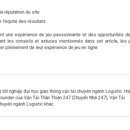
la réputation du site
r l’équité des résultats
rent une expérience de jeu passionnante et des opportunités d
ant les conseils et astuces mentionnés dans cet article, les 
er pleinement de leur expérience de jeu en ligne.
ốt nghiệp đại học giao thông vận tải chuyên ngành Logistic. Hi
Founder của Vận Tải Thân Thiện 247 (Chuyển Nhà 247), Vận Tải
chuyên ngành Logistic khác.