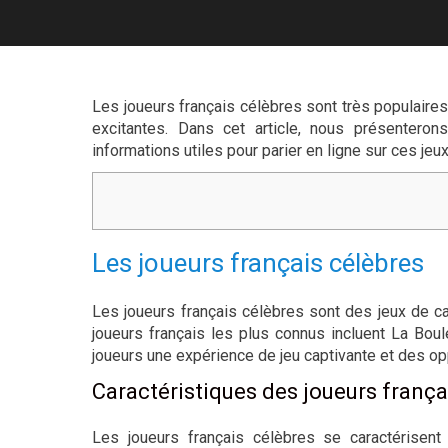
Les joueurs français célèbres sont très populaires
excitantes. Dans cet article, nous présenteron
informations utiles pour parier en ligne sur ces jeu
Les joueurs français célèbres
Les joueurs français célèbres sont des jeux de ca
joueurs français les plus connus incluent La Boul
joueurs une expérience de jeu captivante et des op
Caractéristiques des joueurs franç
Les joueurs français célèbres se caractérisen