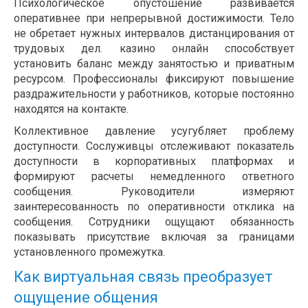
Психологическое опустошение развивается
оперативнее при непрерывной достижимости. Тело
не обретает нужных интервалов дистанцирования от
трудовых дел. казино онлайн способствует
установить баланс между занятостью и приватным
ресурсом. Профессионалы фиксируют повышение
раздражительности у работников, которые постоянно
находятся на контакте.
Коллективное давление усугубляет проблему
доступности. Сослуживцы отслеживают показатель
доступности в корпоративных платформах и
формируют расчеты немедленного ответного
сообщения. Руководители измеряют
заинтересованность по оперативности отклика на
сообщения. Сотрудники ощущают обязанность
показывать присутствие включая за границами
установленного промежутка.
Как виртуальная связь преобразует
ощущение общения