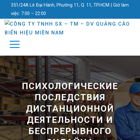
351/24A Lê Đại Hành, Phường 11, Q. 11, TP.HCM |
Giờ làm
việc:
7:00 – 22:00
ПСИХОЛОГИЧЕСКИЕ
ПОСЛЕДСТВИЯ
ДИСТАНЦИОННОЙ
ДЕЯТЕЛЬНОСТИ И
БЕСПРЕРЫВНОГО