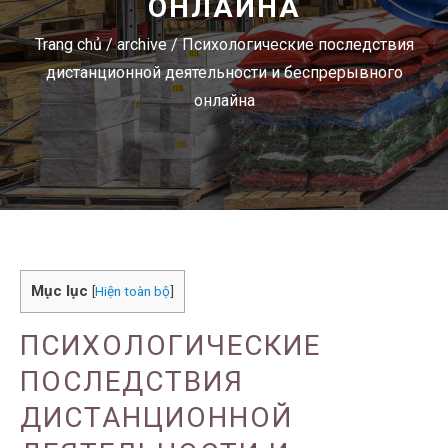
ОНЛАЙНА
Trang chủ
/
archive
/
Психологические последствия
дистанционной деятельности и беспрерывного
онлайна
Mục lục
[
Hiện toàn bộ
]
ПСИХОЛОГИЧЕСКИЕ
ПОСЛЕДСТВИЯ
ДИСТАНЦИОННОЙ