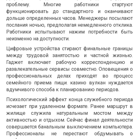
проблему. Многие работники стартуют
функционировать до стандартного и оканчивают
дольше определенных часов. Менеджеры посылают
послания ночью, предполагая немедленного отклика.
Работники испытывают нажим потребности быть
неизменно на доступности.
Цифровые устройства стирают финальные границы
между трудовой занятостью и частной жизнью.
Гаджет включает рабочую корреспонденцию и
развлекательные сервисы совместно. Оповещения о
профессиональных делах приходят во процесс
семейного приема пищи. казино вулкан нуждается
вдумчивого способа к планированию периодов.
Психологический эффект конца служебного периода
исчезает при удаленном формате. Ранее маршрут в
жилище служила натуральным мостом между
активностью и отдыхом. Сейчас финал деятельности
совершается банальным выключением компьютера.
Профессионалы не перестают обдумывать о