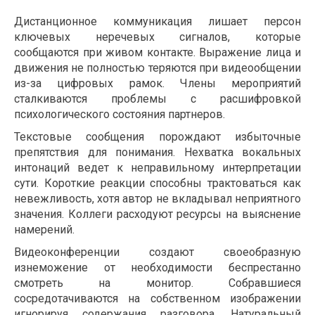
Дистанционное коммуникация лишает персон
ключевых неречевых сигналов, которые
сообщаются при живом контакте. Выражение лица и
движения не полностью теряются при видеообщении
из-за цифровых рамок. Члены мероприятий
сталкиваются проблемы с расшифровкой
психологического состояния партнеров.
Текстовые сообщения порождают избыточные
препятствия для понимания. Нехватка вокальных
интонаций ведет к неправильному интерпретации
сути. Короткие реакции способны трактоваться как
невежливость, хотя автор не вкладывал неприятного
значения. Коллеги расходуют ресурсы на выяснение
намерений.
Видеоконференции создают своеобразную
изнеможение от необходимости беспрестанно
смотреть на монитор. Собравшиеся
сосредотачиваются на собственном изображении
игнорируя содержания разговора. Натуральный