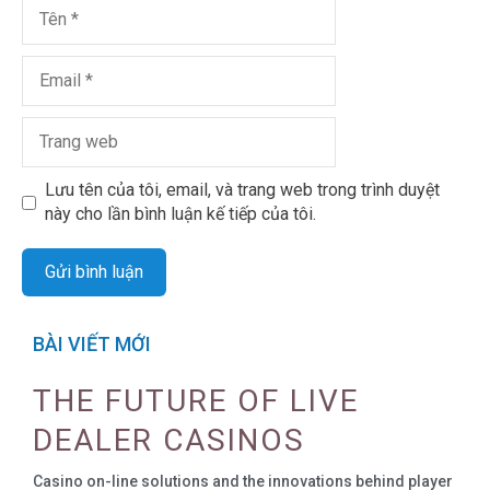
Lưu tên của tôi, email, và trang web trong trình duyệt
này cho lần bình luận kế tiếp của tôi.
BÀI VIẾT MỚI
THE FUTURE OF LIVE
DEALER CASINOS
Casino on-line solutions and the innovations behind player