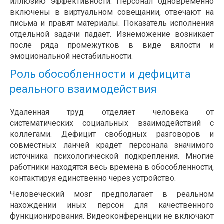
иллюзию эффективности. Персонал одновременно
включены в виртуальном совещании, отвечают на
письма и правят материалы. Показатель исполнения
отдельной задачи падает. Изнеможение возникает
после ряда промежутков в виде вялости и
эмоциональной нестабильности.
Роль обособленности и дефицита
реального взаимодействия
Удаленная труд отделяет человека от
систематических социальных взаимодействий с
коллегами. Дефицит свободных разговоров и
совместных ланчей крадет персонала значимого
источника психологической подкрепления. Многие
работники находятся весь времена в обособленности,
контактируя единственно через устройство.
Человеческий мозг предполагает в реальном
нахождении иных персон для качественного
функционирования. Видеоконференции не включают