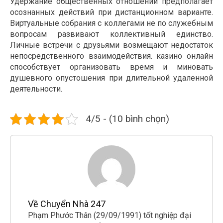
Удержание общественных отношений предполагает
осознанных действий при дистанционном варианте.
Виртуальные собрания с коллегами не по служебным
вопросам развивают коллективный единство.
Личные встречи с друзьями возмещают недостаток
непосредственного взаимодействия. казино онлайн
способствует организовать время и миновать
душевного опустошения при длительной удаленной
деятельности.
4/5 - (10 bình chọn)
Về Chuyển Nhà 247
Phạm Phước Thân (29/09/1991) tốt nghiệp đại