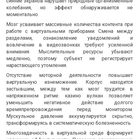
сияние экранов нарушает природные организменные
колебания, но эффект обнаруживается не
моментально.
Мозг усваивает массивные количества контента при
работе с виртуальными приборами. Смена между
разделами, ознакомление уведомлений и
вовлечение в видеозвонках требуют усиленной
внимания. Мыслительные ресурсы убывают
медленно, поэтому субъект не регистрирует
нарастающего утомления.
Отсутствие моторной деятельности повышает
виртуальную изнеможение. Корпус находится
застывшим, между тем как мозг трудится в
напряженном ритме. казино вулкан позволяет
уменьшить негативное действие долгого
времяпрепровождения перед монитором.
Мускульное давление аккумулируется скрытно,
трансформируясь в систематическую болезненность.
Многозадачность в виртуальной среде формирует