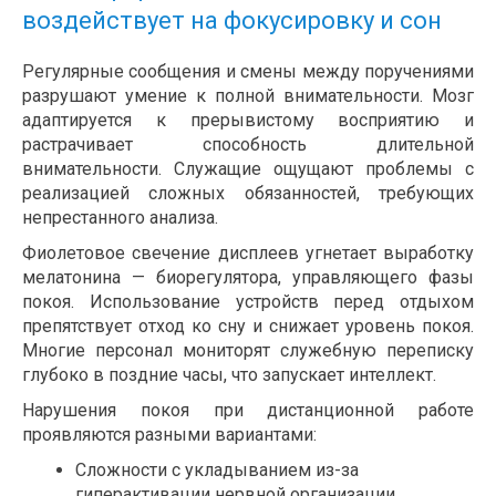
воздействует на фокусировку и сон
Регулярные сообщения и смены между поручениями
разрушают умение к полной внимательности. Мозг
адаптируется к прерывистому восприятию и
растрачивает способность длительной
внимательности. Служащие ощущают проблемы с
реализацией сложных обязанностей, требующих
непрестанного анализа.
Фиолетовое свечение дисплеев угнетает выработку
мелатонина — биорегулятора, управляющего фазы
покоя. Использование устройств перед отдыхом
препятствует отход ко сну и снижает уровень покоя.
Многие персонал мониторят служебную переписку
глубоко в поздние часы, что запускает интеллект.
Нарушения покоя при дистанционной работе
проявляются разными вариантами:
Сложности с укладыванием из-за
гиперактивации нервной организации.