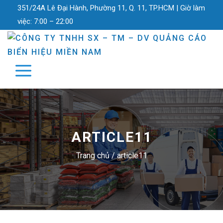
351/24A Lê Đại Hành, Phường 11, Q. 11, TP.HCM |
Giờ làm
việc:
7:00 – 22:00
ARTICLE11
Trang chủ
/
article11