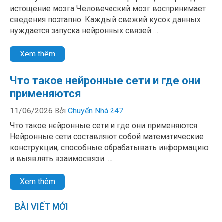
истощение мозга Человеческий мозг воспринимает
сведения поэтапно. Каждый свежий кусок данных
нуждается запуска нейронных связей …
Xem thêm
Что такое нейронные сети и где они
применяются
11/06/2026
Bởi
Chuyển Nhà 247
Что такое нейронные сети и где они применяются
Нейронные сети составляют собой математические
конструкции, способные обрабатывать информацию
и выявлять взаимосвязи. …
Xem thêm
BÀI VIẾT MỚI