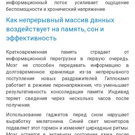
информационный поток усиливает ощущение
беспомощности и хронический напряжение.
Как непрерывный массив данных
воздействует на память, сон и
эффективность
Кратковременная память страдает от
информационной перегрузки в первую очередь.
Мозг не способен передавать информацию в
долговременное хранилище из-за непрерывного
поступления новых раздражителей. Гиппокамп
работает в режиме перенапряжения, что уменьшает
результативность консолидации памяти. Индивид
теряет сведения через несколько часов после
получения.
Использование гаджетов перед сном нарушает
выработку мелатонина. Синий свет мониторов
подавляет этот гормон и изменяет циркадные ритмы.
Мозг остаётся в активном состоянии даже после