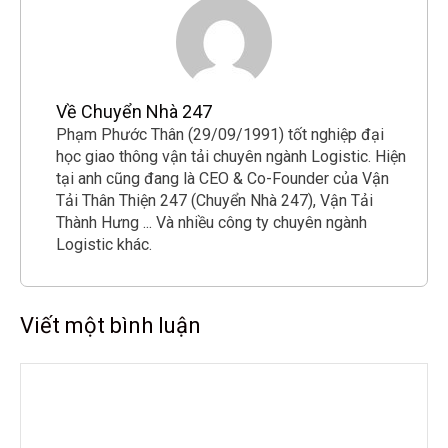
Về Chuyển Nhà 247
Phạm Phước Thân (29/09/1991) tốt nghiệp đại
học giao thông vận tải chuyên ngành Logistic. Hiện
tại anh cũng đang là CEO & Co-Founder của Vận
Tải Thân Thiện 247 (Chuyển Nhà 247), Vận Tải
Thành Hưng ... Và nhiều công ty chuyên ngành
Logistic khác.
Viết một bình luận