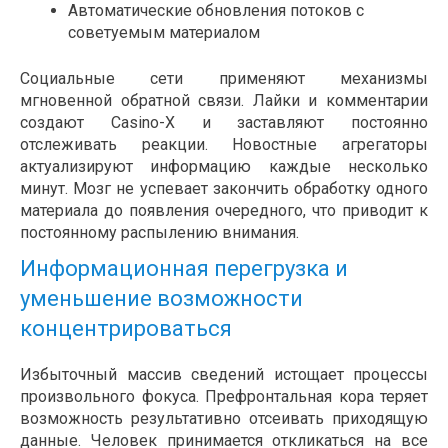
Автоматические обновления потоков с
советуемым материалом
Социальные сети применяют механизмы
мгновенной обратной связи. Лайки и комментарии
создают Casino-X и заставляют постоянно
отслеживать реакции. Новостные агрегаторы
актуализируют информацию каждые несколько
минут. Мозг не успевает закончить обработку одного
материала до появления очередного, что приводит к
постоянному распылению внимания.
Информационная перегрузка и
уменьшение возможности
концентрироваться
Избыточный массив сведений истощает процессы
произвольного фокуса. Префронтальная кора теряет
возможность результативно отсеивать приходящую
данные. Человек принимается откликаться на все