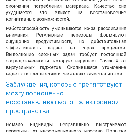
окончания потребления материала. Качество сна
ухудшается, что влияет на восстановление
когнитивных возможностей.
Работоспособность уменьшается из-за рассеивания
внимания. Регулярные переходы формируют
ощущение продуктивности, но действительная
эффективность падает на сорок процентов.
Выполнение сложных задач требует постоянной
сосредоточенности, которую нарушает Casino-X от
виртуальных гаджетов. Скопившаяся утомление
ведёт к погрешностям и снижению качества итогов.
Заблуждения, которые препятствуют
мозгу полноценно
восстанавливаться от электронной
пространства
Немало индивиды неправильно выстраивают
перерывы от информационного массива. Попытки