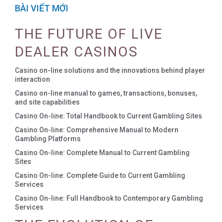
BÀI VIẾT MỚI
THE FUTURE OF LIVE
DEALER CASINOS
Casino on-line solutions and the innovations behind player
interaction
Casino on-line manual to games, transactions, bonuses,
and site capabilities
Casino On-line: Total Handbook to Current Gambling Sites
Casino On-line: Comprehensive Manual to Modern
Gambling Platforms
Casino On-line: Complete Manual to Current Gambling
Sites
Casino On-line: Complete Guide to Current Gambling
Services
Casino On-line: Full Handbook to Contemporary Gambling
Services