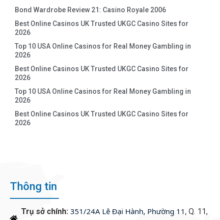
Bond Wardrobe Review 21: Casino Royale 2006
Best Online Casinos UK Trusted UKGC Casino Sites for
2026
Top 10 USA Online Casinos for Real Money Gambling in
2026
Best Online Casinos UK Trusted UKGC Casino Sites for
2026
Top 10 USA Online Casinos for Real Money Gambling in
2026
Best Online Casinos UK Trusted UKGC Casino Sites for
2026
Thông tin
351/24A Lê Đại Hành, Phường 11
Trụ sở chính:
, Q. 11,