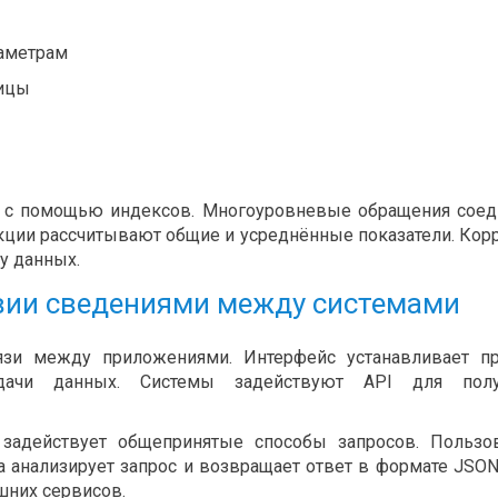
аметрам
лицы
й с помощью индексов. Многоуровневые обращения сое
кции рассчитывают общие и усреднённые показатели. Кор
у данных.
твии сведениями между системами
язи между приложениями. Интерфейс устанавливает п
ачи данных. Системы задействуют API для полу
 задействует общепринятые способы запросов. Пользо
 анализирует запрос и возвращает ответ в формате JSON
шних сервисов.