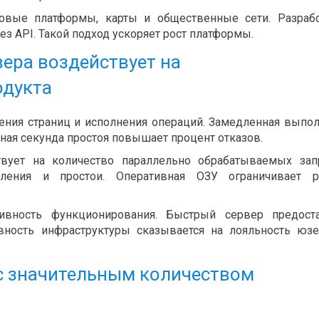
овые платформы, карты и общественные сети. Разраб
з API. Такой подход ускоряет рост платформы.
ера воздействует на
одукта
ния страниц и исполнения операций. Замедленная выпо
ая секунда простоя повышает процент отказов.
твует на количество параллельно обрабатываемых зап
ления и простои. Оперативная ОЗУ ограничивает р
вность функционирования. Быстрый сервер предоста
вность инфраструктуры сказывается на лояльность юз
с значительным количеством