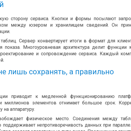
й
скую сторону сервиса. Кнопки и формы посылают запр
иком между юзером и хранилищем сведений. Он прин
ации.
таблиц. Сервер конвертирует итоги в формат для клиен
я показа. Многоуровневая архитектура делит функции
проектирование и сопровождение сервиса. Каждый ком
й.
е лишь сохранять, а правильно
ации приводит к медленной функционированию платф
и миллионов элементов отнимает большое срок. Корр
у на аппаратуру.
свобождает физическое место. Соединения между таб
но поддерживает непротиворечивость данных при паралл