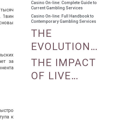
Casino On-line: Complete Guide to
Current Gambling Services
 тысяч
. 1вин
Casino On-line: Full Handbook to
Contemporary Gambling Services
основы
THE
EVOLUTION
льских
OF CASINO
THE IMPACT
ает за
нента
LOYALTY
OF LIVE
PROGRAMS
DEALER
GAMES ON
быстро
CASINO
тупа к
EXPERIENCE