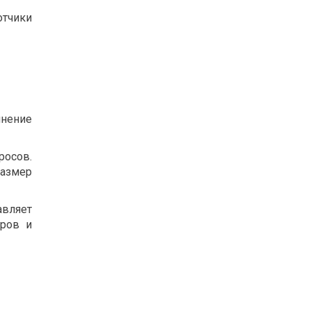
отчики
лнение
росов.
азмер
вляет
еров и