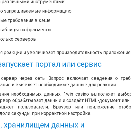
я различными инструментами:
рно запрашиваемые информацию
ые требования в кэше
 таблицы на фрагменты
колько серверов
я реакции и увеличивает производительность приложения
 запускает портал или сервис
 сервер через сеть. Запрос включает сведения о тре
ование и выявляет необходимые данные для реакции.
ения необходимых данных. 1win casino выполняет выбо
ервер обрабатывает данные и создаёт HTML-документ или
гаджет пользователя. Браузер или приложение отобр
доли секунды при корректной настройке.
, хранилищем данных и