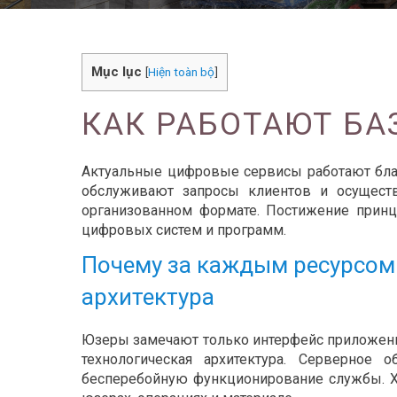
Mục lục
[
Hiện toàn bộ
]
КАК РАБОТАЮТ БА
Актуальные цифровые сервисы работают бла
обслуживают запросы клиентов и осущест
организованном формате. Постижение принц
цифровых систем и программ.
Почему за каждым ресурсом 
архитектура
Юзеры замечают только интерфейс приложени
технологическая архитектура. Серверное 
бесперебойную функционирование службы. 