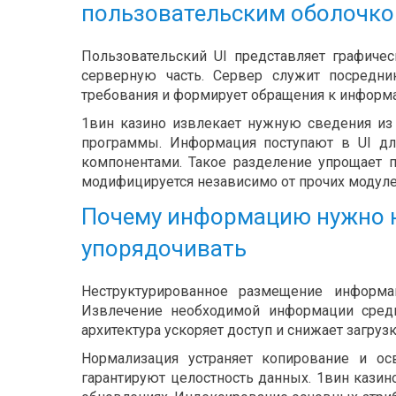
пользовательским оболочко
Пользовательский UI представляет графиче
серверную часть. Сервер служит посредн
требования и формирует обращения к информ
1вин казино извлекает нужную сведения из 
программы. Информация поступают в UI дл
компонентами. Такое разделение упрощает 
модифицируется независимо от прочих модуле
Почему информацию нужно н
упорядочивать
Неструктурированное размещение информ
Извлечение необходимой информации сред
архитектура ускоряет доступ и снижает загрузк
Нормализация устраняет копирование и о
гарантируют целостность данных. 1вин кази