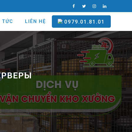
N TỨC
LIÊN HỆ
0979.01.81.01
ЕРВЕРЫ