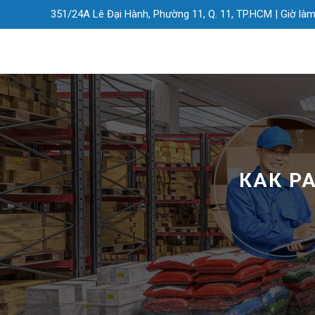
351/24A Lê Đại Hành, Phường 11, Q. 11, TP.HCM |
Giờ làm
КАК Р