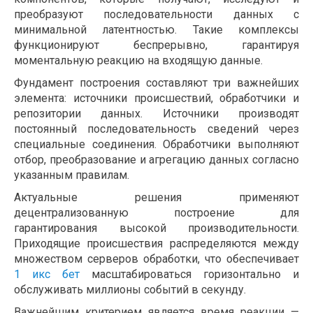
преобразуют последовательности данных с
минимальной латентностью. Такие комплексы
функционируют беспрерывно, гарантируя
моментальную реакцию на входящую данные.
Фундамент построения составляют три важнейших
элемента: источники происшествий, обработчики и
репозитории данных. Источники производят
постоянный последовательность сведений через
специальные соединения. Обработчики выполняют
отбор, преобразование и агрегацию данных согласно
указанным правилам.
Актуальные решения применяют
децентрализованную построение для
гарантирования высокой производительности.
Приходящие происшествия распределяются между
множеством серверов обработки, что обеспечивает
1 икс бет
масштабироваться горизонтально и
обслуживать миллионы событий в секунду.
Важнейшим критерием является время реакции —