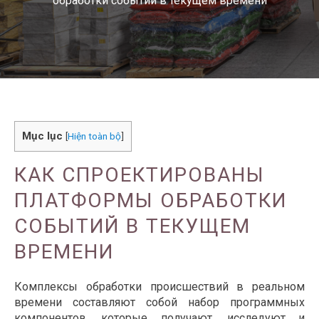
обработки событий в текущем времени
Mục lục
[
Hiện toàn bộ
]
КАК СПРОЕКТИРОВАНЫ
ПЛАТФОРМЫ ОБРАБОТКИ
СОБЫТИЙ В ТЕКУЩЕМ
ВРЕМЕНИ
Комплексы обработки происшествий в реальном
времени составляют собой набор программных
компонентов, которые получают, исследуют и