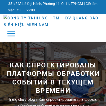
351/24A Lê Đại Hành, Phường 11, Q. 11, TP.HCM |
Giờ làm
việc:
7:00 – 22:00
КАК СПРОЕКТИРОВАНЫ
ПЛАТФОРМЫ ОБРАБОТКИ
СОБЫТИЙ В ТЕКУЩЕМ
ВРЕМЕНИ
Trang chủ
/
blog
/
Как спроектированы платформы