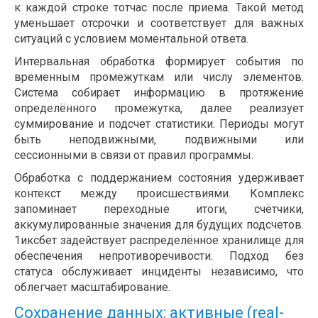
к каждой строке тотчас после приема. Такой метод
уменьшает отсрочки и соответствует для важных
ситуаций с условием моментальной ответа.
Интервальная обработка формирует события по
временным промежуткам или числу элементов.
Система собирает информацию в протяжение
определённого промежутка, далее реализует
суммирование и подсчет статистики. Периоды могут
быть неподвижными, подвижными или
сессионными в связи от правил программы.
Обработка с поддержанием состояния удерживает
контекст между происшествиями. Комплекс
запоминает переходные итоги, счётчики,
аккумулированные значения для будущих подсчетов.
1иксбет задействует распределённое хранилище для
обеспечения непротиворечивости. Подход без
статуса обслуживает инциденты независимо, что
облегчает масштабирование.
Сохранение данных: активные (real-