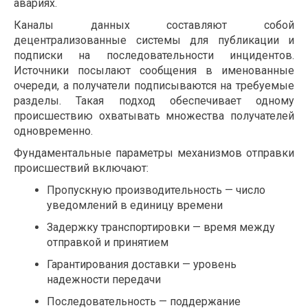
авариях.
Каналы данных составляют собой
децентрализованные системы для публикации и
подписки на последовательности инцидентов.
Источники посылают сообщения в именованные
очереди, а получатели подписываются на требуемые
разделы. Такая подход обеспечивает одному
происшествию охватывать множества получателей
одновременно.
Фундаментальные параметры механизмов отправки
происшествий включают:
Пропускную производительность — число
уведомлений в единицу времени
Задержку транспортировки — время между
отправкой и принятием
Гарантирования доставки — уровень
надежности передачи
Последовательность — поддержание