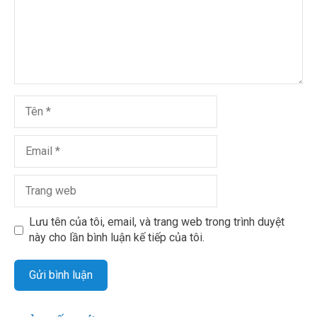
Lưu tên của tôi, email, và trang web trong trình duyệt
này cho lần bình luận kế tiếp của tôi.