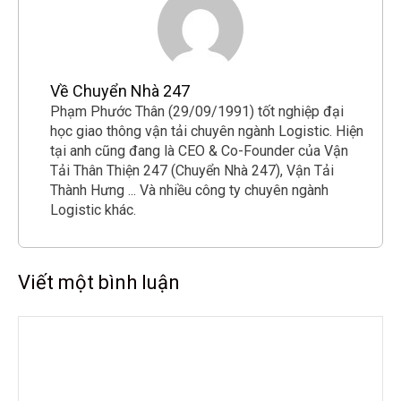
Về Chuyển Nhà 247
Phạm Phước Thân (29/09/1991) tốt nghiệp đại
học giao thông vận tải chuyên ngành Logistic. Hiện
tại anh cũng đang là CEO & Co-Founder của Vận
Tải Thân Thiện 247 (Chuyển Nhà 247), Vận Tải
Thành Hưng ... Và nhiều công ty chuyên ngành
Logistic khác.
Viết một bình luận