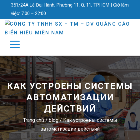
351/24A Lê Đại Hành, Phường 11, Q. 11, TP.HCM |
Giờ làm
việc:
7:00 – 22:00
КАК УСТРОЕНЫ СИСТЕМЫ
АВТОМАТИЗАЦИИ
ДЕЙСТВИЙ
Trang chủ
/
blog
/
Как устроены системы
автоматизации действий