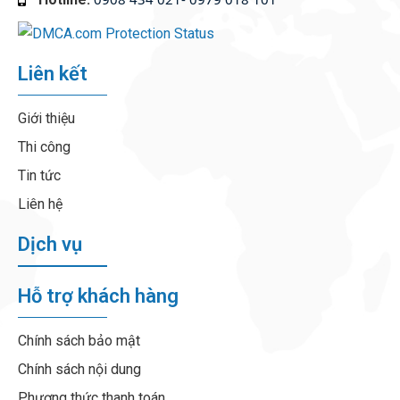
Liên kết
Giới thiệu
Thi công
Tin tức
Liên hệ
Dịch vụ
Hỗ trợ khách hàng
Chính sách bảo mật
Chính sách nội dung
Phương thức thanh toán