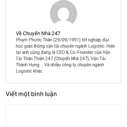
Về Chuyển Nhà 247
Phạm Phước Thân (29/09/1991) tốt nghiệp đại
học giao thông vận tải chuyên ngành Logistic. Hiện
tại anh cũng đang là CEO & Co-Founder của Vận
Tải Thân Thiện 247 (Chuyển Nhà 247), Vận Tải
Thành Hưng ... Và nhiều công ty chuyên ngành
Logistic khác.
Viết một bình luận