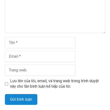
Lưu tên của tôi, email, và trang web trong trình duyệt
này cho lần bình luận kế tiếp của tôi.