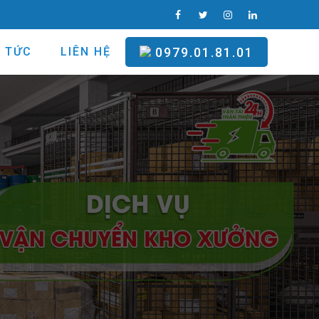
N TỨC
LIÊN HỆ
0979.01.81.01