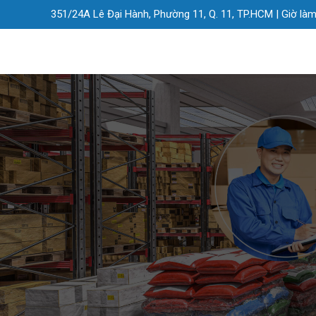
351/24A Lê Đại Hành, Phường 11, Q. 11, TP.HCM |
Giờ làm