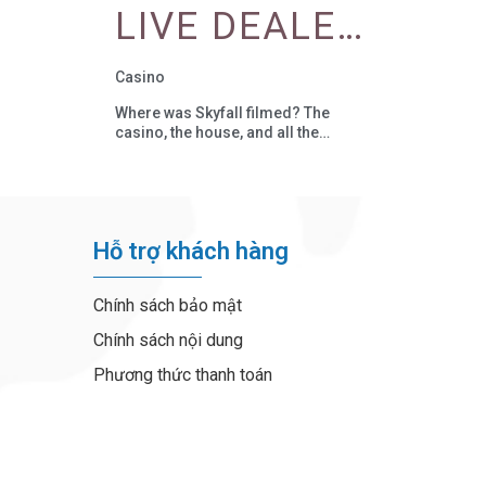
VIRTUAL
LIVE DEALER
REALITY
GAMES IN
Casino
AND
ONLINE
Where was Skyfall filmed? The
casino, the house, and all the
AUGMENTED
locations
CASINOS
REALITY
Hỗ trợ khách hàng
Chính sách bảo mật
Chính sách nội dung
Phương thức thanh toán