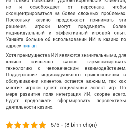
не только повышает удовлетворенность клиентов,
но и освобождает от персонала, чтобы
сконцентрироваться на более сложных проблемах.
Поскольку казино продолжают принимать эти
решения, игроки могут предвидеть более
индивидуальный и эффективный игровой опыт.
Узнайте больше об использовании ИИ в казино по
адресу
пин ап
.
Хотя преимущества ИИ являются значительными, для
казино жизненно важно гармонизировать
технологию с человеческим взаимодействием.
Поддержание индивидуального прикосновения в
обслуживании клиентов остается важным, так как
многие игроки ценят социальный аспект игр. По
мере развития поля интеграция ИИ, скорее всего,
будет продолжать сформировать перспективы
деятельности казино.
5/5 - (8 bình chọn)