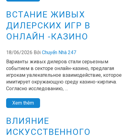
ВСТАНИЕ ЖИВЫХ
ДИЛЕРСКИХ ИГР В
ОНЛАЙН -КАЗИНО
18/06/2026
Bởi
Chuyển Nhà 247
Варианты живых дилеров стали серьезным
событием в секторе онлайн-казино, предлагая
игрокам увлекательное взаимодействие, которое
имитирует окружающую среду казино-кирпича.
Согласно исследованию, …
Xem thêm
ВЛИЯНИЕ
ИСКУССТВЕННОГО