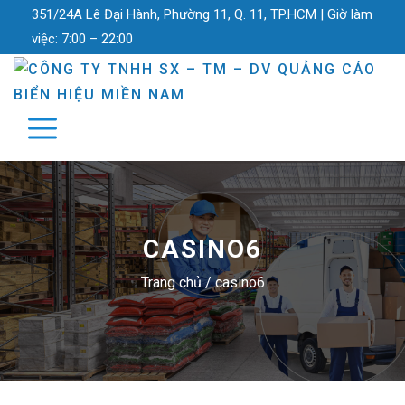
351/24A Lê Đại Hành, Phường 11, Q. 11, TP.HCM |
Giờ làm
việc:
7:00 – 22:00
CASINO6
Trang chủ
/
casino6