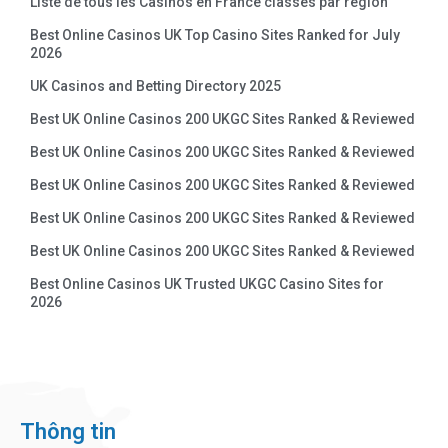
Liste de tous les Casinos en France classés par région
Best Online Casinos UK Top Casino Sites Ranked for July
2026
UK Casinos and Betting Directory 2025
Best UK Online Casinos 200 UKGC Sites Ranked & Reviewed
Best UK Online Casinos 200 UKGC Sites Ranked & Reviewed
Best UK Online Casinos 200 UKGC Sites Ranked & Reviewed
Best UK Online Casinos 200 UKGC Sites Ranked & Reviewed
Best UK Online Casinos 200 UKGC Sites Ranked & Reviewed
Best Online Casinos UK Trusted UKGC Casino Sites for
2026
Thông tin