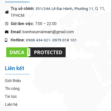
351/24A Lê Đại Hành, Phường 11
Trụ sở chính:
, Q. 11,
TP.HCM
Giờ làm việc:
7:00 – 22:00
Email:
bienhieumiennam@gmail.com
0908 434 021- 0979 018 101
Hotline:
‭
Liên kết
Giới thiệu
Thi công
Tin tức
Liên hệ