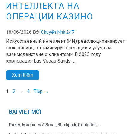
ИНТЕЛЛЕКТА НА
ОПЕРАЦИИ КАЗИНО
18/06/2026
Bởi
Chuyển Nhà 247
Искусственный интеллект (ИИ) революционизирует
поле казино, оптимизируя операции и улучшая
взаимодействие с клиентами. В 2023 году
корпорация Las Vegas Sands …
Xem thêm
1
2
…
4
Tiếp
→
BÀI VIẾT MỚI
Poker, Machines à Sous, Blackjack, Roulettes ..