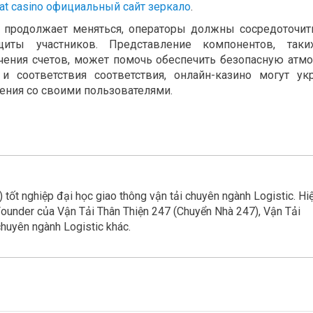
at casino официальный сайт зеркало
.
 продолжает меняться, операторы должны сосредоточит
иты участников. Представление компонентов, таки
ения счетов, может помочь обеспечить безопасную атм
и соответствия соответствия, онлайн-казино могут ук
ения со своими пользователями.
ốt nghiệp đại học giao thông vận tải chuyên ngành Logistic. Hi
Founder của Vận Tải Thân Thiện 247 (Chuyển Nhà 247), Vận Tải
chuyên ngành Logistic khác.