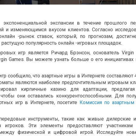
 экспоненциальной экспансии в течение прошлого пе
ий и изменяющимся вкусом клиентов. Согласно исследо
онлайн -рынок ставок, который, по прогнозам, достигн
в растущую популярность онлайн -игровых площадок.
вых игр является Ричард Брэнсон, основатель Virgin 
gin Games. Вы можете узнать больше о его инициативах 
игр сообщило, что азартные игры в Интернете составляют 
втоматы являются наиболее предпочтительным игровым кл
ировал кирпичные казино для адаптации, предлагая
 чтобы они оставались конкурентоспособными. Для пол
ртных игр в Интернете, посетите
Комиссия по азартным
передовые инструменты, такие как живые дилерские 
 игроков. Эти элементы предоставляют участникам 
 между физической и цифровой игрой. Исследуйте но