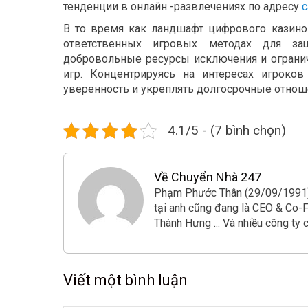
тенденции в онлайн -развлечениях по адресу
c
В то время как ландшафт цифрового казино
ответственных игровых методах для защ
добровольные ресурсы исключения и огранич
игр. Концентрируясь на интересах игроков 
уверенность и укреплять долгосрочные отнош
4.1/5 - (7 bình chọn)
Về Chuyển Nhà 247
Phạm Phước Thân (29/09/1991) t
tại anh cũng đang là CEO & Co-
Thành Hưng ... Và nhiều công ty 
Viết một bình luận