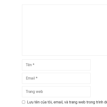
Lưu tên của tôi, email, và trang web trong trình d