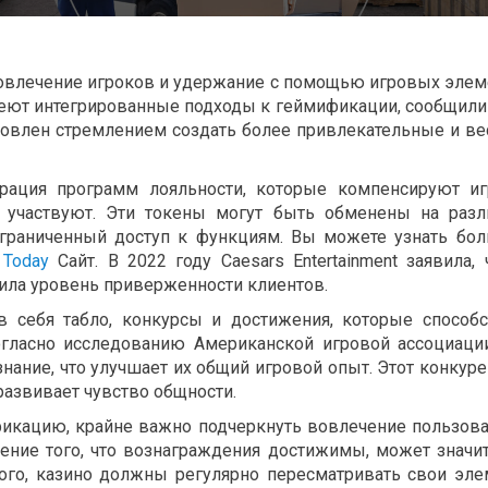
вовлечение игроков и удержание с помощью игровых элем
имеют интегрированные подходы к геймификации, сообщили
словлен стремлением создать более привлекательные и в
грация программ лояльности, которые компенсируют и
 участвуют. Эти токены могут быть обменены на раз
ограниченный доступ к функциям. Вы можете узнать бо
 Today
Сайт. В 2022 году Caesars Entertainment заявила, 
чила уровень приверженности клиентов.
в себя табло, конкурсы и достижения, которые способ
гласно исследованию Американской игровой ассоциаци
нание, что улучшает их общий игровой опыт. Этот конкур
развивает чувство общности.
фикацию, крайне важно подчеркнуть вовлечение пользова
ние того, что вознаграждения достижимы, может значи
того, казино должны регулярно пересматривать свои эл