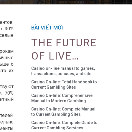
ентов.
BÀI VIẾT MỚI
 о 30%
еселые
THE FUTURE
грокам
OF LIVE
личные
льше о
DEALER
Casino on-line manual to games,
что их
transactions, bonuses, and site
CASINOS
capabilities
Casino On-line: Total Handbook to
ствуют
Current Gambling Sites
и, 70%
Casino On-line: Comprehensive
ентный
Manual to Modern Gambling
Platforms
Casino On-line: Complete Manual
to Current Gambling Sites
телей.
тельно
Casino On-line: Complete Guide to
ементы
Current Gambling Services