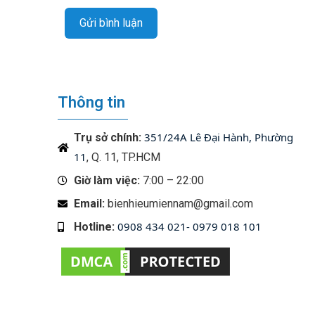
Thông tin
351/24A Lê Đại Hành, Phường
Trụ sở chính:
11
, Q. 11, TP.HCM
Giờ làm việc:
7:00 – 22:00
Email:
bienhieumiennam@gmail.com
0908 434 021- 0979 018 101
Hotline:
‭