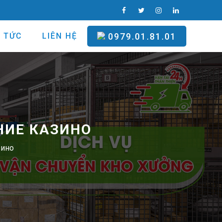
N TỨC
LIÊN HỆ
0979.01.81.01
НИЕ КАЗИНО
зино