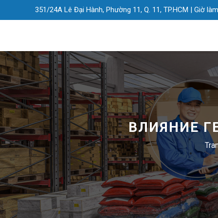
351/24A Lê Đại Hành, Phường 11, Q. 11, TP.HCM |
Giờ làm
ВЛИЯНИЕ Г
Tra