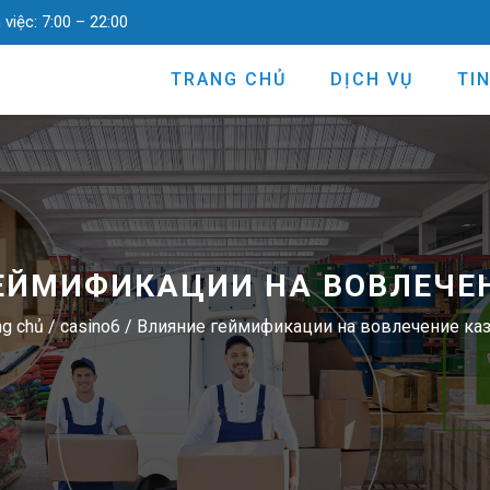
 việc:
7:00 – 22:00
TRANG CHỦ
DỊCH VỤ
TI
ЕЙМИФИКАЦИИ НА ВОВЛЕЧЕ
ng chủ
/
casino6
/
Влияние геймификации на вовлечение ка