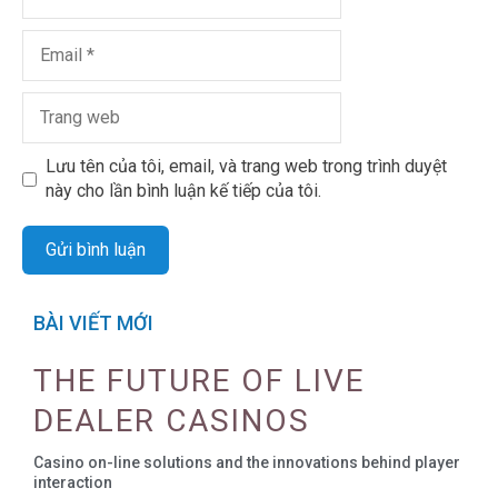
Lưu tên của tôi, email, và trang web trong trình duyệt
này cho lần bình luận kế tiếp của tôi.
BÀI VIẾT MỚI
THE FUTURE OF LIVE
DEALER CASINOS
Casino on-line solutions and the innovations behind player
interaction