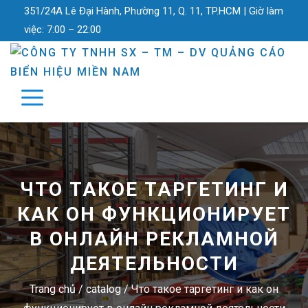
351/24A Lê Đại Hành, Phường 11, Q. 11, TP.HCM |
Giờ làm
việc:
7:00 – 22:00
ЧТО ТАКОЕ ТАРГЕТИНГ И
КАК ОН ФУНКЦИОНИРУЕТ
В ОНЛАЙН РЕКЛАМНОЙ
ДЕЯТЕЛЬНОСТИ
Trang chủ
/
catalog
/
Что такое таргетинг и как он