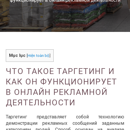
функционирует в онлайн рекламной деятельности
Mục lục
[
Hiện toàn bộ
]
ЧТО ТАКОЕ ТАРГЕТИНГ И
КАК ОН ФУНКЦИОНИРУЕТ
В ОНЛАЙН РЕКЛАМНОЙ
ДЕЯТЕЛЬНОСТИ
Таргетинг представляет собой технологию
демонстрации рекламных сообщений заданным
категориям людей. Способ основан на анализе