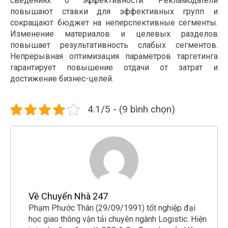
сведениях о эффективности. Рекламодатели
повышают ставки для эффективных групп и
сокращают бюджет на неперспективные сегменты.
Изменение материалов и целевых разделов
повышает результативность слабых сегментов.
Непрерывная оптимизация параметров таргетинга
гарантирует повышение отдачи от затрат и
достижение бизнес-целей.
4.1/5 - (9 bình chọn)
Về Chuyển Nhà 247
Phạm Phước Thân (29/09/1991) tốt nghiệp đại
học giao thông vận tải chuyên ngành Logistic. Hiện