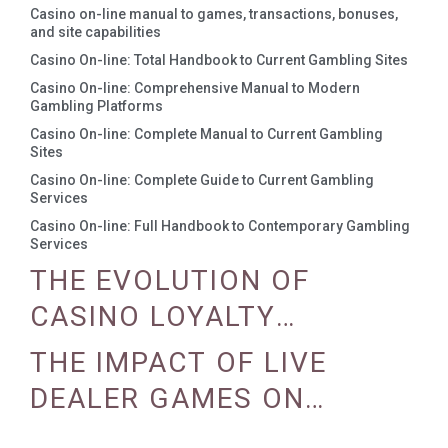
Casino on-line manual to games, transactions, bonuses,
and site capabilities
Casino On-line: Total Handbook to Current Gambling Sites
Casino On-line: Comprehensive Manual to Modern
Gambling Platforms
Casino On-line: Complete Manual to Current Gambling
Sites
Casino On-line: Complete Guide to Current Gambling
Services
Casino On-line: Full Handbook to Contemporary Gambling
Services
THE EVOLUTION OF
CASINO LOYALTY
PROGRAMS
THE IMPACT OF LIVE
DEALER GAMES ON
CASINO EXPERIENCE