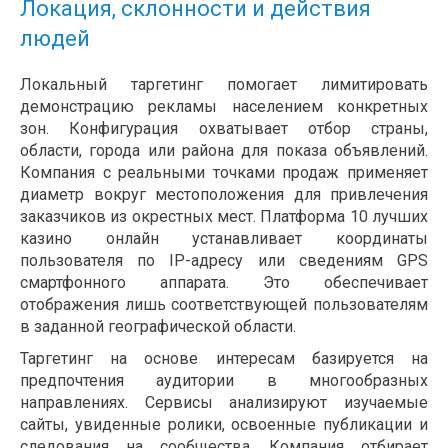
Локация, склонности и действия
людей
Локальный таргетинг помогает лимитировать
демонстрацию рекламы населением конкретных
зон. Конфигурация охватывает отбор страны,
области, города или района для показа объявлений.
Компания с реальными точками продаж применяет
диаметр вокруг местоположения для привлечения
заказчиков из окрестных мест. Платформа 10 лучших
казино онлайн устанавливает координаты
пользователя по IP-адресу или сведениям GPS
смартфонного аппарата. Это обеспечивает
отображения лишь соответствующей пользователям
в заданной географической области.
Таргетинг на основе интересам базируется на
предпочтения аудитории в многообразных
направлениях. Сервисы анализируют изучаемые
сайты, увиденные ролики, освоенные публикации и
следования на сообщества. Компания отбирает