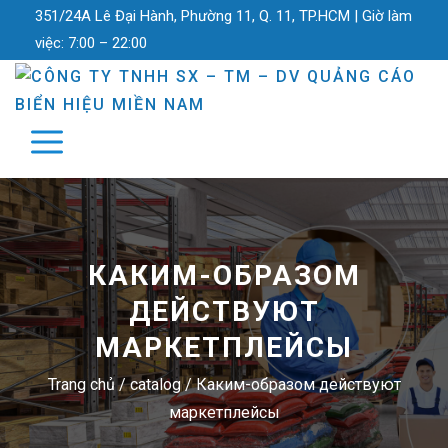
351/24A Lê Đại Hành, Phường 11, Q. 11, TP.HCM |
Giờ làm
việc:
7:00 – 22:00
КАКИМ-ОБРАЗОМ
ДЕЙСТВУЮТ
МАРКЕТПЛЕЙСЫ
Trang chủ
/
catalog
/
Каким-образом действуют
маркетплейсы