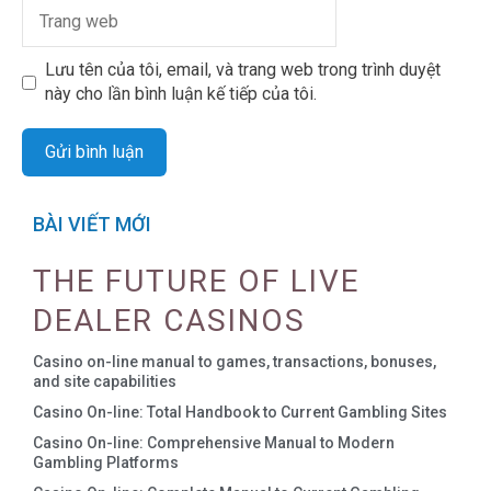
Lưu tên của tôi, email, và trang web trong trình duyệt
này cho lần bình luận kế tiếp của tôi.
BÀI VIẾT MỚI
THE FUTURE OF LIVE
DEALER CASINOS
Casino on-line manual to games, transactions, bonuses,
and site capabilities
Casino On-line: Total Handbook to Current Gambling Sites
Casino On-line: Comprehensive Manual to Modern
Gambling Platforms