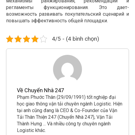
механизмы ранжирования, рекомендации и
регламенты функционирования. Это дает-
возможность развивать покупательский сценарий и
повышать эффективность общей площадки.
4/5 - (4 bình chọn)
Về Chuyển Nhà 247
Phạm Phước Thân (29/09/1991) tốt nghiệp đại
học giao thông vận tải chuyên ngành Logistic. Hiện
tại anh cũng đang là CEO & Co-Founder của Vận
Tải Thân Thiện 247 (Chuyển Nhà 247), Vận Tải
Thành Hưng ... Và nhiều công ty chuyên ngành
Logistic khác.