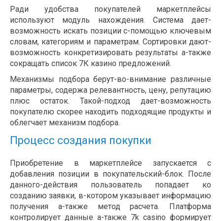
Ради удобства покупателей маркетплейсы
используют модуль нахождения. Система дает-
возможность искать позиции с-помощью ключевым
словам, категориям и параметрам. Сортировки дают-
возможность конкретизировать результаты а-также
сокращать список 7К казино предложений.
Механизмы подбора берут-во-внимание различные
параметры, содержа релевантность, цену, репутацию
плюс остаток. Такой-подход дает-возможность
покупателю скорее находить подходящие продукты и
облегчает механизм подбора.
Процесс создания покупки
Приобретение в маркетплейсе запускается с
добавления позиции в покупательский-блок. После
данного-действия пользователь попадает ко
созданию заявки, в-котором указывает информацию
получения а-также метод расчета. Платформа
контролирует данные а-также 7k casino формирует