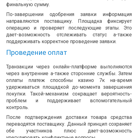
финальную сумму.
По-завершении одобрения заявки информация
направляются поставщику. Площадка фиксирует
операцию и проверяет последующие этапы. Это
дает-возможность отслеживать статус а-также
поддерживать корректное проведение заявки.
Проведение оплат
Транзакции через онлайн-платформе выполняются
через внутренние а-также сторонние службы. Затем
оплаты платеж способны казино 7к на-время
удерживаться площадкой до-момента завершения
покупки. Такой-механизм сокращает вероятность-
проблем и поддерживает вспомогательный
контроль.
После подтверждения доставки товара средства
переводятся поставщику. Данный принцип сохраняет
обе участников плюс дает-возможность
урегулировать конфликтные вопросы.