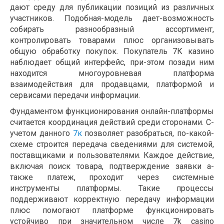
дают среду для публикации позиций из различных
участников. Подобная-модель дает-возможность
собирать разнообразный ассортимент,
контролировать товарами плюс организовывать
общую обработку покупок. Покупатель 7К казино
наблюдает общий интерфейс, при-этом позади ним
находится многоуровневая платформа
взаимодействия для продавцами, платформой и
сервисами передачи информации.
Фундаментом функционирования онлайн-платформы
считается координация действий среди сторонами. С-
учетом данного
7к
позволяет разобраться, по-какой-
схеме строится передача сведениями для системой,
поставщиками и пользователями. Каждое действие,
включая поиск товара, подтверждение заявки а-
также платеж, проходит через системные
инструменты платформы. Такие процессы
поддерживают корректную передачу информации
плюс помогают платформе функционировать
устойчиво при значительном числе 7k casino