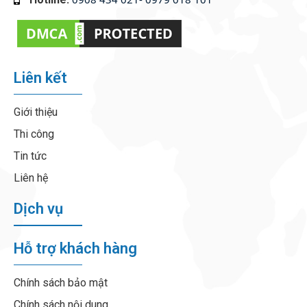
Liên kết
Giới thiệu
Thi công
Tin tức
Liên hệ
Dịch vụ
Hỗ trợ khách hàng
Chính sách bảo mật
Chính sách nội dung