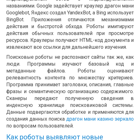
названиями. Google задействует краулер драгон мани
Googlebot, Яндекс создал YandexBot, а Bing использует
BingBot. Приложения отличаются механизмами
действия и быстротой обхода. Роботы имитируют
действия обычных пользователей при просмотре
ресурсов. Краулеры получают HTML-код документа и
извлекают все ссылки для дальнейшего изучения.
Поисковые роботы не распознают сайты так же, как
люди. Программы изучают базовый код и
метаданные файлов. Роботы оценивают
релевантность контента по множеству критериев.
Программа принимает заголовки, описания, главные
фразы и семантическую организацию содержимого.
Сканеры передают полученную сведения в
индексную хранилище поисковиковой системы.
Данные подвергаются обработке и применяются для
создания данных поиска
драгон мани казино зеркало
по вопросам пользователей.
Как роботы выявляют новые