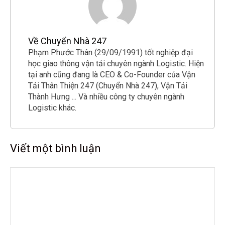
Về Chuyển Nhà 247
Phạm Phước Thân (29/09/1991) tốt nghiệp đại
học giao thông vận tải chuyên ngành Logistic. Hiện
tại anh cũng đang là CEO & Co-Founder của Vận
Tải Thân Thiện 247 (Chuyển Nhà 247), Vận Tải
Thành Hưng ... Và nhiều công ty chuyên ngành
Logistic khác.
Viết một bình luận