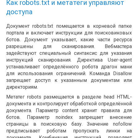
Как robots.txt и метатеги управляют
доступа
Документ robots.txt помещается в корневой папке
портала и включает инструкции для поисковиковых
ботов. Документ указывает, какие части ресурса
разрешены для сканирования. Вебмастера
задействуют специальный синтаксис для указания
инструкций сканирования. Директива User-agent
устанавливает определённого робота драгон мани
для использования ограничений. Команда Disallow
запрещает доступ к указанным документам или
директориям.
Метатег robots размещается в разделе head HTML-
документа и контролирует обработкой определённой
документа. Параметр content хранит правила для
ботов. Параметр noindex запрещает внесение
страницы в поисковую базу. Значение nofollow
предписывает роботам пропускать линки на
документе. Комбинация инструкций позволяет