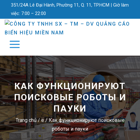
351/24A Lê Đại Hành, Phường 11, Q. 11, TP.HCM |
Giờ làm
việc:
7:00 – 22:00
КАК ФУНКЦИОНИРУЮТ
ПОИСКОВЫЕ РОБОТЫ И
ПАУКИ
Trang chủ
/
e
/
Как функционируют поисковые
роботы и пауки