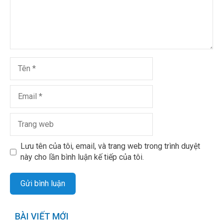
Lưu tên của tôi, email, và trang web trong trình duyệt
này cho lần bình luận kế tiếp của tôi.
BÀI VIẾT MỚI