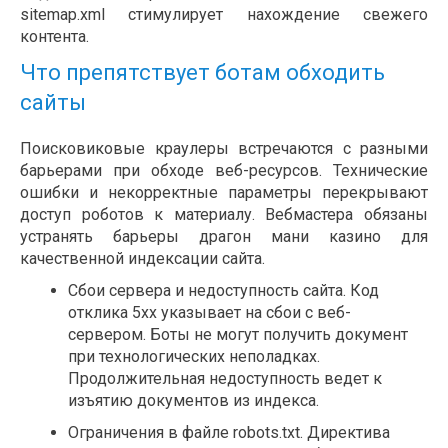
sitemap.xml стимулирует нахождение свежего
контента.
Что препятствует ботам обходить
сайты
Поисковиковые краулеры встречаются с разными
барьерами при обходе веб-ресурсов. Технические
ошибки и некорректные параметры перекрывают
доступ роботов к материалу. Вебмастера обязаны
устранять барьеры драгон мани казино для
качественной индексации сайта.
Сбои сервера и недоступность сайта. Код
отклика 5xx указывает на сбои с веб-
сервером. Боты не могут получить документ
при технологических неполадках.
Продолжительная недоступность ведет к
изъятию документов из индекса.
Ограничения в файле robots.txt. Директива