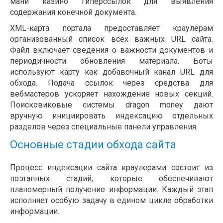
мани казино гиперссылок для выявления
содержания конечной документа.
XML-карта портала предоставляет краулерам
организованный список всех важных URL сайта.
Файл включает сведения о важности документов и
периодичности обновления материала. Боты
используют карту как добавочный канал URL для
обхода. Подача ссылок через средства для
вебмастеров ускоряет нахождение новых секций.
Поисковиковые системы dragon money дают
вручную инициировать индексацию отдельных
разделов через специальные панели управления.
Основные стадии обхода сайта
Процесс индексации сайта краулерами состоит из
поэтапных стадий, которые обеспечивают
планомерный получение информации. Каждый этап
исполняет особую задачу в едином цикле обработки
информации.