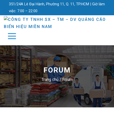
351/24A Lê Đại Hành, Phường 11, Q. 11, TP.HCM |
Giờ làm
việc:
7:00 – 22:00
FORUM
Trang chủ
/
forum