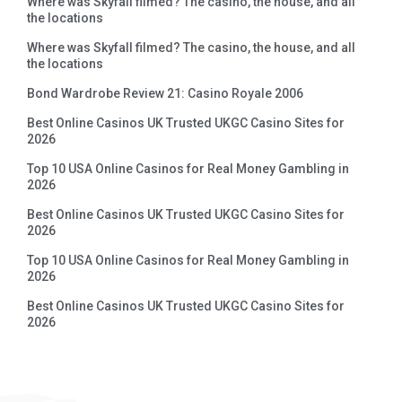
Where was Skyfall filmed? The casino, the house, and all
the locations
Where was Skyfall filmed? The casino, the house, and all
the locations
Bond Wardrobe Review 21: Casino Royale 2006
Best Online Casinos UK Trusted UKGC Casino Sites for
2026
Top 10 USA Online Casinos for Real Money Gambling in
2026
Best Online Casinos UK Trusted UKGC Casino Sites for
2026
Top 10 USA Online Casinos for Real Money Gambling in
2026
Best Online Casinos UK Trusted UKGC Casino Sites for
2026