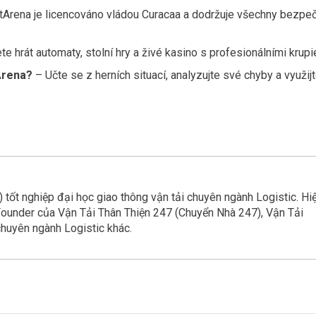
tArena je licencováno vládou Curacaa a dodržuje všechny bezpe
e hrát automaty, stolní hry a živé kasino s profesionálními krupié
Arena?
– Učte se z herních situací, analyzujte své chyby a využij
ốt nghiệp đại học giao thông vận tải chuyên ngành Logistic. Hi
Founder của Vận Tải Thân Thiện 247 (Chuyển Nhà 247), Vận Tải
chuyên ngành Logistic khác.