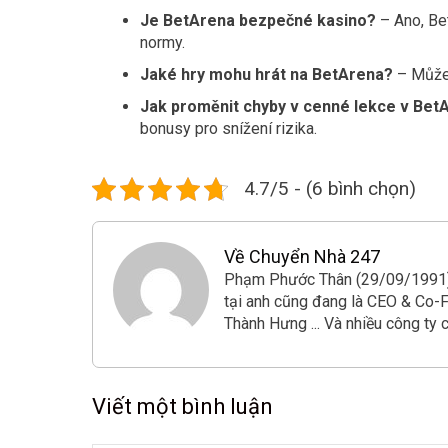
Je BetArena bezpečné kasino?
– Ano, Be
normy.
Jaké hry mohu hrát na BetArena?
– Můžet
Jak proměnit chyby v cenné lekce v Bet
bonusy pro snížení rizika.
4.7/5 - (6 bình chọn)
Về Chuyển Nhà 247
Phạm Phước Thân (29/09/1991) t
tại anh cũng đang là CEO & Co-
Thành Hưng ... Và nhiều công ty 
Viết một bình luận