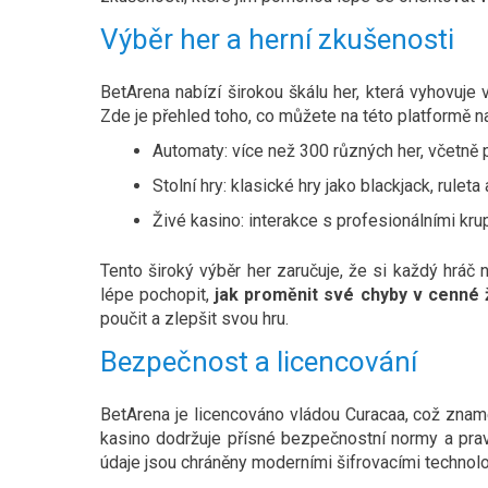
Výběr her a herní zkušenosti
BetArena nabízí širokou škálu her, která vyhovuje 
Zde je přehled toho, co můžete na této platformě naj
Automaty: více než 300 různých her, včetně p
Stolní hry: klasické hry jako blackjack, ruleta
Živé kasino: interakce s profesionálními kru
Tento široký výběr her zaručuje, že si každý hráč
lépe pochopit,
jak proměnit své chyby v cenné ž
poučit a zlepšit svou hru.
Bezpečnost a licencování
BetArena je licencováno vládou Curacaa, což zname
kasino dodržuje přísné bezpečnostní normy a pravid
údaje jsou chráněny moderními šifrovacími technolo