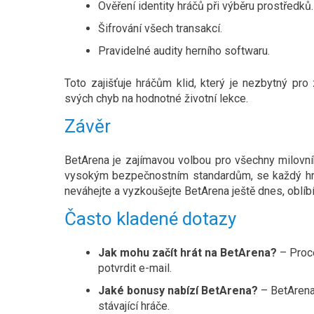
Ověření identity hráčů při výběru prostředků.
Šifrování všech transakcí.
Pravidelné audity herního softwaru.
Toto zajišťuje hráčům klid, který je nezbytný pro
svých chyb na hodnotné životní lekce.
Závěr
BetArena je zajímavou volbou pro všechny milovní
vysokým bezpečnostním standardům, se každý hr
neváhejte a vyzkoušejte BetArena ještě dnes, oblíbít
Často kladené dotazy
Jak mohu začít hrát na BetArena?
– Proce
potvrdit e-mail.
Jaké bonusy nabízí BetArena?
– BetArena 
stávající hráče.