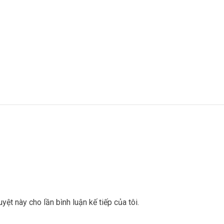
uyệt này cho lần bình luận kế tiếp của tôi.