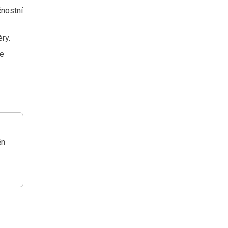
čnostní
ry.
te
ện