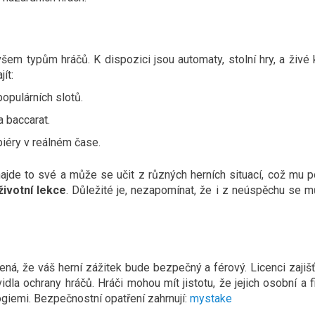
všem typům hráčů. K dispozici jsou automaty, stolní hry, a živé 
ít:
opulárních slotů.
 a baccarat.
piéry v reálném čase.
 najde to své a může se učit z různých herních situací, což mu
ivotní lekce
. Důležité je, nezapomínat, že i z neúspěchu se
ná, že váš herní zážitek bude bezpečný a férový. Licenci zajišť
la ochrany hráčů. Hráči mohou mít jistotu, že jejich osobní a f
giemi. Bezpečnostní opatření zahrnují:
mystake