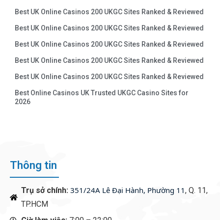
Best UK Online Casinos 200 UKGC Sites Ranked & Reviewed
Best UK Online Casinos 200 UKGC Sites Ranked & Reviewed
Best UK Online Casinos 200 UKGC Sites Ranked & Reviewed
Best UK Online Casinos 200 UKGC Sites Ranked & Reviewed
Best UK Online Casinos 200 UKGC Sites Ranked & Reviewed
Best Online Casinos UK Trusted UKGC Casino Sites for
2026
Thông tin
351/24A Lê Đại Hành, Phường 11
Trụ sở chính:
, Q. 11,
TP.HCM