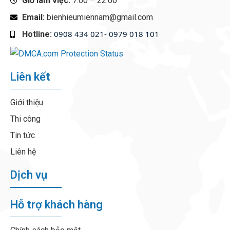
Giờ làm việc:
7:00 – 22:00
Email:
bienhieumiennam@gmail.com
0908 434 021- 0979 018 101
Hotline:
‭
Liên kết
Giới thiệu
Thi công
Tin tức
Liên hệ
Dịch vụ
Hỗ trợ khách hàng