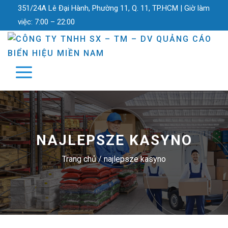
351/24A Lê Đại Hành, Phường 11, Q. 11, TP.HCM |
Giờ làm
việc:
7:00 – 22:00
NAJLEPSZE KASYNO
Trang chủ
/
najlepsze kasyno