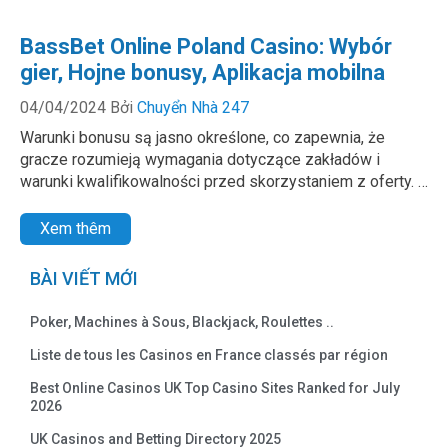
BassBet Online Poland Casino: Wybór
gier, Hojne bonusy, Aplikacja mobilna
04/04/2024
Bởi
Chuyển Nhà 247
Warunki bonusu są jasno określone, co zapewnia, że
gracze rozumieją wymagania dotyczące zakładów i
warunki kwalifikowalności przed skorzystaniem z oferty. …
Xem thêm
BÀI VIẾT MỚI
Poker, Machines à Sous, Blackjack, Roulettes ..
Liste de tous les Casinos en France classés par région
Best Online Casinos UK Top Casino Sites Ranked for July
2026
UK Casinos and Betting Directory 2025