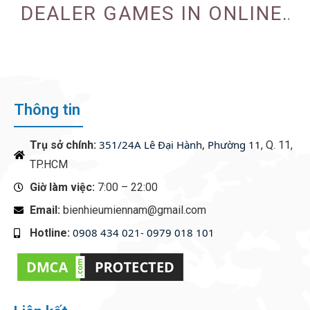
DEALER GAMES IN ONLINE
CASINOS
Thông tin
351/24A Lê Đại Hành, Phường 11
Trụ sở chính:
, Q. 11,
TP.HCM
Giờ làm việc:
7:00 – 22:00
Email:
bienhieumiennam@gmail.com
0908 434 021- 0979 018 101
Hotline:
‭