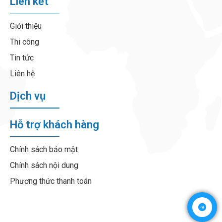
Liên kết
Giới thiệu
Thi công
Tin tức
Liên hệ
Dịch vụ
Hỗ trợ khách hàng
Chính sách bảo mật
Chính sách nội dung
Phương thức thanh toán