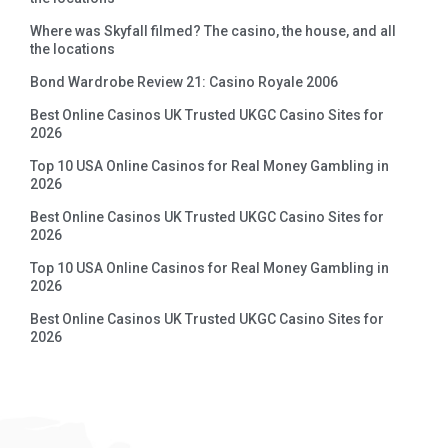
Where was Skyfall filmed? The casino, the house, and all
the locations
Bond Wardrobe Review 21: Casino Royale 2006
Best Online Casinos UK Trusted UKGC Casino Sites for
2026
Top 10 USA Online Casinos for Real Money Gambling in
2026
Best Online Casinos UK Trusted UKGC Casino Sites for
2026
Top 10 USA Online Casinos for Real Money Gambling in
2026
Best Online Casinos UK Trusted UKGC Casino Sites for
2026