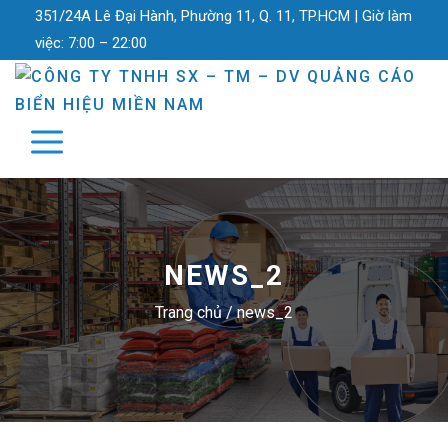
351/24A Lê Đại Hành, Phường 11, Q. 11, TP.HCM |
Giờ làm
việc:
7:00 – 22:00
NEWS_2
Trang chủ
/
news_2