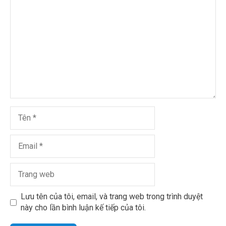
Lưu tên của tôi, email, và trang web trong trình duyệt
này cho lần bình luận kế tiếp của tôi.