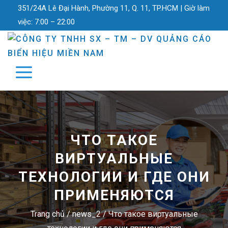
351/24A Lê Đại Hành, Phường 11, Q. 11, TP.HCM |
Giờ làm
việc:
7:00 – 22:00
ЧТО ТАКОЕ
ВИРТУАЛЬНЫЕ
ТЕХНОЛОГИИ И ГДЕ ОНИ
ПРИМЕНЯЮТСЯ
Trang chủ
/
news_2
/
Что такое виртуальные