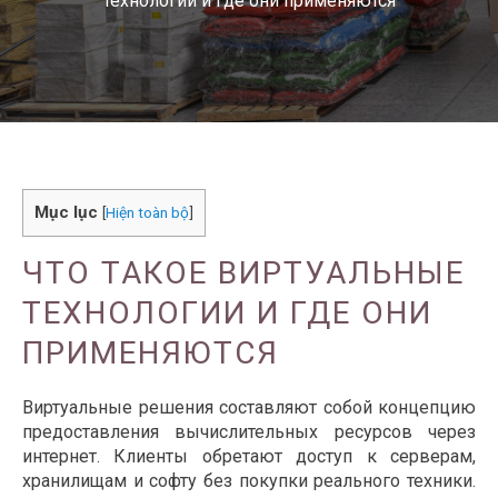
технологии и где они применяются
Mục lục
[
Hiện toàn bộ
]
ЧТО ТАКОЕ ВИРТУАЛЬНЫЕ
ТЕХНОЛОГИИ И ГДЕ ОНИ
ПРИМЕНЯЮТСЯ
Виртуальные решения составляют собой концепцию
предоставления вычислительных ресурсов через
интернет. Клиенты обретают доступ к серверам,
хранилищам и софту без покупки реального техники.