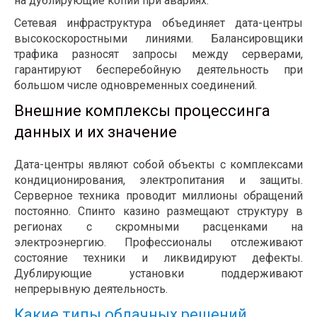
на дублирующие копии при авариях.
Сетевая инфраструктура объединяет дата-центры
высокоскоростными линиями. Балансировщики
трафика разносят запросы между серверами,
гарантируют бесперебойную деятельность при
большом числе одновременных соединений.
Внешние комплексы процессинга
данных и их значение
Дата-центры являют собой объекты с комплексами
кондиционирования, электропитания и защиты.
Серверное техника проводит миллионы обращений
постоянно. Спинто казино размещают структуру в
регионах с скромными расценками на
электроэнергию. Профессионалы отслеживают
состояние техники и ликвидируют дефекты.
Дублирующие установки поддерживают
непрерывную деятельность.
Какие типы облачных решений