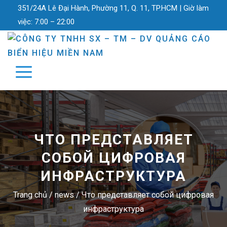
351/24A Lê Đại Hành, Phường 11, Q. 11, TP.HCM |
Giờ làm
việc:
7:00 – 22:00
ЧТО ПРЕДСТАВЛЯЕТ
СОБОЙ ЦИФРОВАЯ
ИНФРАСТРУКТУРА
Trang chủ
/
news
/
Что представляет собой цифровая
инфраструктура