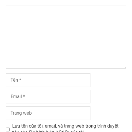
Lưu tên của tôi, email, và trang web trong trình duyệt