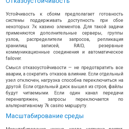
Отказоустойчивость
Устойчивость к сбоям предполагает готовность
системы поддерживать доступность при сбое
некоторых 7к казино элементов. Для такой задачи
применяются дополнительные серверы, группы
узлов, распределители запросов, репликация
хранилищ записей, RAID, резервные
коммуникационные соединения и автоматическое
failover.
Смысл отказоустойчивости — не предотвратить все
аварии, а сократить отказов влияние. Если отдельный
узел отключен, нагрузка способна переключиться на
другой. Если отдельный диск вышел из строя, файлы
будут читаемыми. Если один канал передачи
перенапряжен, запросы переключается по
альтернативному 7k casino маршруту.
Масштабирование среды