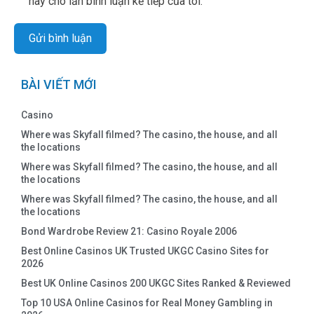
này cho lần bình luận kế tiếp của tôi.
BÀI VIẾT MỚI
Casino
Where was Skyfall filmed? The casino, the house, and all
the locations
Where was Skyfall filmed? The casino, the house, and all
the locations
Where was Skyfall filmed? The casino, the house, and all
the locations
Bond Wardrobe Review 21: Casino Royale 2006
Best Online Casinos UK Trusted UKGC Casino Sites for
2026
Best UK Online Casinos 200 UKGC Sites Ranked & Reviewed
Top 10 USA Online Casinos for Real Money Gambling in