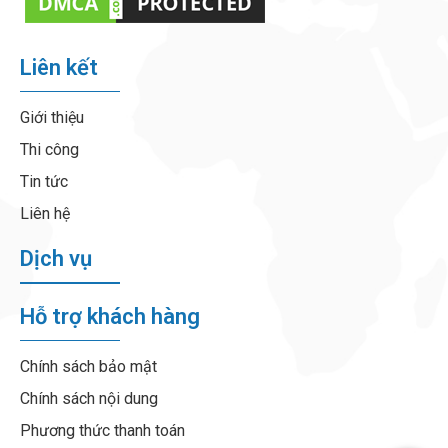
Liên kết
Giới thiệu
Thi công
Tin tức
Liên hệ
Dịch vụ
Hỗ trợ khách hàng
Chính sách bảo mật
Chính sách nội dung
Phương thức thanh toán