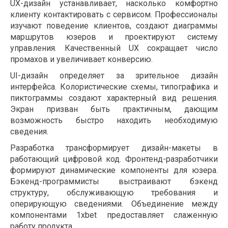
UX-дизайн устанавливает, насколько комфортно
клиенту контактировать с сервисом. Профессионалы
изучают поведение клиентов, создают диаграммы
маршрутов юзеров и проектируют систему
управления. Качественный UX сокращает число
промахов и увеличивает конверсию.
UI-дизайн определяет за зрительное дизайн
интерфейса. Колористические схемы, типографика и
пиктограммы создают характерный вид решения.
Экран призван быть практичным, дающим
возможность быстро находить необходимую
сведения.
Разработка трансформирует дизайн-макеты в
работающий цифровой код. Фронтенд-разработчики
формируют динамические компоненты для юзера.
Бэкенд-программисты выстраивают бэкенд
структуру, обслуживающую требования и
оперирующую сведениями. Объединение между
компонентами 1xbet предоставляет слаженную
работу продукта.