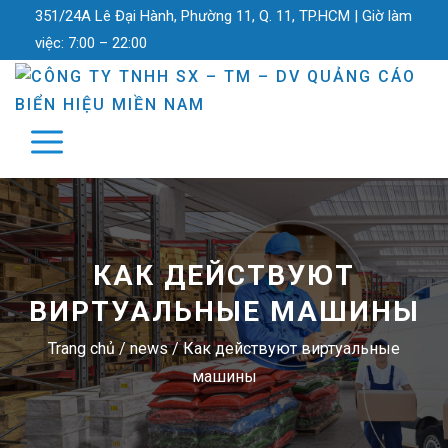
351/24A Lê Đại Hành, Phường 11, Q. 11, TP.HCM |
Giờ làm
việc:
7:00 – 22:00
КАК ДЕЙСТВУЮТ
ВИРТУАЛЬНЫЕ МАШИНЫ
Trang chủ
/
news
/
Как действуют виртуальные
машины