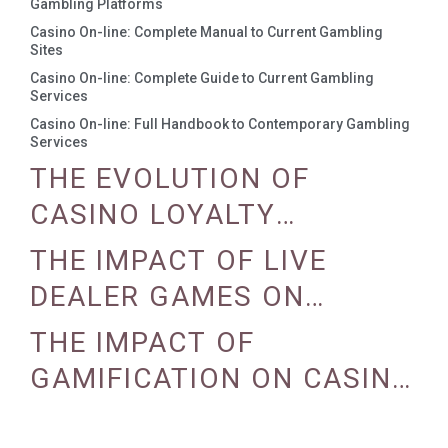
Gambling Platforms
Casino On-line: Complete Manual to Current Gambling
Sites
Casino On-line: Complete Guide to Current Gambling
Services
Casino On-line: Full Handbook to Contemporary Gambling
Services
THE EVOLUTION OF
CASINO LOYALTY
PROGRAMS
THE IMPACT OF LIVE
DEALER GAMES ON
CASINO EXPERIENCE
THE IMPACT OF
GAMIFICATION ON CASINO
ENGAGEMENT