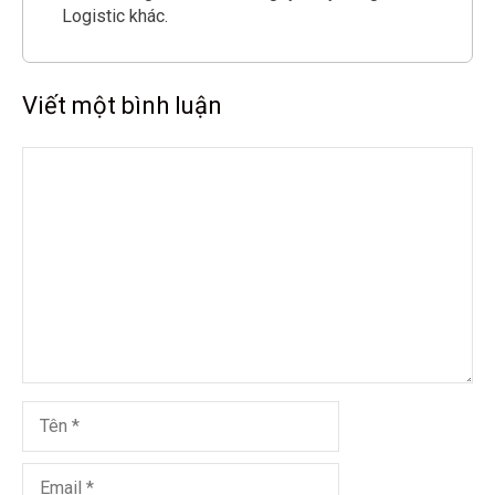
Logistic khác.
Viết một bình luận