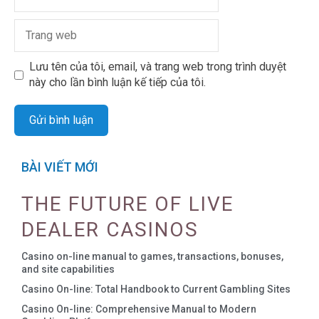
Lưu tên của tôi, email, và trang web trong trình duyệt
này cho lần bình luận kế tiếp của tôi.
BÀI VIẾT MỚI
THE FUTURE OF LIVE
DEALER CASINOS
Casino on-line manual to games, transactions, bonuses,
and site capabilities
Casino On-line: Total Handbook to Current Gambling Sites
Casino On-line: Comprehensive Manual to Modern