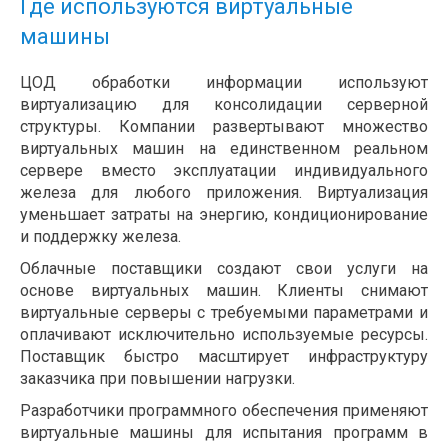
Где используются виртуальные
машины
ЦОД обработки информации используют
виртуализацию для консолидации серверной
структуры. Компании развертывают множество
виртуальных машин на единственном реальном
сервере вместо эксплуатации индивидуального
железа для любого приложения. Виртуализация
уменьшает затраты на энергию, кондиционирование
и поддержку железа.
Облачные поставщики создают свои услуги на
основе виртуальных машин. Клиенты снимают
виртуальные серверы с требуемыми параметрами и
оплачивают исключительно используемые ресурсы.
Поставщик быстро масштирует инфраструктуру
заказчика при повышении нагрузки.
Разработчики программного обеспечения применяют
виртуальные машины для испытания программ в