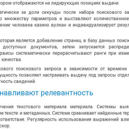
кором отображаются на лидирующих позициях выдачи.
атически за доли секунды после набора поискового за
о множеству параметров и выставляют количественное
ение человека казино вулкан и индивидуализирует резу
которая является добавление страниц в базу данных поис
 доступных документов, затем запускается распреде
рвисы систематически перерасчитывают ранги при изм
 качества.
ового поискового запроса в зависимости от времени 
сущность позволяет настраивать выдачу под запросы отде
тность сведений.
анавливают релевантность
учения текстового материала материала. Системы вы
м тексте и метаданных. Система сравнивает найденные т
оответствия. Регулярность использования выражений вли
скор.