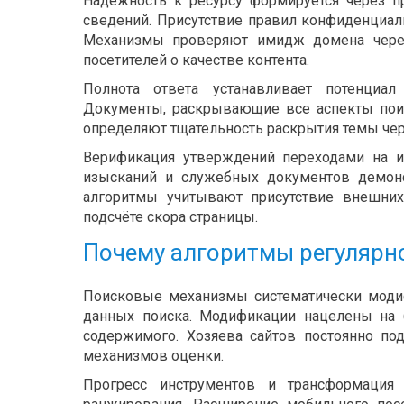
Надёжность к ресурсу формируется через п
сведений. Присутствие правил конфиденциал
Механизмы проверяют имидж домена через
посетителей о качестве контента.
Полнота ответа устанавливает потенциал
Документы, раскрывающие все аспекты пои
определяют тщательность раскрытия темы чере
Верификация утверждений переходами на ис
изысканий и служебных документов демонс
алгоритмы учитывают присутствие внешни
подсчёте скора страницы.
Почему алгоритмы регулярн
Поисковые механизмы систематически моди
данных поиска. Модификации нацелены на
содержимого. Хозяева сайтов постоянно под
механизмов оценки.
Прогресс инструментов и трансформация 