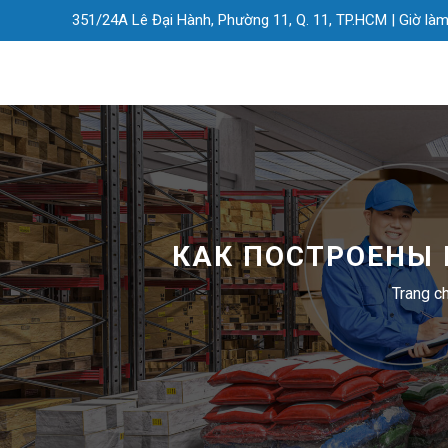
351/24A Lê Đại Hành, Phường 11, Q. 11, TP.HCM |
Giờ làm
КАК ПОСТРОЕНЫ
Trang c