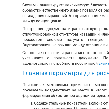
Системы анализируют лексическую близость 
обработки естественного языка позволяют рас
совпадения выражений. Алгоритмы принимают
между концепциями.
Построение документа играет важную роль 
структурированной структуры названий и член
поисковой системе получать главную и
Внутристраничные ссылки между страницами 
Сторонние показатели расширяют контентный
указывают о полезности документа. Пов
удовлетворяет потребности посетителей
вулк
Главные параметры для расч
Поисковые механизмы применяют множест
показатель воздействует на место в итога
формирования объективной оценки материала
Содержательные показатели включают в
освещения тематики. Материалы с под