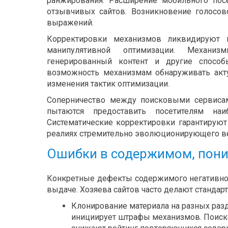
ранжирования. Расширение мобильного пос
отзывчивых сайтов. Возникновение голосов
выражений.
Корректировки механизмов ликвидируют 
манипулятивной оптимизации. Механиз
генерированный контент и другие способ
возможность механизмам обнаруживать акту
изменения тактик оптимизации.
Соперничество между поисковыми сервисам
пытаются предоставить посетителям наи
Систематические корректировки гарантируют
реалиях стремительно эволюционирующего в
Ошибки в содержимом, пон
Конкретные дефекты содержимого негативно 
выдаче. Хозяева сайтов часто делают стандар
Клонирование материала на разных разд
инициирует штрафы механизмов. Поиск