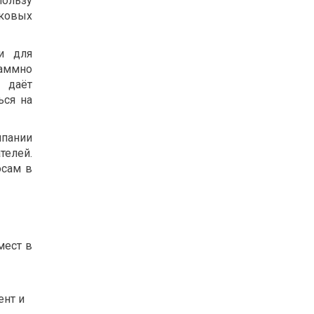
пользу
сковых
и для
аммно
 даёт
ься на
мпании
елей.
осам в
мест в
ент и