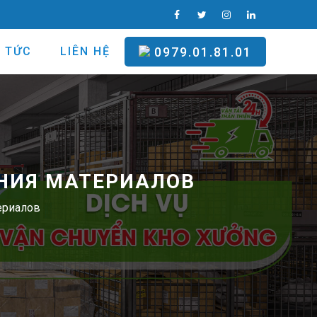
N TỨC
LIÊN HỆ
0979.01.81.01
НИЯ МАТЕРИАЛОВ
ериалов