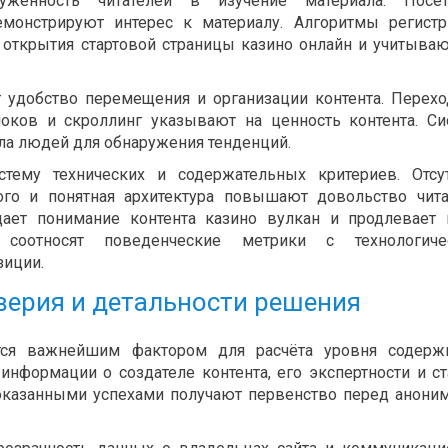
уженность читателей в изучение материала. Посети
монстрируют интерес к материалу. Алгоритмы регист
 открытия стартовой страницы казино онлайн и учитываю
 удобство перемещения и организации контента. Перех
оков и скроллинг указывают на ценность контента. С
ла людей для обнаружения тенденций.
стему технических и содержательных критериев. Отсу
го и понятная архитектура повышают довольство чита
щает понимание контента казино вулкан и продлевает
соотносят поведенческие метрики с технологиче
зиции.
верия и детальности решения
ится важнейшим фактором для расчёта уровня содерж
нформации о создателе контента, его экспертности и с
доказанными успехами получают первенство перед анон