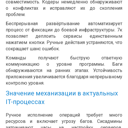
совместимость. Кодеры немедленно обнаруживают
о конфликтах и исправляют их до скопления
проблем.
Беспрерывная развёртывание автоматизирует
процесс от фиксации до боевой инфраструктуры. 7к
позволяет деплоить сервисы единственным
нажатием кнопки. Ручные действия устраняются, что
сокращает шанс ошибок.
Команды получают быструю ответную
коммуникацию о уровне программы. Баги
обнаруживаются на ранних этапах. Устойчивость
приложения увеличивается благодаря непрерывному
контролю уровня.
Значение механизации в актуальных
IT-процессах
Ручное исполнение операций требует много
ресурсов и включает угрозу багов. Сисадмины
затрачивают часы на настройку серверов.