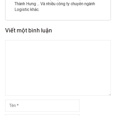
Thành Hưng ... Và nhiều công ty chuyên ngành
Logistic khác.
Viết một bình luận