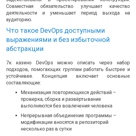
Совместная обязательство улучшает качество
деятельности и уменьшает период выхода на
аудиторию.
Что такое DevOps доступными
выражениями и без избыточной
абстракции
7к казино DevOps можно описать через набор
подходов, помогающих группам работать быстрее и
устойчивее. Концепция включает основные
составляющие:
Механизация повторяющихся действий –
проверка, сборка и развёртывание
выполняются без вовлечения человека
Непрерывная объединение программы –
модификации вносятся в репозиторий
несколько раз в сутки