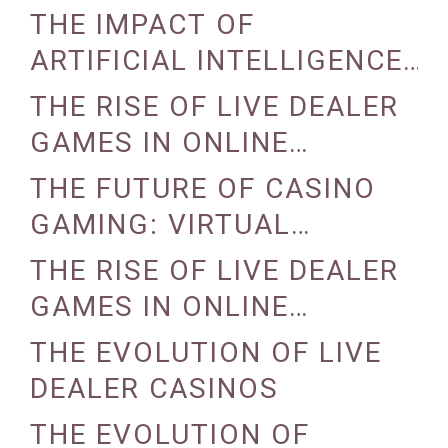
STRATEGIES
THE IMPACT OF
ARTIFICIAL INTELLIGENCE
ON CASINO OPERATIONS
THE RISE OF LIVE DEALER
GAMES IN ONLINE
CASINOS
THE FUTURE OF CASINO
GAMING: VIRTUAL
REALITY AND AUGMENTED
THE RISE OF LIVE DEALER
REALITY
GAMES IN ONLINE
CASINOS
THE EVOLUTION OF LIVE
DEALER CASINOS
THE EVOLUTION OF