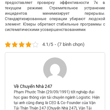
предоставляет проверку эффективности 7к в
текущем режиме. Стремительное устранение
инцидентов минимизирует перерывы.
Стандартизированные операции убирают людской
элемент. Юзеры обретают стабильные программы с
систематическими усовершенствованиями.
4.1/5 - (7 bình chọn)
Về Chuyển Nhà 247
Phạm Phước Thân (29/09/1991) tốt nghiệp đại
học giao thông vận tải chuyên ngành Logistic. Hiện
tại anh cũng đang là CEO & Co-Founder của Vận
Tải Thân Thiện 247 (Chuyển Nhà 247), Vận Tải