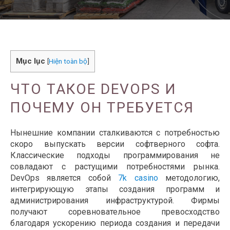
Mục lục
[
Hiện toàn bộ
]
ЧТО ТАКОЕ DEVOPS И
ПОЧЕМУ ОН ТРЕБУЕТСЯ
Нынешние компании сталкиваются с потребностью
скоро выпускать версии софтверного софта.
Классические подходы программирования не
совладают с растущими потребностями рынка.
DevOps является собой
7k casino
методологию,
интегрирующую этапы создания программ и
администрирования инфраструктурой. Фирмы
получают соревновательное превосходство
благодаря ускорению периода создания и передачи