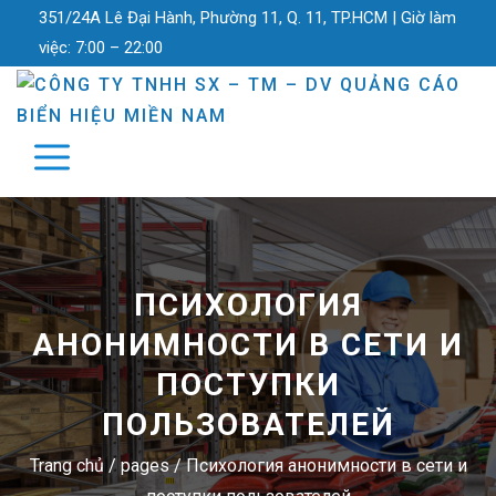
351/24A Lê Đại Hành, Phường 11, Q. 11, TP.HCM |
Giờ làm
việc:
7:00 – 22:00
ПСИХОЛОГИЯ
АНОНИМНОСТИ В СЕТИ И
ПОСТУПКИ
ПОЛЬЗОВАТЕЛЕЙ
Trang chủ
/
pages
/
Психология анонимности в сети и