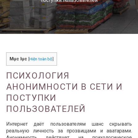
поступки пользователей
Mục lục
[
Hiện toàn bộ
]
ПСИХОЛОГИЯ
АНОНИМНОСТИ В СЕТИ И
ПОСТУПКИ
ПОЛЬЗОВАТЕЛЕЙ
Интернет даёт пользователям шанс скрывать
реальную личность за прозвищами и аватарами.
Анонимность действует на психологическое