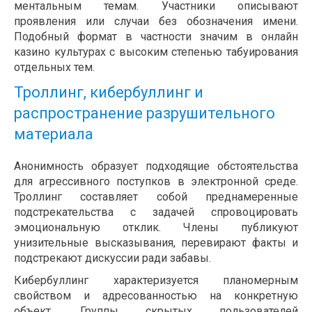
ментальным темам. Участники описывают
проявления или случаи без обозначения имени.
Подобный формат в частности значим в онлайн
казино культурах с высоким степенью табуирования
отдельных тем.
Троллинг, кибербуллинг и
распространение разрушительного
материала
Анонимность образует подходящие обстоятельства
для агрессивного поступков в электронной среде.
Троллинг составляет собой преднамеренные
подстрекательства с задачей спровоцировать
эмоциональную отклик. Члены публикуют
унизительные высказывания, перевирают факты и
подстрекают дискуссии ради забавы.
Кибербуллинг характеризуется планомерным
свойством и адресованностью на конкретную
объект. Группы скрытых пользователей