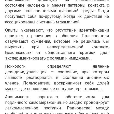
состояние человека и меняет паттерны контакта с
другими пользователями цифровой среды. Люди
поступают себя по-другому, когда их действия не
ассоциированы с истинным фамилией.
Опыты указывают, что отсутствие идентификации
понижает ограничения в общении. Пользователи
озвучивают суждения, которые не решились бы
выразить при непосредственной контакте.
Безопасность от общественного критики даёт
экспериментировать с ролями и имиджами.
Психологи определяют явление
деиндивидуализации — состояние, при котором
личность растворяется в скоплении анонимных
членов. Пользователь воспринимает себя долей
массы, где персональные поступки теряют смысл.
Анонимность порождает обстоятельства для
подлинного самовыражения, но заодно провоцирует
легкомысленное поступки. Равновесие между
свободой и контролем продолжает быть основной