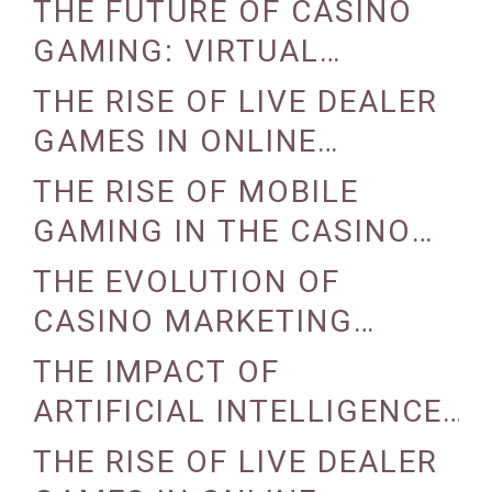
PROGRAMS
THE FUTURE OF CASINO
GAMING: VIRTUAL
REALITY AND AUGMENTED
THE RISE OF LIVE DEALER
REALITY
GAMES IN ONLINE
CASINOS
THE RISE OF MOBILE
GAMING IN THE CASINO
INDUSTRY
THE EVOLUTION OF
CASINO MARKETING
STRATEGIES
THE IMPACT OF
ARTIFICIAL INTELLIGENCE
ON CASINO OPERATIONS
THE RISE OF LIVE DEALER