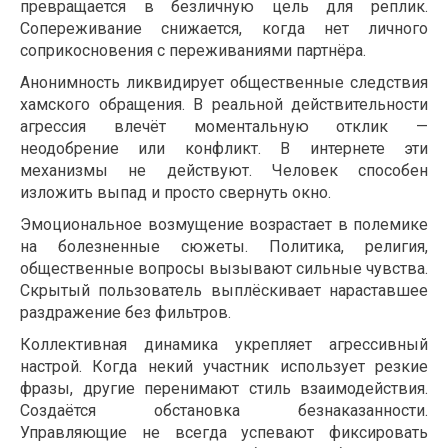
превращается в безличную цель для реплик.
Сопереживание снижается, когда нет личного
соприкосновения с переживаниями партнёра.
Анонимность ликвидирует общественные следствия
хамского обращения. В реальной действительности
агрессия влечёт моментальную отклик —
неодобрение или конфликт. В интернете эти
механизмы не действуют. Человек способен
изложить выпад и просто свернуть окно.
Эмоциональное возмущение возрастает в полемике
на болезненные сюжеты. Политика, религия,
общественные вопросы вызывают сильные чувства.
Скрытый пользователь выплёскивает нараставшее
раздражение без фильтров.
Коллективная динамика укрепляет агрессивный
настрой. Когда некий участник использует резкие
фразы, другие перенимают стиль взаимодействия.
Создаётся обстановка безнаказанности.
Управляющие не всегда успевают фиксировать