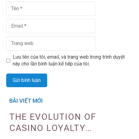
Lưu tên của tôi, email, và trang web trong trình duyệt
này cho lần bình luận kế tiếp của tôi.
BÀI VIẾT MỚI
THE EVOLUTION OF
CASINO LOYALTY