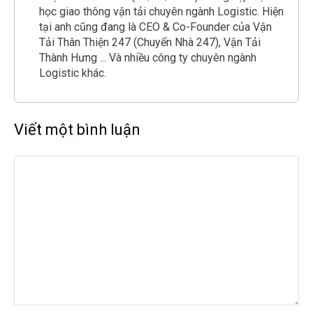
học giao thông vận tải chuyên ngành Logistic. Hiện
tại anh cũng đang là CEO & Co-Founder của Vận
Tải Thân Thiện 247 (Chuyển Nhà 247), Vận Tải
Thành Hưng ... Và nhiều công ty chuyên ngành
Logistic khác.
Viết một bình luận