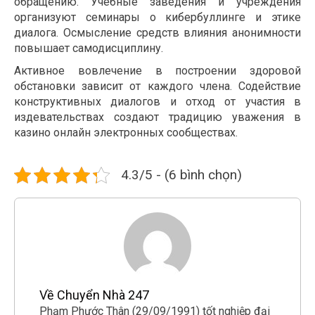
обращению. Учебные заведения и учреждения
организуют семинары о кибербуллинге и этике
диалога. Осмысление средств влияния анонимности
повышает самодисциплину.
Активное вовлечение в построении здоровой
обстановки зависит от каждого члена. Содействие
конструктивных диалогов и отход от участия в
издевательствах создают традицию уважения в
казино онлайн электронных сообществах.
4.3/5 - (6 bình chọn)
Về Chuyển Nhà 247
Phạm Phước Thân (29/09/1991) tốt nghiệp đại