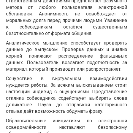
ответственным действиями предполагает разумного
метода от любого пользователя электронной
обстановки. Анонимность не освобождает от
моральных долга перед прочими людьми. Уважение
к собеседникам остаётся существенным
безотносительно от формата общения.
Аналитическое мышление способствует проверять
данные до выпуском. Проверка данных и анализ
корней понижают распределение фальшивых
данных. Пользователь возлагает подотчётность за
материал, который производит или распространяет.
Сочувствие в виртуальном взаимодействии
нуждается работы. За всяким высказыванием стоит
настоящий индивид с ощущениями. Представление
отклика собеседника содействует выбирать слова
деликатнее. Пауза до отправкой категоричного
отзыва даёт возможность обдумать фразу.
Образовательные инициативы по электронной
осведомлённости наставляют безопасному