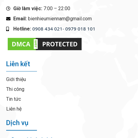
Giờ làm việc:
7:00 – 22:00
Email:
bienhieumiennam@gmail.com
0908 434 021- 0979 018 101
Hotline:
‭
Liên kết
Giới thiệu
Thi công
Tin tức
Liên hệ
Dịch vụ