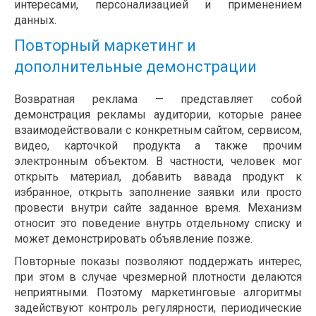
интересами, персонализацией и применением
данных.
Повторный маркетинг и
дополнительные демонстрации
Возвратная реклама — представляет собой
демонстрация рекламы аудитории, которые ранее
взаимодействовали с конкретным сайтом, сервисом,
видео, карточкой продукта а также прочим
электронным объектом. В частности, человек мог
открыть материал, добавить вавада продукт к
избранное, открыть заполнение заявки или просто
провести внутри сайте заданное время. Механизм
относит это поведение внутрь отдельному списку и
может демонстрировать объявление позже.
Повторные показы позволяют поддержать интерес,
при этом в случае чрезмерной плотности делаются
неприятными. Поэтому маркетинговые алгоритмы
задействуют контроль регулярности, периодические