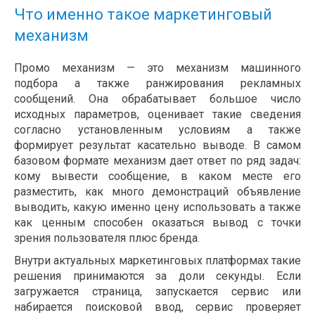
Что именно такое маркетинговый
механизм
Промо механизм — это механизм машинного
подбора а также ранжирования рекламных
сообщений. Она обрабатывает большое число
исходных параметров, оценивает такие сведения
согласно установленным условиям а также
формирует результат касательно выводе. В самом
базовом формате механизм дает ответ по ряд задач:
кому вывести сообщение, в каком месте его
разместить, как много демонстраций объявление
выводить, какую именно цену использовать а также
как ценным способен оказаться вывод с точки
зрения пользователя плюс бренда.
Внутри актуальных маркетинговых платформах такие
решения принимаются за доли секунды. Если
загружается страница, запускается сервис или
набирается поисковой ввод, сервис проверяет