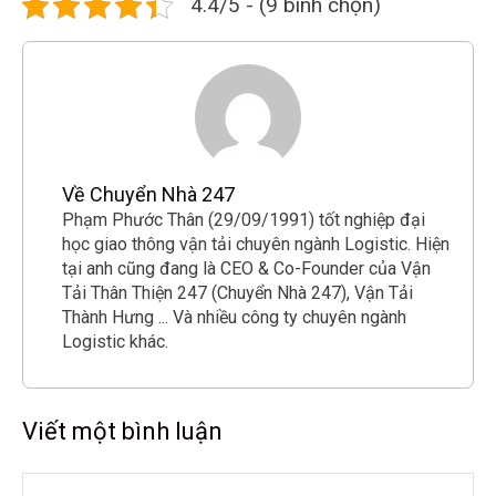
4.4/5 - (9 bình chọn)
Về Chuyển Nhà 247
Phạm Phước Thân (29/09/1991) tốt nghiệp đại
học giao thông vận tải chuyên ngành Logistic. Hiện
tại anh cũng đang là CEO & Co-Founder của Vận
Tải Thân Thiện 247 (Chuyển Nhà 247), Vận Tải
Thành Hưng ... Và nhiều công ty chuyên ngành
Logistic khác.
Viết một bình luận