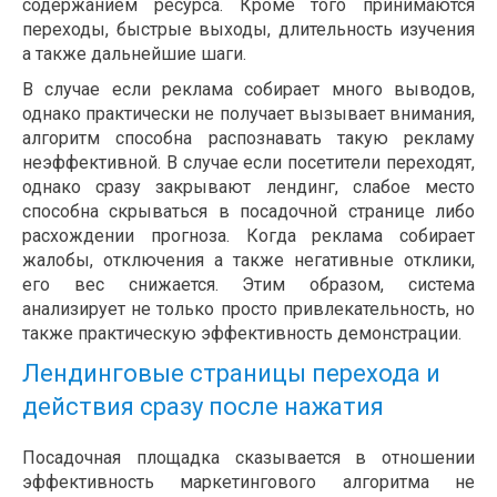
содержанием ресурса. Кроме того принимаются
переходы, быстрые выходы, длительность изучения
а также дальнейшие шаги.
В случае если реклама собирает много выводов,
однако практически не получает вызывает внимания,
алгоритм способна распознавать такую рекламу
неэффективной. В случае если посетители переходят,
однако сразу закрывают лендинг, слабое место
способна скрываться в посадочной странице либо
расхождении прогноза. Когда реклама собирает
жалобы, отключения а также негативные отклики,
его вес снижается. Этим образом, система
анализирует не только просто привлекательность, но
также практическую эффективность демонстрации.
Лендинговые страницы перехода и
действия сразу после нажатия
Посадочная площадка сказывается в отношении
эффективность маркетингового алгоритма не