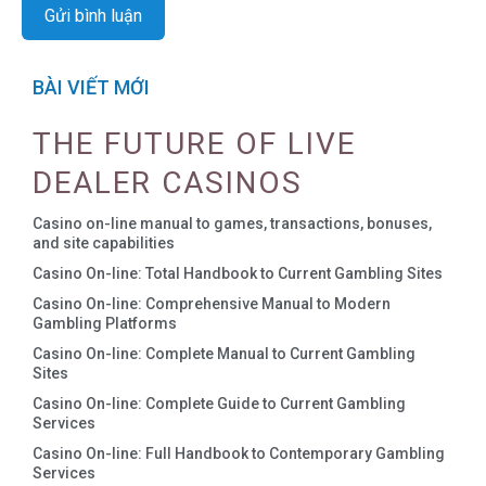
BÀI VIẾT MỚI
THE FUTURE OF LIVE
DEALER CASINOS
Casino on-line manual to games, transactions, bonuses,
and site capabilities
Casino On-line: Total Handbook to Current Gambling Sites
Casino On-line: Comprehensive Manual to Modern
Gambling Platforms
Casino On-line: Complete Manual to Current Gambling
Sites
Casino On-line: Complete Guide to Current Gambling
Services
Casino On-line: Full Handbook to Contemporary Gambling
Services