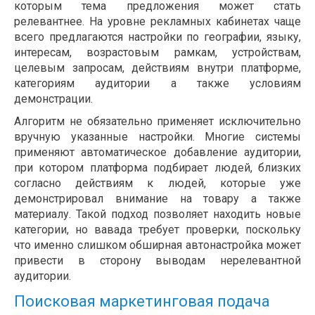
которым тема предложения может стать
релевантнее. На уровне рекламных кабинетах чаще
всего предлагаются настройки по географии, языку,
интересам, возрастовым рамкам, устройствам,
целевым запросам, действиям внутри платформе,
категориям аудитории а также условиям
демонстрации.
Алгоритм не обязательно применяет исключительно
вручную указанные настройки. Многие системы
применяют автоматическое добавление аудитории,
при котором платформа подбирает людей, близких
согласно действиям к людей, которые уже
демонстрировал внимание на товару а также
материалу. Такой подход позволяет находить новые
категории, но вавада требует проверки, поскольку
что именно слишком обширная автонастройка может
привести в сторону выводам нерелевантной
аудитории.
Поисковая маркетинговая подача