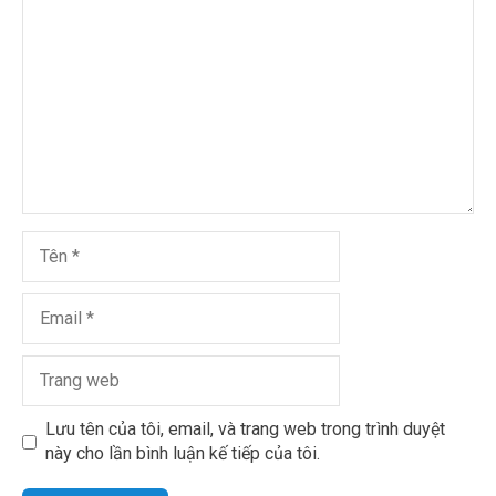
Lưu tên của tôi, email, và trang web trong trình duyệt
này cho lần bình luận kế tiếp của tôi.