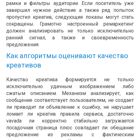
рамки и фильтры аудитории. Если посетитель уже
завершил нужное действие а также ряд попыток
пропустил креатив, следующие показы могут стать
сокращены. Грамотно настроенный ремаркетинг
должен анализировать не только исключительно
ранний сигнал, а также и своевременность
предложения.
Как алгоритмы оценивают качество
креативов
Качество креатива формируется не только
исключительно удачным изображением либо
сжатым описанием. Механизм анализирует, как
сообщение соответствует пользователям, не создает
ли приводит ли объявление к ошибку, не нарушает
ломает ли креатив правила сервиса, достаточно
vavada ли корректно стабильно загружается
посадочная страница плюс совпадает ли обещание
предложение из рекламы с фактическим