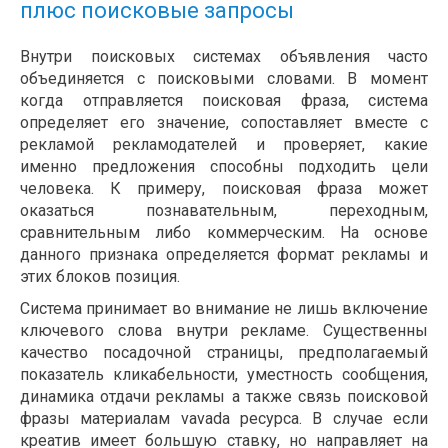
плюс поисковые запросы
Внутри поисковых системах объявления часто
объединяется с поисковыми словами. В момент
когда отправляется поисковая фраза, система
определяет его значение, сопоставляет вместе с
рекламой рекламодателей и проверяет, какие
именно предложения способны подходить цели
человека. К примеру, поисковая фраза может
оказаться познавательным, переходным,
сравнительным либо коммерческим. На основе
данного признака определяется формат рекламы и
этих блоков позиция.
Система принимает во внимание не лишь включение
ключевого слова внутри рекламе. Существенны
качество посадочной страницы, предполагаемый
показатель кликабельности, уместность сообщения,
динамика отдачи рекламы а также связь поисковой
фразы материалам vavada ресурса. В случае если
креатив имеет большую ставку, но направляет на