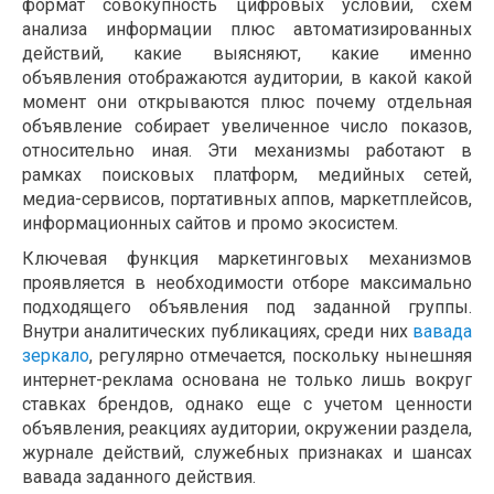
формат совокупность цифровых условий, схем
анализа информации плюс автоматизированных
действий, какие выясняют, какие именно
объявления отображаются аудитории, в какой какой
момент они открываются плюс почему отдельная
объявление собирает увеличенное число показов,
относительно иная. Эти механизмы работают в
рамках поисковых платформ, медийных сетей,
медиа-сервисов, портативных аппов, маркетплейсов,
информационных сайтов и промо экосистем.
Ключевая функция маркетинговых механизмов
проявляется в необходимости отборе максимально
подходящего объявления под заданной группы.
Внутри аналитических публикациях, среди них
вавада
зеркало
, регулярно отмечается, поскольку нынешняя
интернет-реклама основана не только лишь вокруг
ставках брендов, однако еще с учетом ценности
объявления, реакциях аудитории, окружении раздела,
журнале действий, служебных признаках и шансах
вавада заданного действия.