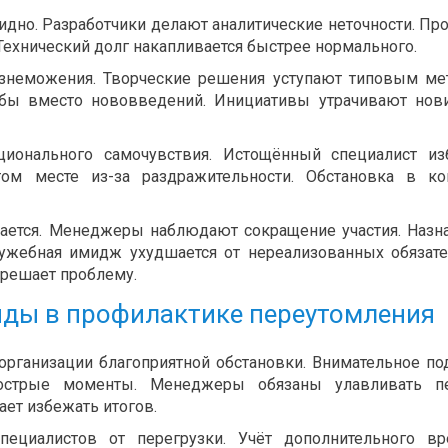
идно. Разработчики делают аналитические неточности. Пр
 Технический долг накапливается быстрее нормального.
изнеможения. Творческие решения уступают типовым ме
бы вместо нововведений. Инициативы утрачивают нов
ционального самочувствия. Истощённый специалист из
том месте из-за раздражительности. Обстановка в к
ается. Менеджеры наблюдают сокращение участия. Назн
ужебная имидж ухудшается от нереализованных обязате
 решает проблему.
нды в профилактике переутомления
ганизации благоприятной обстановки. Внимательное по
 острые моменты. Менеджеры обязаны улавливать п
ает избежать итогов.
пециалистов от перегрузки. Учёт дополнительного в