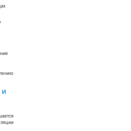
цах
о
ение
блению
 и
ается
ляции