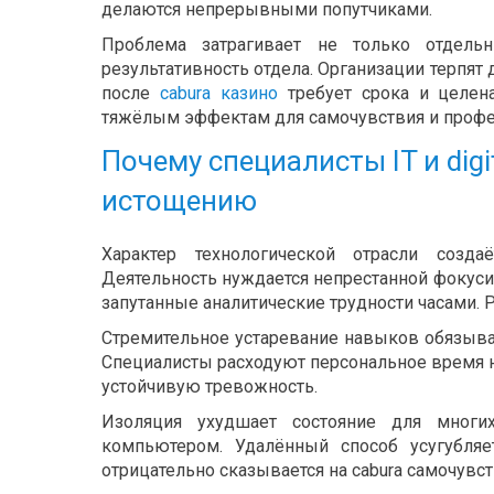
делаются непрерывными попутчиками.
Проблема затрагивает не только отдель
результативность отдела. Организации терпят
после
cabura казино
требует срока и целен
тяжёлым эффектам для самочувствия и профе
Почему специалисты IT и dig
истощению
Характер технологической отрасли созд
Деятельность нуждается непрестанной фокуси
запутанные аналитические трудности часами. 
Стремительное устаревание навыков обязыва
Специалисты расходуют персональное время на
устойчивую тревожность.
Изоляция ухудшает состояние для мног
компьютером. Удалённый способ усугубляе
отрицательно сказывается на cabura самочувст