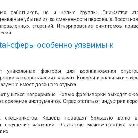
ных работников, но и целые группы. Снижается ито
 денежные убытки из-за сменяемости персонала. Восстано
аправленных стараний. Игнорирование симптомов прив
ссии.
ital-сферы особенно уязвимы к
аёт уникальные факторы для возникновения опустош
ровки на теоретических задачах. Кодеры и аналитики раз
Разум не имеет должного отдыха.
ет учиться непрерывно. Новые фреймворки выходят еже
 освоение инструментов. Страх отстать от индустрии пор
их специалистов. Кодеры проводят большую долю д
т ощущение изоляции. Отсутствие межличностных кон
вие.