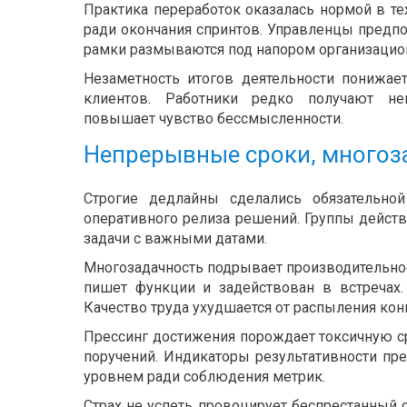
Практика переработок оказалась нормой в т
ради окончания спринтов. Управленцы предп
рамки размываются под напором организацио
Незаметность итогов деятельности понижае
клиентов. Работники редко получают неп
повышает чувство бессмысленности.
Непрерывные сроки, многоза
Строгие дедлайны сделались обязательно
оперативного релиза решений. Группы дейст
задачи с важными датами.
Многозадачность подрывает производительно
пишет функции и задействован в встречах
Качество труда ухудшается от распыления кон
Прессинг достижения порождает токсичную с
поручений. Индикаторы результативности пр
уровнем ради соблюдения метрик.
Страх не успеть провоцирует беспрестанный