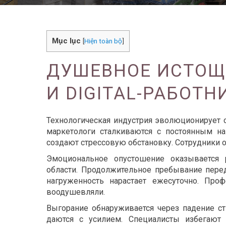
Mục lục
[
Hiện toàn bộ
]
ДУШЕВНОЕ ИСТОЩЕ
И DIGITAL-РАБОТН
Технологическая индустрия эволюционирует 
маркетологи сталкиваются с постоянным на
создают стрессовую обстановку. Сотрудники 
Эмоциональное опустошение оказывается 
области. Продолжительное пребывание пере
нагруженность нарастает ежесуточно. Про
воодушевляли.
Выгорание обнаруживается через падение ст
даются с усилием. Специалисты избегают