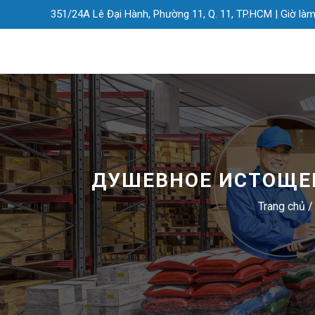
351/24A Lê Đại Hành, Phường 11, Q. 11, TP.HCM |
Giờ làm
ДУШЕВНОЕ ИСТОЩЕН
Trang chủ