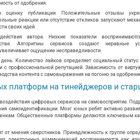
ость от одобрения.
ую оценку публикации. Положительные отзывы укре
ельные реакции или отсутствие откликов запускают мех
ти своих идей.
ействия автора. Низкие показатели воспринимаютс
нстве. Алгоритмы сервисов создают неравные ус
 увеличивает ощущение несправедливости.
день. Количество лайков определяет социальный статус
и с профессиональной репутацией. Зависимость от вирту
одства контента с самовыражения на погоню за одобрени
ых платформ на тинейджеров и ста
 воздействия цифровых сервисов на самовосприятие. Под
ния самоидентификации. Мозг юных ребят активно развив
ценкам. Общественные платформы делаются ключевым к
т от мнения сверстников. Принадлежность к группе опре
 из электронных коммуникаций воспринимается как изо