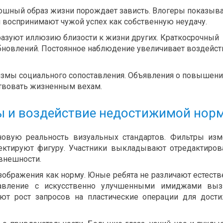
шный образ жизни порождает зависть. Влогеры показыв
и воспринимают чужой успех как собственную неудачу.
разуют иллюзию близости к жизни других. Краткосрочный
бновлений. Постоянное наблюдение увеличивает воздейст
измы социального сопоставления. Объявления о повышени
твовать жизненным вехам.
ы и воздействие недостижимой нор
новую реальность визуальных стандартов. Фильтры из
ектируют фигуру. Участники выкладывают отредактиро
 внешности.
ображения как норму. Юные ребята не различают естест
тавление с искусственно улучшенными имиджами выз
ют рост запросов на пластические операции для дост