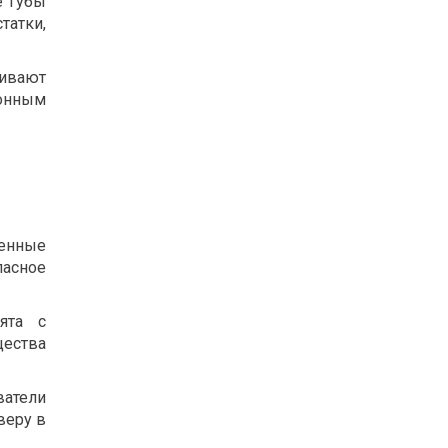
е губы
атки,
ивают
ронным
венные
пасное
ята с
щества
атели
веру в