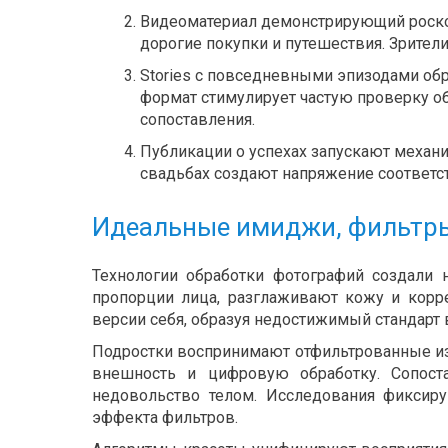
Видеоматериал демонстрирующий роско
дорогие покупки и путешествия. Зрител
Stories с повседневными эпизодами об
формат стимулирует частую проверку о
сопоставления.
Публикации о успехах запускают механ
свадьбах создают напряжение соответс
Идеальные имиджи, фильтр
Технологии обработки фотографий создали 
пропорции лица, разглаживают кожу и корр
версии себя, образуя недостижимый стандарт
Подростки воспринимают отфильтрованные из
внешность и цифровую обработку. Сопос
недовольство телом. Исследования фиксиру
эффекта фильтров.