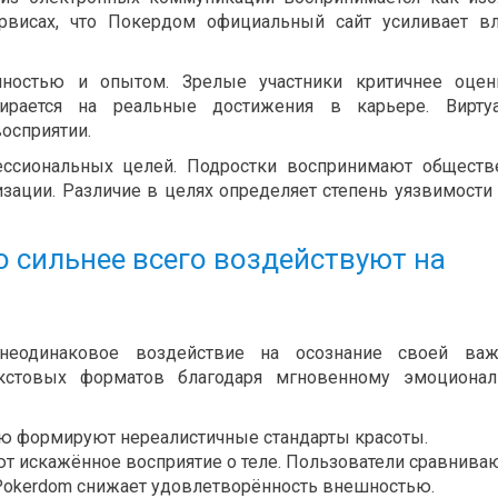
рвисах, что Покердом официальный сайт усиливает в
ностью и опытом. Зрелые участники критичнее оцен
ирается на реальные достижения в карьере. Виртуа
осприятии.
ссиональных целей. Подростки воспринимают обществ
ации. Различие в целях определяет степень уязвимости
 сильнее всего воздействуют на
еодинаковое воздействие на осознание своей важн
екстовых форматов благодаря мгновенному эмоционал
ю формируют нереалистичные стандарты красоты.
 искажённое восприятие о теле. Пользователи сравнива
Pokerdom снижает удовлетворённость внешностью.