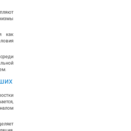
пляют
анизмы
я как
ловия
 среди
альной
ем.
рших
ростки
ается,
аналом
деляет
ляция.