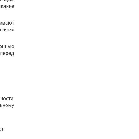
лияние
ивают
льная
енные
 перед
ости.
ьному
ют