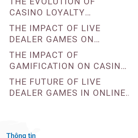
THE EVOLUTION OF
CASINO LOYALTY
PROGRAMS
THE IMPACT OF LIVE
DEALER GAMES ON
CASINO EXPERIENCE
THE IMPACT OF
GAMIFICATION ON CASINO
ENGAGEMENT
THE FUTURE OF LIVE
DEALER GAMES IN ONLINE
CASINOS
Thông tin