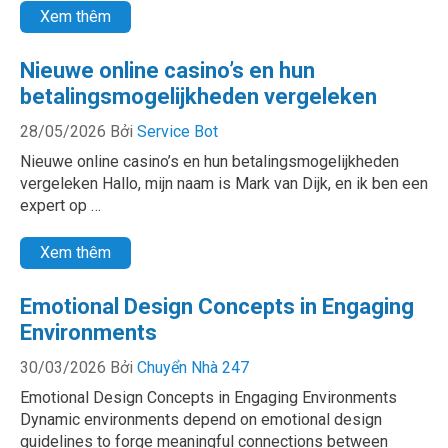
Xem thêm
Nieuwe online casino’s en hun
betalingsmogelijkheden vergeleken
28/05/2026
Bởi
Service Bot
Nieuwe online casino’s en hun betalingsmogelijkheden
vergeleken Hallo, mijn naam is Mark van Dijk, en ik ben een
expert op …
Xem thêm
Emotional Design Concepts in Engaging
Environments
30/03/2026
Bởi
Chuyển Nhà 247
Emotional Design Concepts in Engaging Environments
Dynamic environments depend on emotional design
guidelines to forge meaningful connections between