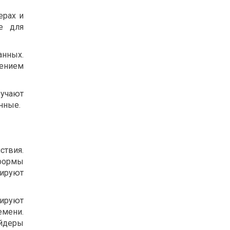
ерах и
е для
нных.
ением
зучают
нные.
ствия.
формы
ируют
ируют
емени.
ейдеры