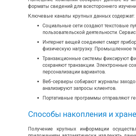
форматы сведений для всестороннего изучени
Ключевые каналы крупных данных содержат:
Социальные сети создают текстовые пу
пользовательской деятельности. Сервис
Интернет вещей соединяет смарт прибо
физическую нагрузку. Промышленное те
Транзакционные системы фиксируют фи
сохраняют транзакции. Электронные сох
персонализации вариантов.
Веб-серверы собирают журналы заходов
анализируют запросы клиентов.
Портативные программы отправляют ге
Способы накопления и хран
Получение крупных информации осуществл
приложениям автоматически извлекать данны