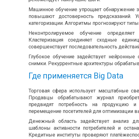
Машинное обучение упрощает обнаружение за
повышают достоверность предсказаний. У
категоризации. Алгоритмы прогнозируют типы
Неконтролируемое обучение определяет
Кластеризация соединяет сходные едини
совершенствует последовательность действий
Глубокое обучение задействует нейронные 
снимки. Рекуррентные архитектуры обрабатыв
Где применяется Big Data
Торговая сфера использует масштабные све
Продавцы обрабатывают журнал приобре
предвидят потребность на продукцию и
перемещение посетителей для оптимизации в
Денежный область задействует анализ дл
шаблоны активности потребителей и остан
Кредитные институты проверяют платёжеспос