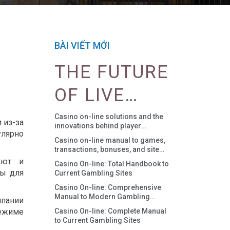
BÀI VIẾT MỚI
THE FUTURE
OF LIVE
DEALER
Casino on-line solutions and the
 из-за
innovations behind player
лярно
CASINOS
interaction
Casino on-line manual to games,
transactions, bonuses, and site
capabilities
ают и
Casino On-line: Total Handbook to
мы для
Current Gambling Sites
Casino On-line: Comprehensive
Manual to Modern Gambling
мпании
Platforms
Casino On-line: Complete Manual
ежиме
to Current Gambling Sites