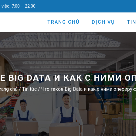
 việc:
7:00 – 22:00
TRANG CHỦ
DỊCH VỤ
TI
Е BIG DATA И КАК С НИМИ 
rang chủ
/
Tin tức
/
Что такое Big Data и как с ними опериру