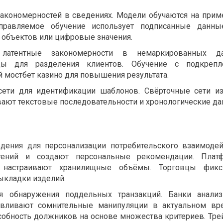
кономерностей в сведениях. Модели обучаются на прим
правляемое обучение использует подписанные данны
 объектов или цифровые значения.
 латентные закономерности в немаркированных да
цы для разделения клиентов. Обучение с подкрепл
 мостбет казино для повышения результата.
сети для идентификации шаблонов. Свёрточные сети и
ают текстовые последовательности и хронологические да
дения для персонализации потребительского взаимодей
тений и создают персональные рекомендации. Плат
 настраивают хранилищные объёмы. Торговцы фикс
ыкладки изделий.
я обнаружения поддельных транзакций. Банки анализ
авливают сомнительные манипуляции в актуальном вр
обность должников на основе множества критериев. Тр