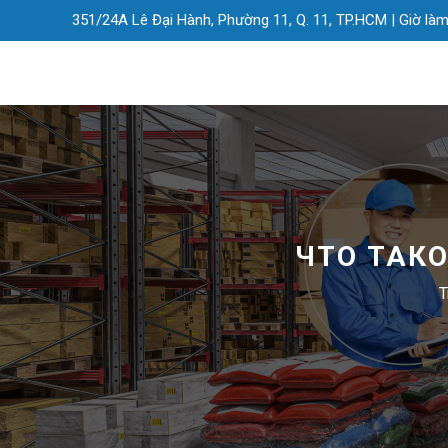
351/24A Lê Đại Hành, Phường 11, Q. 11, TP.HCM |
Giờ làm
ЧТО ТАКО
T