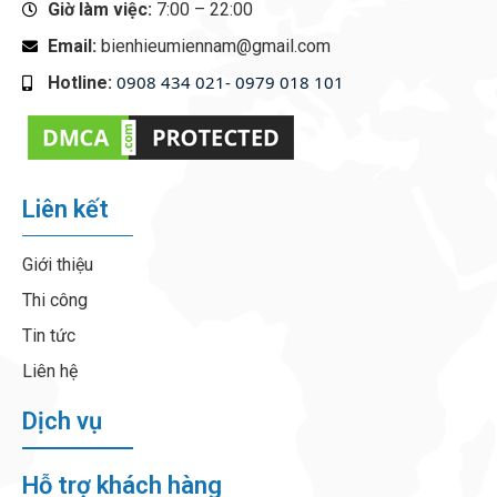
Giờ làm việc:
7:00 – 22:00
Email:
bienhieumiennam@gmail.com
0908 434 021- 0979 018 101
Hotline:
‭
Liên kết
Giới thiệu
Thi công
Tin tức
Liên hệ
Dịch vụ
Hỗ trợ khách hàng