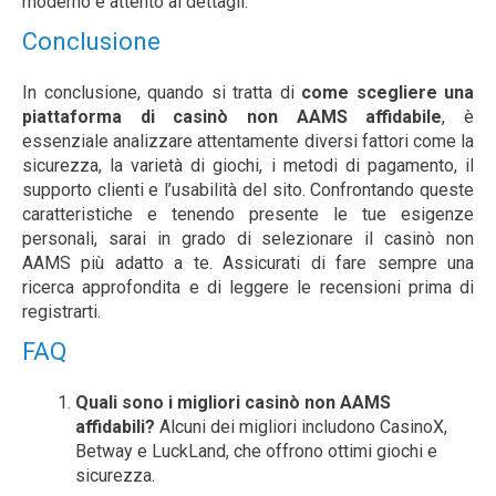
moderno e attento ai dettagli.
Conclusione
In conclusione, quando si tratta di
come scegliere una
piattaforma di casinò non AAMS affidabile
, è
essenziale analizzare attentamente diversi fattori come la
sicurezza, la varietà di giochi, i metodi di pagamento, il
supporto clienti e l’usabilità del sito. Confrontando queste
caratteristiche e tenendo presente le tue esigenze
personali, sarai in grado di selezionare il casinò non
AAMS più adatto a te. Assicurati di fare sempre una
ricerca approfondita e di leggere le recensioni prima di
registrarti.
FAQ
Quali sono i migliori casinò non AAMS
affidabili?
Alcuni dei migliori includono CasinoX,
Betway e LuckLand, che offrono ottimi giochi e
sicurezza.