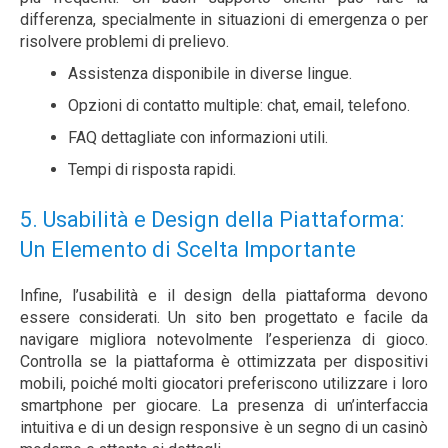
differenza, specialmente in situazioni di emergenza o per
risolvere problemi di prelievo.
Assistenza disponibile in diverse lingue.
Opzioni di contatto multiple: chat, email, telefono.
FAQ dettagliate con informazioni utili.
Tempi di risposta rapidi.
5. Usabilità e Design della Piattaforma:
Un Elemento di Scelta Importante
Infine, l’usabilità e il design della piattaforma devono
essere considerati. Un sito ben progettato e facile da
navigare migliora notevolmente l’esperienza di gioco.
Controlla se la piattaforma è ottimizzata per dispositivi
mobili, poiché molti giocatori preferiscono utilizzare i loro
smartphone per giocare. La presenza di un’interfaccia
intuitiva e di un design responsive è un segno di un casinò