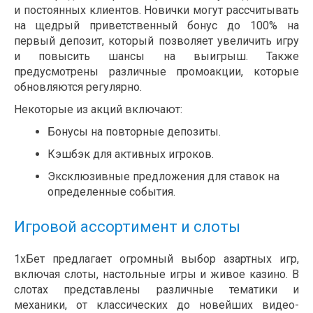
и постоянных клиентов. Новички могут рассчитывать
на щедрый приветственный бонус до 100% на
первый депозит, который позволяет увеличить игру
и повысить шансы на выигрыш. Также
предусмотрены различные промоакции, которые
обновляются регулярно.
Некоторые из акций включают:
Бонусы на повторные депозиты.
Кэшбэк для активных игроков.
Эксклюзивные предложения для ставок на
определенные события.
Игровой ассортимент и слоты
1хБет предлагает огромный выбор азартных игр,
включая слоты, настольные игры и живое казино. В
слотах представлены различные тематики и
механики, от классических до новейших видео-