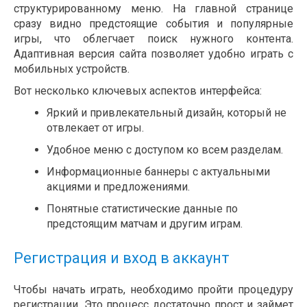
структурированному меню. На главной странице
сразу видно предстоящие события и популярные
игры, что облегчает поиск нужного контента.
Адаптивная версия сайта позволяет удобно играть с
мобильных устройств.
Вот несколько ключевых аспектов интерфейса:
Яркий и привлекательный дизайн, который не
отвлекает от игры.
Удобное меню с доступом ко всем разделам.
Информационные баннеры с актуальными
акциями и предложениями.
Понятные статистические данные по
предстоящим матчам и другим играм.
Регистрация и вход в аккаунт
Чтобы начать играть, необходимо пройти процедуру
регистрации. Это процесс достаточно прост и займет