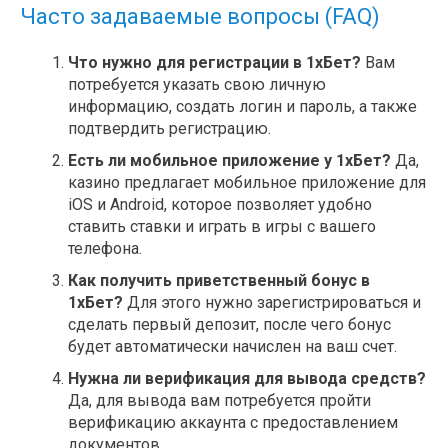
Часто задаваемые вопросы (FAQ)
Что нужно для регистрации в 1хБет?
Вам
потребуется указать свою личную
информацию, создать логин и пароль, а также
подтвердить регистрацию.
Есть ли мобильное приложение у 1хБет?
Да,
казино предлагает мобильное приложение для
iOS и Android, которое позволяет удобно
ставить ставки и играть в игры с вашего
телефона.
Как получить приветственный бонус в
1хБет?
Для этого нужно зарегистрироваться и
сделать первый депозит, после чего бонус
будет автоматически начислен на ваш счет.
Нужна ли верификация для вывода средств?
Да, для вывода вам потребуется пройти
верификацию аккаунта с предоставлением
документов.