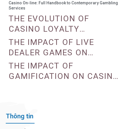
Casino On-line: Full Handbook to Contemporary Gambling
Services
THE EVOLUTION OF
CASINO LOYALTY
PROGRAMS
THE IMPACT OF LIVE
DEALER GAMES ON
CASINO EXPERIENCE
THE IMPACT OF
GAMIFICATION ON CASINO
ENGAGEMENT
Thông tin