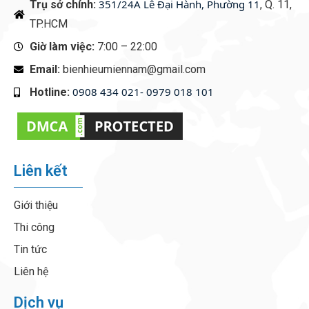
351/24A Lê Đại Hành, Phường 11
Trụ sở chính:
, Q. 11,
TP.HCM
Giờ làm việc:
7:00 – 22:00
Email:
bienhieumiennam@gmail.com
0908 434 021- 0979 018 101
Hotline:
‭
Liên kết
Giới thiệu
Thi công
Tin tức
Liên hệ
Dịch vụ