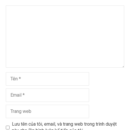
Lưu tên của tôi, email, và trang web trong trình duyệt