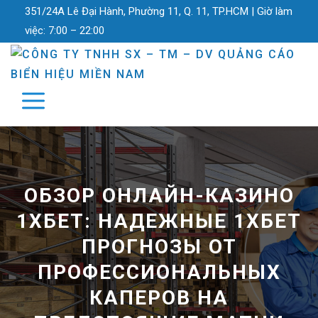
351/24A Lê Đại Hành, Phường 11, Q. 11, TP.HCM |
Giờ làm
việc:
7:00 – 22:00
ОБЗОР ОНЛАЙН-КАЗИНО
1ХБЕТ: НАДЕЖНЫЕ 1ХБЕТ
ПРОГНОЗЫ ОТ
ПРОФЕССИОНАЛЬНЫХ
КАПЕРОВ НА