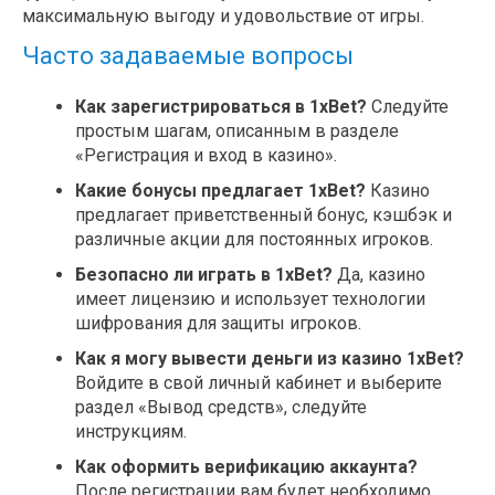
максимальную выгоду и удовольствие от игры.
Часто задаваемые вопросы
Как зарегистрироваться в 1xBet?
Следуйте
простым шагам, описанным в разделе
«Регистрация и вход в казино».
Какие бонусы предлагает 1xBet?
Казино
предлагает приветственный бонус, кэшбэк и
различные акции для постоянных игроков.
Безопасно ли играть в 1xBet?
Да, казино
имеет лицензию и использует технологии
шифрования для защиты игроков.
Как я могу вывести деньги из казино 1xBet?
Войдите в свой личный кабинет и выберите
раздел «Вывод средств», следуйте
инструкциям.
Как оформить верификацию аккаунта?
После регистрации вам будет необходимо