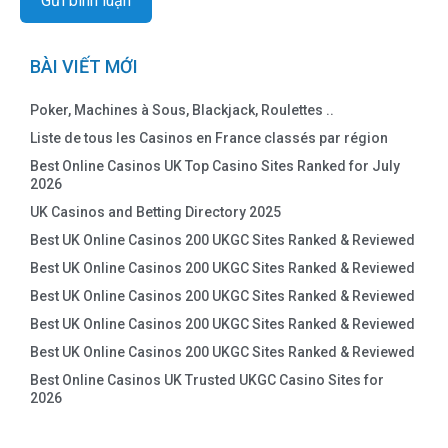
BÀI VIẾT MỚI
Poker, Machines à Sous, Blackjack, Roulettes ..
Liste de tous les Casinos en France classés par région
Best Online Casinos UK Top Casino Sites Ranked for July
2026
UK Casinos and Betting Directory 2025
Best UK Online Casinos 200 UKGC Sites Ranked & Reviewed
Best UK Online Casinos 200 UKGC Sites Ranked & Reviewed
Best UK Online Casinos 200 UKGC Sites Ranked & Reviewed
Best UK Online Casinos 200 UKGC Sites Ranked & Reviewed
Best UK Online Casinos 200 UKGC Sites Ranked & Reviewed
Best Online Casinos UK Trusted UKGC Casino Sites for
2026