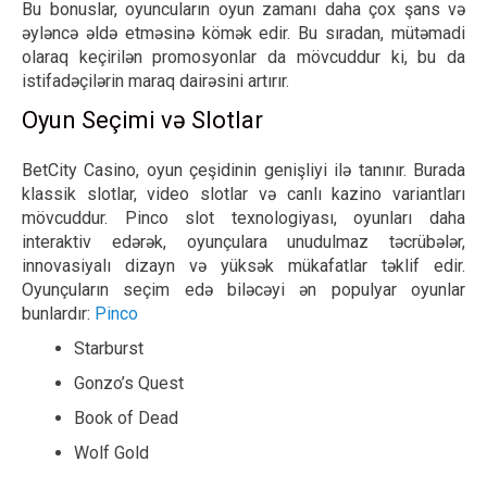
Bu bonuslar, oyuncuların oyun zamanı daha çox şans və
əyləncə əldə etməsinə kömək edir. Bu sıradan, mütəmadi
olaraq keçirilən promosyonlar da mövcuddur ki, bu da
istifadəçilərin maraq dairəsini artırır.
Oyun Seçimi və Slotlar
BetCity Casino, oyun çeşidinin genişliyi ilə tanınır. Burada
klassik slotlar, video slotlar və canlı kazino variantları
mövcuddur. Pinco slot texnologiyası, oyunları daha
interaktiv edərək, oyunçulara unudulmaz təcrübələr,
innovasiyalı dizayn və yüksək mükafatlar təklif edir.
Oyunçuların seçim edə biləcəyi ən populyar oyunlar
bunlardır:
Pinco
Starburst
Gonzo’s Quest
Book of Dead
Wolf Gold