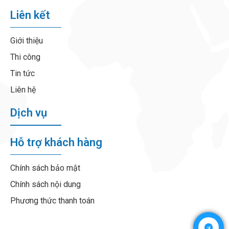
Liên kết
Giới thiệu
Thi công
Tin tức
Liên hệ
Dịch vụ
Hỗ trợ khách hàng
Chính sách bảo mật
Chính sách nội dung
Phương thức thanh toán