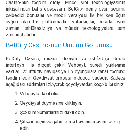
Casino-nun təqdim etdiyi Pinco slot texnologiyasının
inkişafından bəhs edəcəyəm. BetCity, geniş oyun seçimi,
cəlbedici bonuslar və mobil versiyası ilə hər kəs üçün
uyğun olan bir platformadır. İstifadəçilər, burada oyun
zamanı təhlükəsizliyə və müasir texnologiyalara tam
zəmanət alırlar.
BetCity Casino-nun Ümumi Görünüşü
BetCity Casino, müasir dizaynı və istifadəçi dostu
interfeysi ilə diqqət çəkir. Vebsayt, sürətli yüklənmə
vaxtları və intuitiv naviqasiya ilə oyunçulara rahat təcrübə
təqdim edir. Qeydiyyat prosesi olduqca sadədir. Sadəcə
aşağıdakı addımları izləyərək qeydiyyatdan keçə bilərsiniz:
Vebsayta daxil olun.
Qeydiyyat düyməsinə klikləyin.
Şəxsi məlumatlarınızı daxil edin.
Şifrəni seçin və qəbul etmə bəyannaməsini təsdiq
edin.