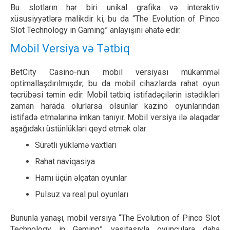
Bu slotların hər biri unikal grafika və interaktiv
xüsusiyyətlərə malikdir ki, bu da “The Evolution of Pinco
Slot Technology in Gaming” anlayışını əhatə edir.
Mobil Versiya və Tətbiq
BetCity Casino-nun mobil versiyası mükəmməl
optimallaşdırılmışdır, bu da mobil cihazlarda rahat oyun
təcrübəsi təmin edir. Mobil tətbiq istifadəçilərin istədikləri
zaman harada olurlarsa olsunlar kazino oyunlarından
istifadə etmələrinə imkan tanıyır. Mobil versiya ilə əlaqədar
aşağıdakı üstünlükləri qeyd etmək olar:
Sürətli yükləmə vaxtları
Rahat naviqasiya
Hamı üçün əlçatan oyunlar
Pulsuz və real pul oyunları
Bununla yanaşı, mobil versiya “The Evolution of Pinco Slot
Technology in Gaming” vasıtasıyla oyunçulara daha