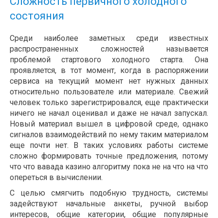
Сложность первичного холодного
состояния
Среди наиболее заметных среди известных
распространенных сложностей называется
проблемой стартового холодного старта. Она
проявляется, в тот момент, когда в распоряжении
сервиса на текущий момент нет нужных данных
относительно пользователе или материале. Свежий
человек только зарегистрировался, еще практически
ничего не начал оценивал и даже не начал запускал.
Новый материал вышел в цифровой среде, однако
сигналов взаимодействий по нему таким материалом
еще почти нет. В таких условиях работы системе
сложно формировать точные предложения, потому
что что вавада казино алгоритму пока не на что на что
опереться в вычислении.
С целью смягчить подобную трудность, системы
задействуют начальные анкеты, ручной выбор
интересов, общие категории, общие популярные