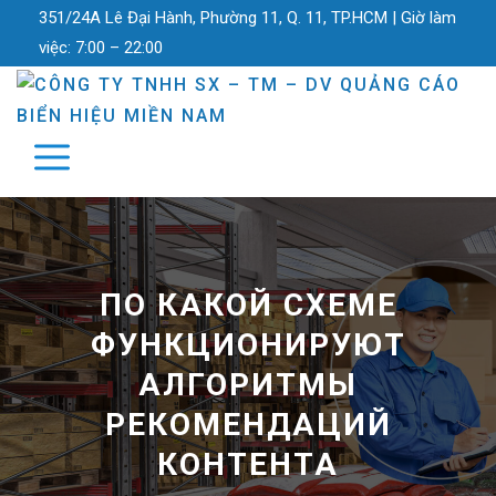
351/24A Lê Đại Hành, Phường 11, Q. 11, TP.HCM |
Giờ làm
việc:
7:00 – 22:00
ПО КАКОЙ СХЕМЕ
ФУНКЦИОНИРУЮТ
АЛГОРИТМЫ
РЕКОМЕНДАЦИЙ
КОНТЕНТА