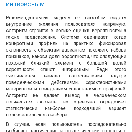
интересным
Рекомендательная модель не способна видеть
внутренние желания пользователя напрямую.
Алгоритм строится в логике оценки вероятностей а
также предсказания. Система оценивает: когда
конкретный профиль на практике фиксировал
склонность к объектам вариантам похожего набора
признаков, какова доля вероятности, что следующий
похожий близкий элемент с большой долей
вероятности станет интересным. Ради этого
считываются вавада сопоставления внутри
поведенческими действиями, характеристиками
материалов и поведением сопоставимых профилей.
Алгоритм не делает вывод в человеческом
логическом формате, но оценочно определяет
статистически наиболее подходящий вариант
пользовательского выбора.
В случае, если пользователь последовательно
выбирает тактические и стратегические проекты с