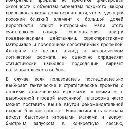
конкретный профиль на практике фиксировал
склонность к объектам вариантам похожего набора
признаков, какова доля вероятности, что следующий
похожий близкий элемент с большой долей
вероятности станет интересным. Ради этого
считываются вавада сопоставления внутри
поведенческими действиями, характеристиками
материалов и поведением сопоставимых профилей.
Алгоритм не делает вывод в человеческом
логическом формате, но оценочно определяет
статистически наиболее подходящий вариант
пользовательского выбора.
В случае, если пользователь последовательно
выбирает тактические и стратегические проекты с
долгими длительными игровыми сессиями и с
выраженной игровой механикой, платформа часто
может поставить выше внутри рекомендательной
выдаче близкие проекты. Если активность завязана
вокруг быстрыми игровыми матчами и вокруг
быстрым запуском в конкретную сессию,