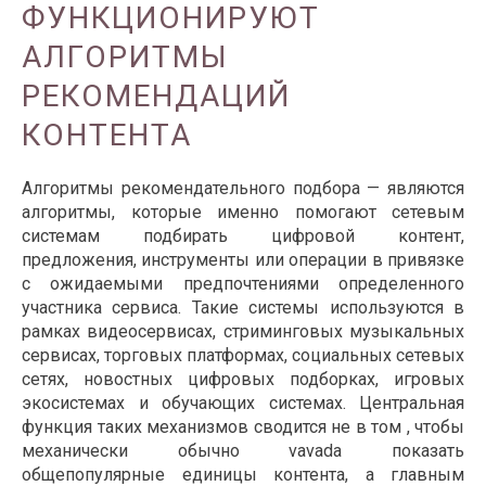
ФУНКЦИОНИРУЮТ
АЛГОРИТМЫ
РЕКОМЕНДАЦИЙ
КОНТЕНТА
Алгоритмы рекомендательного подбора — являются
алгоритмы, которые именно помогают сетевым
системам подбирать цифровой контент,
предложения, инструменты или операции в привязке
с ожидаемыми предпочтениями определенного
участника сервиса. Такие системы используются в
рамках видеосервисах, стриминговых музыкальных
сервисах, торговых платформах, социальных сетевых
сетях, новостных цифровых подборках, игровых
экосистемах и обучающих системах. Центральная
функция таких механизмов сводится не в том , чтобы
механически обычно vavada показать
общепопулярные единицы контента, а главным