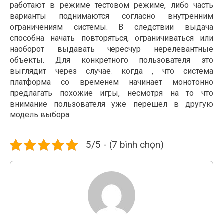
работают в режиме тестовом режиме, либо часть
варианты поднимаются согласно внутренним
ограничениям системы. В следствии выдача
способна начать повторяться, ограничиваться или
наоборот выдавать чересчур нерелевантные
объекты. Для конкретного пользователя это
выглядит через случае, когда , что система
платформа со временем начинает монотонно
предлагать похожие игры, несмотря на то что
внимание пользователя уже перешел в другую
модель выбора.
5/5 - (7 bình chọn)