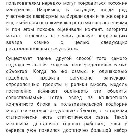
пользователям нередко могут понравиться похожие
материалы. Например, в ситуации, когда ряд
участников платформы выбирали одни и те же серии
игр, выбирали похожими жанровыми направлениями
и при этом похоже оценивали контент, алгоритм
может положить в основу данную корреляцию
вавада казино с целью следующих
рекомендательных результатов.
Существует также другой способ того самого
подхода — анализ сходства непосредственно самих
объектов. Когда те же самые и одинаковые
подобные профили регулярно запускают
определенные проекты и ролики вместе, модель
постепенно начинает оценивать эти объекты
сопоставимыми. Тогда вслед за конкретного
контентного блока в пользовательской подборке
могут появляться следующие объекты, с которыми
статистически есть статистическая связь. Такой
механизм достаточно хорошо работает, если у
сервиса уже появился достаточно большой набор