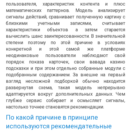
пользователя, характеристик контента и плюс
математических паттернов. Модель анализирует
сигналы действий, сравнивает полученную картину с
близкими учетными записями, считывает
характеристики объектов а затем старается
вычислить шанс заинтересованности. В значительной
степени поэтому по этой причине в условиях
конкретной и этой самой же платформе
неодинаковые пользователи наблюдают свой
порядок показа карточек, свои вавада казино
подсказки и при этом отдельно собранные модули с
подобранным содержанием. За внешне на первый
взгляд несложной подборкой обычно находится
развернутая схема, такая модель непрерывно
адаптируется вокруг дополнительных данных. Чем
глубже сервис собирает и осмысляет сигналы,
настолько точнее становятся рекомендации.
По какой причине в принципе
используются рекомендательные