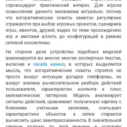
спровоцирует практический интерес. Для игрока
осмысление данного механизма актуально, потому
что алгоритмические советы заметно регулярнее
отражаются при выбор игровых проектов, сценариев
игры, ивентов, друзей, видео по теме прохождению
игр и местами вплоть до конфигураций в рамках
сетевой экосистемы.
На стороне дела устройство подобных моделей
анализируется во многих многих экспертных текстах,
включая и
vavada казино
, в которых выделяется
мысль, что алгоритмические советы строятся не
просто вокруг интуиции догадке платформы, но
вокруг анализа вычислительном разборе действий
пользователя, характеристик контента и плюс
математических паттернов. Модель анализирует
сигналы действий, сравнивает полученную картину с
близкими учетными записями, считывает
характеристики объектов а затем старается
вычислить шанс заинтересованности. В значительной
степени поэтому по этой причине в условиях