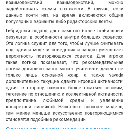
взаимодействий взаимодействий, можно
задействовать схемы похожести. В случае, если
данных почти нет, на время включаются общие
популярные варианты либо редакторские ленты.
Гибридный подход дает заметно более стабильный
результат, в особенности внутри больших сервисах.
Эта логика служит для того, чтобы лучше считывать
под сдвиги модели поведения и заодно уменьшает
вероятность повторяющихся советов. Для игрока
такая логика показывает, что рекомендательная
логика довольно часто может учитывать далеко не
только лишь основной жанр, а также vavada
дополнительно текущие сдвиги игровой активности:
сдвиг в сторону намного более сжатым сессиям,
тяготение по отношению к коллективной активности,
предпочтение любимой среды и увлечение
конкретной линейкой. Насколько сложнее модель,
тем менее меньше искусственно повторяющимися
становятся подобные рекомендации.