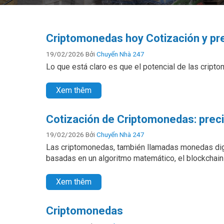
Criptomonedas hoy Cotización y pre
19/02/2026
Bởi
Chuyển Nhà 247
Lo que está claro es que el potencial de las crip
Xem thêm
Cotización de Criptomonedas: preci
19/02/2026
Bởi
Chuyển Nhà 247
Las criptomonedas, también llamadas monedas digit
basadas en un algoritmo matemático, el blockchain
Xem thêm
Criptomonedas