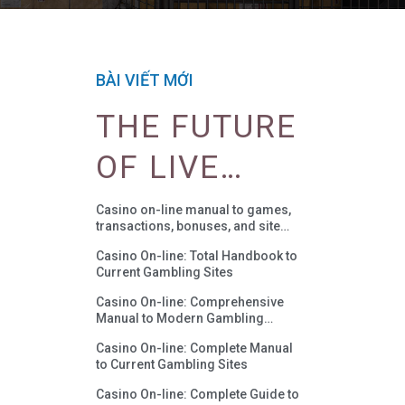
BÀI VIẾT MỚI
THE FUTURE
OF LIVE
DEALER
Casino on-line manual to games,
transactions, bonuses, and site
CASINOS
capabilities
Casino On-line: Total Handbook to
Current Gambling Sites
Casino On-line: Comprehensive
Manual to Modern Gambling
Platforms
Casino On-line: Complete Manual
to Current Gambling Sites
Casino On-line: Complete Guide to