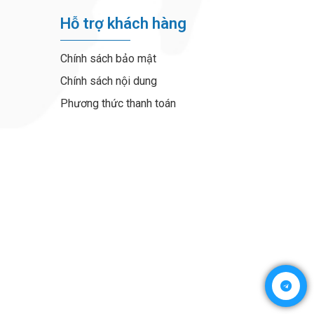
ON CASINO
Hỗ trợ khách hàng
ENGAGEMENT
Chính sách bảo mật
Chính sách nội dung
Phương thức thanh toán