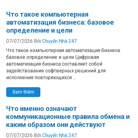
Что такое компьютерная
автоматизация бизнеса: базовое
определение и цели
07/07/2026
Bởi
Chuyển Nhà 247
Что такое компьютерная автоматизация бизнеса:
базовое определение и цели Цифровая
автоматизация бизнеса составляет собой
задействование софтверных решений для
исполнения повторяющихся …
Xem thêm
Что именно означают
коммуникационные правила обмена и
каким образом они действуют
07/07/2026
Bởi
Chuyển Nhà 247