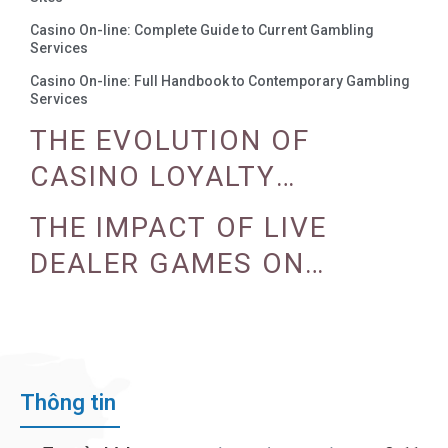
Casino On-line: Complete Guide to Current Gambling
Services
Casino On-line: Full Handbook to Contemporary Gambling
Services
THE EVOLUTION OF
CASINO LOYALTY
PROGRAMS
THE IMPACT OF LIVE
DEALER GAMES ON
CASINO EXPERIENCE
Thông tin