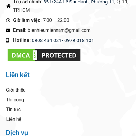
351/24A Lê Đại Hành, Phường 11
Trụ sở chính:
, Q. 11,
TP.HCM
Giờ làm việc:
7:00 – 22:00
Email:
bienhieumiennam@gmail.com
0908 434 021- 0979 018 101
Hotline:
‭
Liên kết
Giới thiệu
Thi công
Tin tức
Liên hệ
Dịch vụ