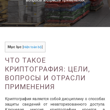
вопросы и отрасли применения
Mục lục
[
Hiện toàn bộ
]
ЧТО ТАКОЕ
КРИПТОГРАФИЯ: ЦЕЛИ,
ВОПРОСЫ И ОТРАСЛИ
ПРИМЕНЕНИЯ
Криптография является собой дисциплину о способах
защиты сведений от неавторизованного доступа.
Ключевая миссия криптографии кроется в