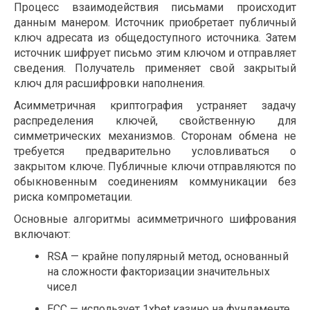
Процесс взаимодействия письмами происходит
данным манером. Источник приобретает публичный
ключ адресата из общедоступного источника. Затем
источник шифрует письмо этим ключом и отправляет
сведения. Получатель применяет свой закрытый
ключ для расшифровки наполнения.
Асимметричная криптография устраняет задачу
распределения ключей, свойственную для
симметрических механизмов. Сторонам обмена не
требуется предварительно условливаться о
закрытом ключе. Публичные ключи отправляются по
обыкновенным соединениям коммуникации без
риска компрометации.
Основные алгоритмы асимметричного шифрования
включают:
RSA — крайне популярный метод, основанный
на сложности факторизации значительных
чисел
ECC — использует 1xbet казино на фундаменте