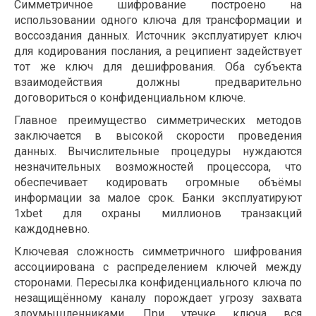
Симметричное шифрование построено на
использовании одного ключа для трансформации и
воссоздания данных. Источник эксплуатирует ключ
для кодирования послания, а реципиент задействует
тот же ключ для дешифрования. Оба субъекта
взаимодействия должны предварительно
договориться о конфиденциальном ключе.
Главное преимущество симметрических методов
заключается в высокой скорости проведения
данных. Вычислительные процедуры нуждаются
незначительных возможностей процессора, что
обеспечивает кодировать огромные объёмы
информации за малое срок. Банки эксплуатируют
1xbet для охраны миллионов транзакций
каждодневно.
Ключевая сложность симметричного шифрования
ассоциирована с распределением ключей между
сторонами. Пересылка конфиденциального ключа по
незащищённому каналу порождает угрозу захвата
злоумышленниками. При утечке ключа вся