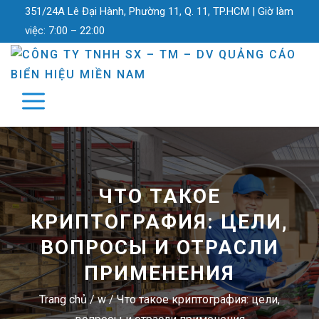
351/24A Lê Đại Hành, Phường 11, Q. 11, TP.HCM |
Giờ làm
việc:
7:00 – 22:00
ЧТО ТАКОЕ
КРИПТОГРАФИЯ: ЦЕЛИ,
ВОПРОСЫ И ОТРАСЛИ
ПРИМЕНЕНИЯ
Trang chủ
/
w
/
Что такое криптография: цели,