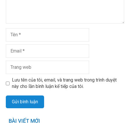
Lưu tên của tôi, email, và trang web trong trình duyệt
này cho lần bình luận kế tiếp của tôi.
BÀI VIẾT MỚI