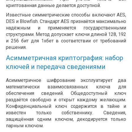
криптованная данные делается доступной.
Известные симметрические способы включают AES,
DES и Blowfish. Стандарт AES признаётся максимально
надёжным и применяется государственными
структурами. Метод допускает ключи длиной 128, 192
и 256 бит для 1хбет в соответствии от требований
решения.
Асимметричная криптография: набор
ключей и передача сведениями
Асимметричное шифрование эксплуатирует два
математически взаимосвязанных ключа для
обеспечения сведений. Общедоступный ключ
раздаётся свободно и открыт каждому желающим.
Конфиденциальный ключ содержится в тайне и
известен только собственнику. Сведения,
защищённая одним ключом, декодируется только
парным ключом.