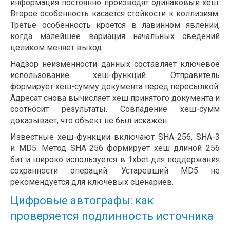
информация постоянно производят одинаковый хеш.
Второе особенность касается стойкости к коллизиям.
Третье особенность кроется в лавинном явлении,
когда малейшее вариация начальных сведений
целиком меняет выход.
Надзор неизменности данных составляет ключевое
использование хеш-функций. Отправитель
формирует хеш-сумму документа перед пересылкой.
Адресат снова вычисляет хеш принятого документа и
соотносит результаты. Совпадение хеш-сумм
доказывает, что объект не был искажён.
Известные хеш-функции включают SHA-256, SHA-3
и MD5. Метод SHA-256 формирует хеш длиной 256
бит и широко используется в 1xbet для поддержания
сохранности операций. Устаревший MD5 не
рекомендуется для ключевых сценариев.
Цифровые автографы: как
проверяется подлинность источника