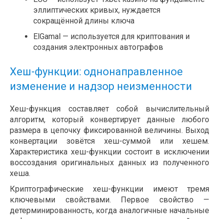
эллиптических кривых, нуждается
сокращённой длины ключа
ElGamal — используется для криптования и
создания электронных автографов
Хеш-функции: однонаправленное
изменение и надзор неизменности
Хеш-функция составляет собой вычислительный
алгоритм, который конвертирует данные любого
размера в цепочку фиксированной величины. Выход
конвертации зовётся хеш-суммой или хешем.
Характеристика хеш-функции состоит в исключении
воссоздания оригинальных данных из полученного
хеша.
Криптографические хеш-функции имеют тремя
ключевыми свойствами. Первое свойство —
детерминированность, когда аналогичные начальные