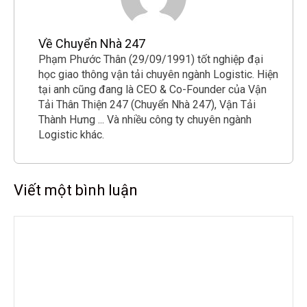
Về Chuyển Nhà 247
Phạm Phước Thân (29/09/1991) tốt nghiệp đại
học giao thông vận tải chuyên ngành Logistic. Hiện
tại anh cũng đang là CEO & Co-Founder của Vận
Tải Thân Thiện 247 (Chuyển Nhà 247), Vận Tải
Thành Hưng ... Và nhiều công ty chuyên ngành
Logistic khác.
Viết một bình luận