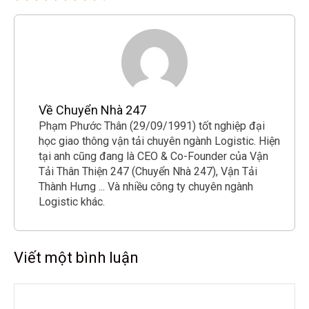
Về Chuyển Nhà 247
Phạm Phước Thân (29/09/1991) tốt nghiệp đại
học giao thông vận tải chuyên ngành Logistic. Hiện
tại anh cũng đang là CEO & Co-Founder của Vận
Tải Thân Thiện 247 (Chuyển Nhà 247), Vận Tải
Thành Hưng ... Và nhiều công ty chuyên ngành
Logistic khác.
Viết một bình luận