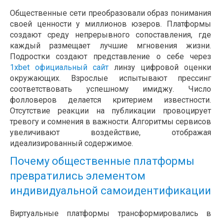
Общественные сети преобразовали образ понимания
своей ценности у миллионов юзеров. Платформы
создают среду непрерывного сопоставления, где
каждый размещает лучшие мгновения жизни.
Подростки создают представление о себе через
1xbet официальный сайт
линзу цифровой оценки
окружающих. Взрослые испытывают прессинг
соответствовать успешному имиджу. Число
фолловеров делается критерием известности.
Отсутствие реакции на публикации провоцирует
тревогу и сомнения в важности. Алгоритмы сервисов
увеличивают воздействие, отображая
идеализированный содержимое.
Почему общественные платформы
превратились элементом
индивидуальной самоидентификации
Виртуальные платформы трансформировались в