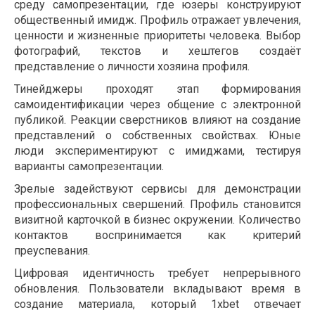
среду самопрезентации, где юзеры конструируют
общественный имидж. Профиль отражает увлечения,
ценности и жизненные приоритеты человека. Выбор
фотографий, текстов и хештегов создаёт
представление о личности хозяина профиля.
Тинейджеры проходят этап формирования
самоидентификации через общение с электронной
публикой. Реакции сверстников влияют на создание
представлений о собственных свойствах. Юные
люди экспериментируют с имиджами, тестируя
варианты самопрезентации.
Зрелые задействуют сервисы для демонстрации
профессиональных свершений. Профиль становится
визитной карточкой в бизнес окружении. Количество
контактов воспринимается как критерий
преуспевания.
Цифровая идентичность требует непрерывного
обновления. Пользователи вкладывают время в
создание материала, который 1xbet отвечает