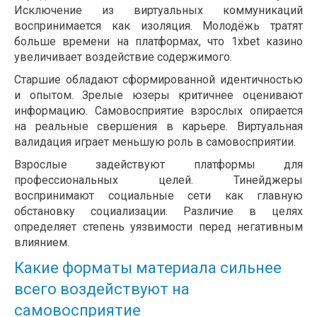
Исключение из виртуальных коммуникаций
воспринимается как изоляция. Молодёжь тратят
больше времени на платформах, что 1xbet казино
увеличивает воздействие содержимого.
Старшие обладают сформированной идентичностью
и опытом. Зрелые юзеры критичнее оценивают
информацию. Самовосприятие взрослых опирается
на реальные свершения в карьере. Виртуальная
валидация играет меньшую роль в самовосприятии.
Взрослые задействуют платформы для
профессиональных целей. Тинейджеры
воспринимают социальные сети как главную
обстановку социализации. Различие в целях
определяет степень уязвимости перед негативным
влиянием.
Какие форматы материала сильнее
всего воздействуют на
самовосприятие