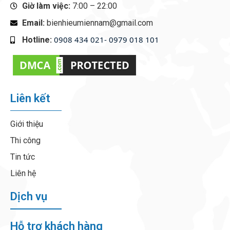
Giờ làm việc:
7:00 – 22:00
Email:
bienhieumiennam@gmail.com
0908 434 021- 0979 018 101
Hotline:
‭
Liên kết
Giới thiệu
Thi công
Tin tức
Liên hệ
Dịch vụ
Hỗ trợ khách hàng