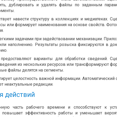
ить, дублировать и удалять файлы по заданным парам
оменты.
твует навести структуру в коллекциях и медиатеках. Сц
ксы или формирует наименования на основе свойств. Фот
я.
егкими задачами при задействовании механизации. Прил
 или наполнению. Результаты розыска фиксируются в до
рию.
предоставляют варианты для обработки сведений. Сц
сведения из нескольких ресурсов или трансформируют фо
ые файлы делятся на сегменты.
нтирует целостность важной информации. Автоматический 
ет неактуальные редакции.
я действий
нную часть рабочего времени и способствуют к уста
ий повышает эффективность работы и уменьшает вероя