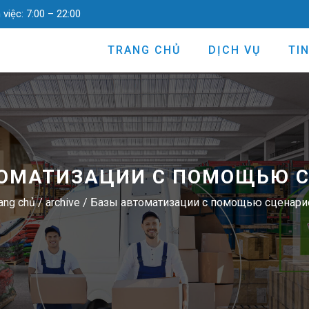
 việc:
7:00 – 22:00
TRANG CHỦ
DỊCH VỤ
TI
ОМАТИЗАЦИИ С ПОМОЩЬЮ 
ang chủ
/
archive
/
Базы автоматизации с помощью сценари