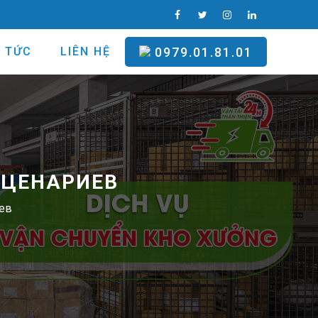
N TỨC
LIÊN HỆ
0979.01.81.01
СЦЕНАРИЕВ
ев