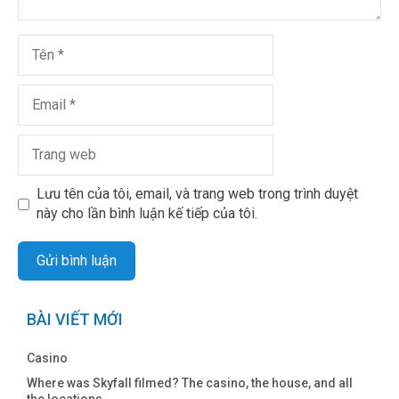
Lưu tên của tôi, email, và trang web trong trình duyệt
này cho lần bình luận kế tiếp của tôi.
BÀI VIẾT MỚI
Casino
Where was Skyfall filmed? The casino, the house, and all