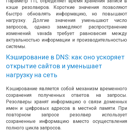
Параметр TTL определяет время хранения записи в
кэше резолверов. Короткие значения позволяют
быстро обновлять информацию, но повышают
нагрузку. Долгие значения уменьшают число
запросов, однако замедляют распространение
изменений. vavada требует равновесия между
актуальностью информации и производительностью
системы.
Кэширование в DNS: как оно ускоряет
открытие сайтов и уменьшает
нагрузку на сеть
Кэширование является собой механизм временного
сохранения полученных ответов на запросы.
Резолверы хранят информацию о связи доменных
имен и цифровых адресов в местной памяти. При
повторном запросе резолвер использует
сохраненные информацию вместо осуществления
полного цикла запросов.