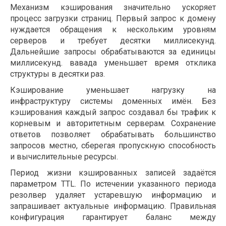
Механизм кэширования значительно ускоряет
процесс загрузки страниц. Первый запрос к домену
нуждается обращения к нескольким уровням
серверов и требует десятки миллисекунд.
Дальнейшие запросы обрабатываются за единицы
миллисекунд. вавада уменьшает время отклика
структуры в десятки раз.
Кэширование уменьшает нагрузку на
инфраструктуру системы доменных имён. Без
кэширования каждый запрос создавал бы трафик к
корневым и авторитетным серверам. Сохранение
ответов позволяет обрабатывать большинство
запросов местно, сберегая пропускную способность
и вычислительные ресурсы.
Период жизни кэшированных записей задаётся
параметром TTL. По истечении указанного периода
резолвер удаляет устаревшую информацию и
запрашивает актуальные информацию. Правильная
конфигурация гарантирует баланс между