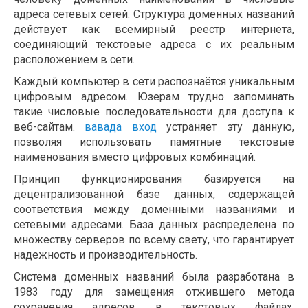
адреса сетевых сетей. Структура доменных названий
действует как всемирный реестр интернета,
соединяющий текстовые адреса с их реальным
расположением в сети.
Каждый компьютер в сети распознаётся уникальным
цифровым адресом. Юзерам трудно запоминать
такие числовые последовательности для доступа к
веб-сайтам.
вавада вход
устраняет эту данную,
позволяя использовать памятные текстовые
наименования вместо цифровых комбинаций.
Принцип функционирования базируется на
децентрализованной базе данных, содержащей
соответствия между доменными названиями и
сетевыми адресами. База данных распределена по
множеству серверов по всему свету, что гарантирует
надежность и производительность.
Система доменных названий была разработана в
1983 году для замещения отжившего метода
сохранения адресов в текстовых файлах.