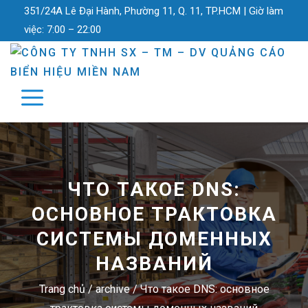
351/24A Lê Đại Hành, Phường 11, Q. 11, TP.HCM |
Giờ làm
việc:
7:00 – 22:00
ЧТО ТАКОЕ DNS:
ОСНОВНОЕ ТРАКТОВКА
СИСТЕМЫ ДОМЕННЫХ
НАЗВАНИЙ
Trang chủ
/
archive
/
Что такое DNS: основное