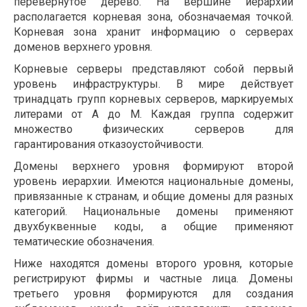
перевёрнутое дерево. На вершине иерархии
располагается корневая зона, обозначаемая точкой.
Корневая зона хранит информацию о серверах
доменов верхнего уровня.
Корневые серверы представляют собой первый
уровень инфраструктуры. В мире действует
тринадцать групп корневых серверов, маркируемых
литерами от A до M. Каждая группа содержит
множество физических серверов для
гарантирования отказоустойчивости.
Домены верхнего уровня формируют второй
уровень иерархии. Имеются национальные домены,
привязанные к странам, и общие домены для разных
категорий. Национальные домены применяют
двухбуквенные коды, а общие применяют
тематические обозначения.
Ниже находятся домены второго уровня, которые
регистрируют фирмы и частные лица. Домены
третьего уровня формируются для создания