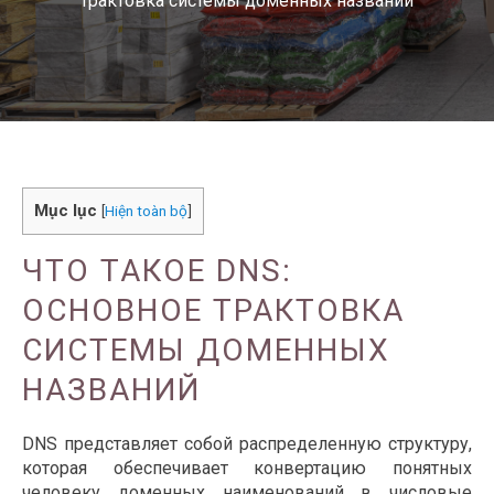
трактовка системы доменных названий
Mục lục
[
Hiện toàn bộ
]
ЧТО ТАКОЕ DNS:
ОСНОВНОЕ ТРАКТОВКА
СИСТЕМЫ ДОМЕННЫХ
НАЗВАНИЙ
DNS представляет собой распределенную структуру,
которая обеспечивает конвертацию понятных
человеку доменных наименований в числовые