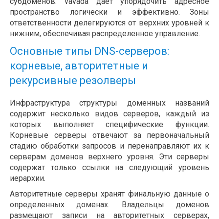
субдоменов. vavada даёт упорядочить адресное
пространство логически и эффективно. Зоны
ответственности делегируются от верхних уровней к
нижним, обеспечивая распределенное управление.
Основные типы DNS-серверов:
корневые, авторитетные и
рекурсивные резолверы
Инфраструктура структуры доменных названий
содержит несколько видов серверов, каждый из
которых выполняет специфические функции.
Корневые серверы отвечают за первоначальный
стадию обработки запросов и перенаправляют их к
серверам доменов верхнего уровня. Эти серверы
содержат только ссылки на следующий уровень
иерархии.
Авторитетные серверы хранят финальную данные о
определенных доменах. Владельцы доменов
размещают записи на авторитетных серверах,