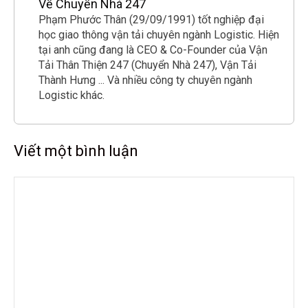
Về Chuyển Nhà 247
Phạm Phước Thân (29/09/1991) tốt nghiệp đại
học giao thông vận tải chuyên ngành Logistic. Hiện
tại anh cũng đang là CEO & Co-Founder của Vận
Tải Thân Thiện 247 (Chuyển Nhà 247), Vận Tải
Thành Hưng ... Và nhiều công ty chuyên ngành
Logistic khác.
Viết một bình luận