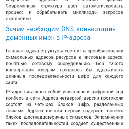
Современная структура даёт автоматизировать
процесс и обрабатывать миллиарды запросов
ежедневно.
Зачем необходим DNS: конвертация
доменных имен в IP-адреса
Главная задача структуры состоит в преобразовании
символьных адресов ресурсов в числовые адреса,
понятные сетевому оборудованию. Без такого
конвертации юзерам пришлось бы удерживать
длинные последовательности цифр для каждого
сайта.
IP-адрес является собой уникальный цифровой код
прибора в сети. Адреса четвёртой версии протокола
состоят из четырёх блоков цифр, разделенных
точками. Адреса шестой версии содержат восемь
блоков шестнадцатеричных символов. Запоминание
таких последовательностей создаёт существенные