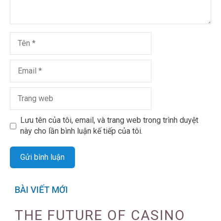
Lưu tên của tôi, email, và trang web trong trình duyệt
này cho lần bình luận kế tiếp của tôi.
BÀI VIẾT MỚI
THE FUTURE OF CASINO