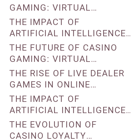
GAMING: VIRTUAL
REALITY AND AUGMENTED
THE IMPACT OF
REALITY
ARTIFICIAL INTELLIGENCE
ON CASINO OPERATIONS
THE FUTURE OF CASINO
GAMING: VIRTUAL
REALITY AND AUGMENTED
THE RISE OF LIVE DEALER
REALITY
GAMES IN ONLINE
CASINOS
THE IMPACT OF
ARTIFICIAL INTELLIGENCE
ON CASINO OPERATIONS
THE EVOLUTION OF
CASINO LOYALTY