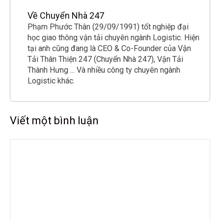
Về Chuyển Nhà 247
Phạm Phước Thân (29/09/1991) tốt nghiệp đại
học giao thông vận tải chuyên ngành Logistic. Hiện
tại anh cũng đang là CEO & Co-Founder của Vận
Tải Thân Thiện 247 (Chuyển Nhà 247), Vận Tải
Thành Hưng ... Và nhiều công ty chuyên ngành
Logistic khác.
Viết một bình luận