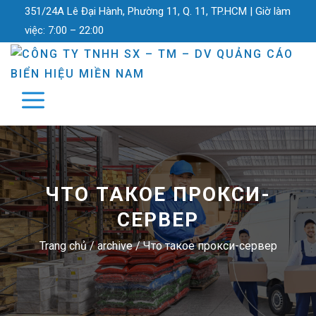
351/24A Lê Đại Hành, Phường 11, Q. 11, TP.HCM |
Giờ làm
việc:
7:00 – 22:00
ЧТО ТАКОЕ ПРОКСИ-
СЕРВЕР
Trang chủ
/
archive
/
Что такое прокси-сервер