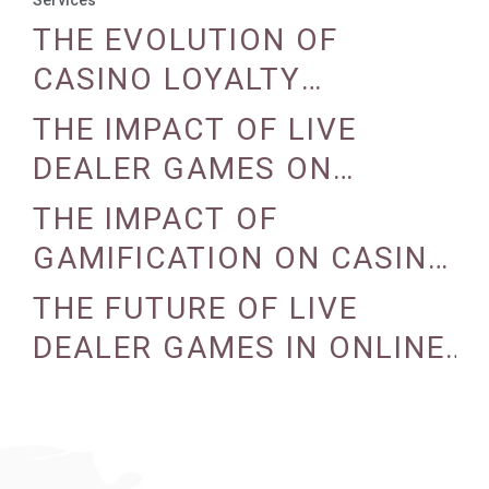
Services
THE EVOLUTION OF
CASINO LOYALTY
PROGRAMS
THE IMPACT OF LIVE
DEALER GAMES ON
CASINO EXPERIENCE
THE IMPACT OF
GAMIFICATION ON CASINO
ENGAGEMENT
THE FUTURE OF LIVE
DEALER GAMES IN ONLINE
CASINOS