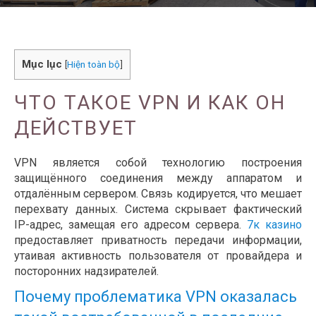
Mục lục
[
Hiện toàn bộ
]
ЧТО ТАКОЕ VPN И КАК ОН
ДЕЙСТВУЕТ
VPN является собой технологию построения
защищённого соединения между аппаратом и
отдалённым сервером. Связь кодируется, что мешает
перехвату данных. Система скрывает фактический
IP-адрес, замещая его адресом сервера.
7к казино
предоставляет приватность передачи информации,
утаивая активность пользователя от провайдера и
посторонних надзирателей.
Почему проблематика VPN оказалась