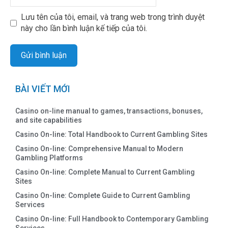
Lưu tên của tôi, email, và trang web trong trình duyệt
này cho lần bình luận kế tiếp của tôi.
BÀI VIẾT MỚI
Casino on-line manual to games, transactions, bonuses,
and site capabilities
Casino On-line: Total Handbook to Current Gambling Sites
Casino On-line: Comprehensive Manual to Modern
Gambling Platforms
Casino On-line: Complete Manual to Current Gambling
Sites
Casino On-line: Complete Guide to Current Gambling
Services
Casino On-line: Full Handbook to Contemporary Gambling