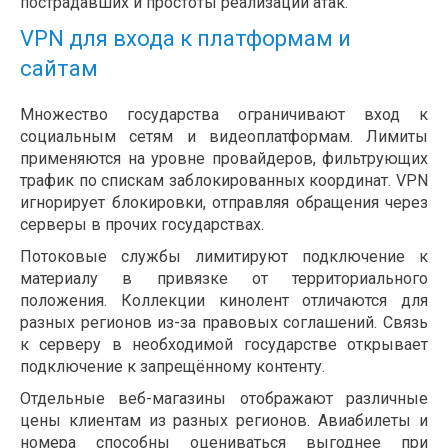
пострадавших и простоты реализации атак.
VPN для входа к платформам и
сайтам
Множество государства ограничивают вход к
социальным сетям и видеоплатформам. Лимиты
применяются на уровне провайдеров, фильтрующих
трафик по спискам заблокированных координат. VPN
игнорирует блокировки, отправляя обращения через
серверы в прочих государствах.
Потоковые службы лимитируют подключение к
материалу в привязке от территориального
положения. Коллекции кинолент отличаются для
разных регионов из-за правовых соглашений. Связь
к серверу в необходимой государстве открывает
подключение к запрещённому контенту.
Отдельные веб-магазины отображают различные
цены клиентам из разных регионов. Авиабилеты и
номера способны оцениваться выгоднее при