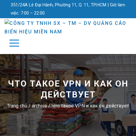
351/24A Lê Đại Hành, Phường 11, Q. 11, TP.HCM |
Giờ làm
việc:
7:00 – 22:00
ЧТО ТАКОЕ VPN И КАК ОН
ДЕЙСТВУЕТ
Trang chủ
/
archive
/
Что такое VPN и как он действует