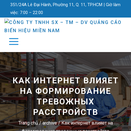
351/24A Lê Đại Hành, Phường 11, Q. 11, TP.HCM |
Giờ làm
việc:
7:00 – 22:00
КАК ИНТЕРНЕТ ВЛИЯЕТ
НА ФОРМИРОВАНИЕ
ТРЕВОЖНЫХ
РАССТРОЙСТВ
Trang chủ
/
archive
/
Как интернет влияет на