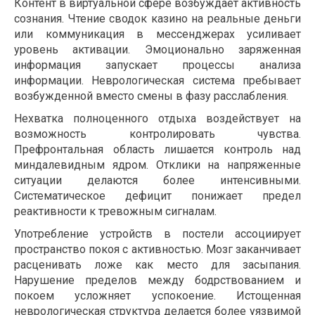
Контент в виртуальной сфере возбуждает активность
сознания. Чтение сводок казино на реальные деньги
или коммуникация в мессенджерах усиливает
уровень активации. Эмоционально заряженная
информация запускает процессы анализа
информации. Неврологическая система пребывает
возбужденной вместо смены в фазу расслабления.
Нехватка полноценного отдыха воздействует на
возможность контролировать чувства.
Префронтальная область лишается контроль над
миндалевидным ядром. Отклики на напряженные
ситуации делаются более интенсивными.
Систематическое дефицит понижает предел
реактивности к тревожным сигналам.
Употребление устройств в постели ассоциирует
пространство покоя с активностью. Мозг заканчивает
расценивать ложе как место для засыпания.
Нарушение пределов между бодрствованием и
покоем усложняет успокоение. Истощенная
неврологическая структура делается более уязвимой