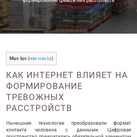
формирование тревожных расстройств
Mục lục
[
Hiện toàn bộ
]
КАК ИНТЕРНЕТ ВЛИЯЕТ НА
ФОРМИРОВАНИЕ
ТРЕВОЖНЫХ
РАССТРОЙСТВ
Нынешние технологии преобразовали формат
контакта человека с данными. Цифровая
пространство превратилась обязательной элементом