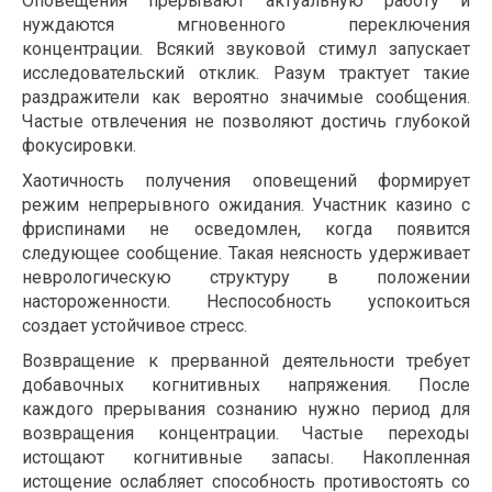
Оповещения прерывают актуальную работу и
нуждаются мгновенного переключения
концентрации. Всякий звуковой стимул запускает
исследовательский отклик. Разум трактует такие
раздражители как вероятно значимые сообщения.
Частые отвлечения не позволяют достичь глубокой
фокусировки.
Хаотичность получения оповещений формирует
режим непрерывного ожидания. Участник казино с
фриспинами не осведомлен, когда появится
следующее сообщение. Такая неясность удерживает
неврологическую структуру в положении
настороженности. Неспособность успокоиться
создает устойчивое стресс.
Возвращение к прерванной деятельности требует
добавочных когнитивных напряжения. После
каждого прерывания сознанию нужно период для
возвращения концентрации. Частые переходы
истощают когнитивные запасы. Накопленная
истощение ослабляет способность противостоять со