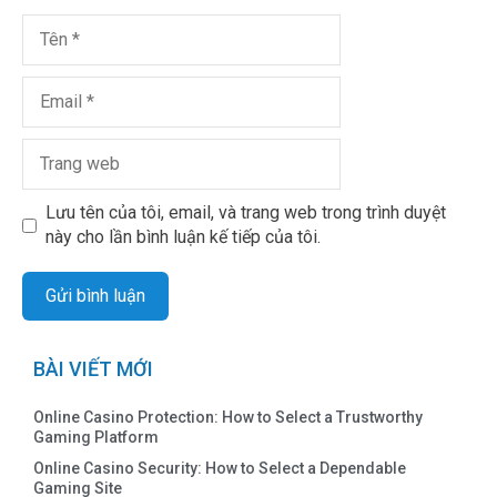
Lưu tên của tôi, email, và trang web trong trình duyệt
này cho lần bình luận kế tiếp của tôi.
BÀI VIẾT MỚI
Online Casino Protection: How to Select a Trustworthy
Gaming Platform
Online Casino Security: How to Select a Dependable
Gaming Site