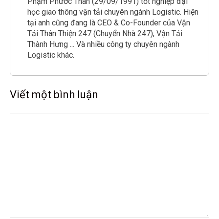
Phạm Phước Thân (29/09/1991) tốt nghiệp đại
học giao thông vận tải chuyên ngành Logistic. Hiện
tại anh cũng đang là CEO & Co-Founder của Vận
Tải Thân Thiện 247 (Chuyển Nhà 247), Vận Tải
Thành Hưng ... Và nhiều công ty chuyên ngành
Logistic khác.
Viết một bình luận