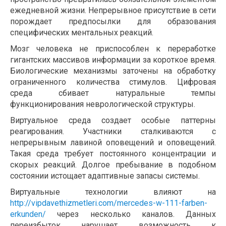
ежедневной жизни. Непрерывное присутствие в сети
порождает предпосылки для образования
специфических ментальных реакций.
Мозг человека не приспособлен к переработке
гигантских массивов информации за короткое время.
Биологические механизмы заточены на обработку
ограниченного количества стимулов. Цифровая
среда сбивает натуральные темпы
функционирования неврологической структуры.
Виртуальное среда создает особые паттерны
реагирования. Участники сталкиваются с
непрерывным лавиной оповещений и оповещений.
Такая среда требует постоянного концентрации и
скорых реакций. Долгое пребывание в подобном
состоянии истощает адаптивные запасы системы.
Виртуальные технологии влияют на
http://vipdavethizmetleri.com/mercedes-w-111-farben-
erkunden/
через несколько каналов. Данных
переизбыток нарушает возможность к