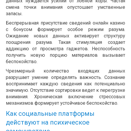
данных нуждается усилий от лобной коры. Частая
смена точки внимания опустошает умственные
запасы.
Беспрерывная присутствие сведений онлайн казино
с бонусом формирует особое режим разума.
Ожидание новых данных активирует структуру
поощрения разума. Такая стимуляция создает
аддикцию от просмотра гаджетов. Неспособность
получить новую порцию материалов вызывает
беспокойство.
Чрезмерный количество входящих данных
разрушает умение определять важность. Сознание
воспринимает каждую сведения как потенциально
значимую. Отсутствие сортировки ведет к перегрузке
внимания. Хроническая включение стрессовых
механизмов формирует устойчивое беспокойство.
Как социальные платформы
действуют на психическое