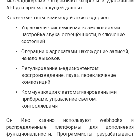
мессенджерами. Отправляют запросы к удалённым
API для приёма текущей данных.
Ключевые типы взаимодействия содержат:
Управление системными возможностями:
настройка звука, освещённости, включение
состояний
Операции с адресатами: нахождение записей,
начало вызовов
Регулирование медиаконтентом:
воспроизведение, пауза, переключение
композиций
Коммуникация с автоматизированными
приборами: управление светом,
контроллерами
Он Икс казино используют webhooks и
распределённые платформы для дополнения
функциональности. Программисты разрабатывают