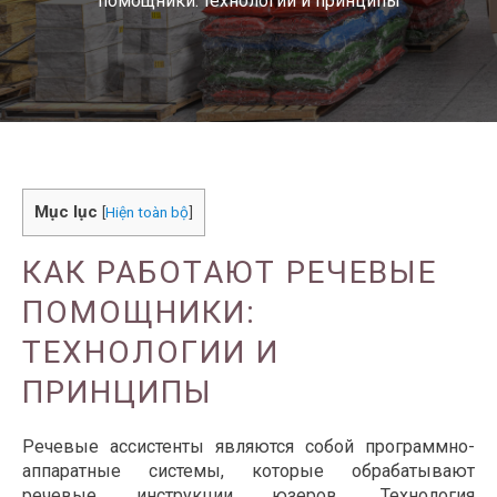
помощники: технологии и принципы
Mục lục
[
Hiện toàn bộ
]
КАК РАБОТАЮТ РЕЧЕВЫЕ
ПОМОЩНИКИ:
ТЕХНОЛОГИИ И
ПРИНЦИПЫ
Речевые ассистенты являются собой программно-
аппаратные системы, которые обрабатывают
речевые инструкции юзеров. Технология