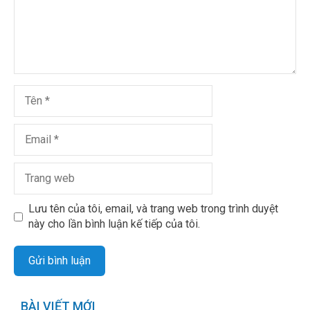
Lưu tên của tôi, email, và trang web trong trình duyệt
này cho lần bình luận kế tiếp của tôi.
BÀI VIẾT MỚI