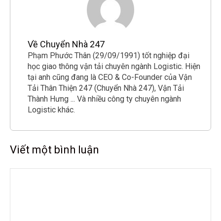
Về Chuyển Nhà 247
Phạm Phước Thân (29/09/1991) tốt nghiệp đại
học giao thông vận tải chuyên ngành Logistic. Hiện
tại anh cũng đang là CEO & Co-Founder của Vận
Tải Thân Thiện 247 (Chuyển Nhà 247), Vận Tải
Thành Hưng ... Và nhiều công ty chuyên ngành
Logistic khác.
Viết một bình luận