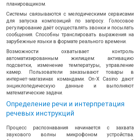
планировщиком.
Системы связываются с мелодическими сервисами
для запуска композиций по запросу. Голосовое
регулирование даёт осуществлять звонки и посылать
сообщения. Способны транслировать выражения на
зарубежные языки в формате реального времени.
Возможности охватывает контроль
автоматизированным жилищем: активацию
подсветки, изменение температуры, управление
камер. Пользователи заказывают товары в
интернет-магазинах командами. On-X Casino дают
энциклопедическую данные и выполняют
математические задачи.
Определение речи и интерпретация
речевых инструкций
Процесс распознавания начинается с захвата
звукового волны микрофоном устройства.