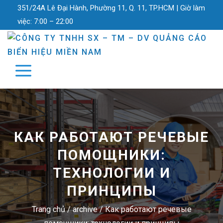
351/24A Lê Đại Hành, Phường 11, Q. 11, TP.HCM |
Giờ làm
việc:
7:00 – 22:00
КАК РАБОТАЮТ РЕЧЕВЫЕ
ПОМОЩНИКИ:
ТЕХНОЛОГИИ И
ПРИНЦИПЫ
Trang chủ
/
archive
/
Как работают речевые