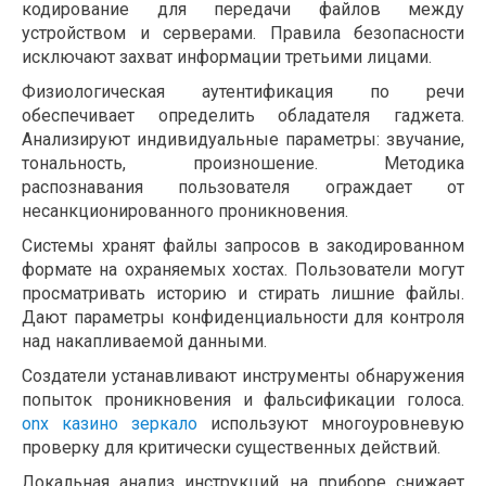
кодирование для передачи файлов между
устройством и серверами. Правила безопасности
исключают захват информации третьими лицами.
Физиологическая аутентификация по речи
обеспечивает определить обладателя гаджета.
Анализируют индивидуальные параметры: звучание,
тональность, произношение. Методика
распознавания пользователя ограждает от
несанкционированного проникновения.
Системы хранят файлы запросов в закодированном
формате на охраняемых хостах. Пользователи могут
просматривать историю и стирать лишние файлы.
Дают параметры конфиденциальности для контроля
над накапливаемой данными.
Создатели устанавливают инструменты обнаружения
попыток проникновения и фальсификации голоса.
onx казино зеркало
используют многоуровневую
проверку для критически существенных действий.
Локальная анализ инструкций на приборе снижает