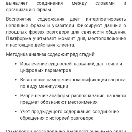
выявляет соединения между словами и
организацию фразы.
Восприятие содержания даёт интерпретировать
неполные фразы и указатели. Фиксируют данные о
прошлых фразах разговора для связности общения.
Платформа учитывает момент дня, местоположение
и настоящие действия клиента.
Методика анализа содержит ряд стадий:
Извлечение сущностей: названий, дат, точек и
цифровых параметров
Выявление намерения: классификация запроса
по виду манипуляции
Разрешение анафоры: распознавание, на какой
предмет обозначают местоимения
Учёт предыдущего содержания: соединение
обращения с историей разговора
Смысловой исследование выявляет значимые связи