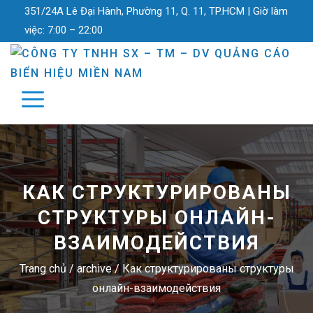
351/24A Lê Đại Hành, Phường 11, Q. 11, TP.HCM |
Giờ làm
việc:
7:00 – 22:00
КАК СТРУКТУРИРОВАНЫ
СТРУКТУРЫ ОНЛАЙН-
ВЗАИМОДЕЙСТВИЯ
Trang chủ
/
archive
/
Как структурированы структуры
онлайн-взаимодействия