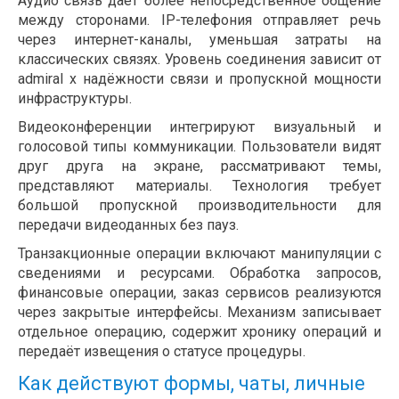
Аудио связь даёт более непосредственное общение
между сторонами. IP-телефония отправляет речь
через интернет-каналы, уменьшая затраты на
классических связях. Уровень соединения зависит от
admiral x надёжности связи и пропускной мощности
инфраструктуры.
Видеоконференции интегрируют визуальный и
голосовой типы коммуникации. Пользователи видят
друг друга на экране, рассматривают темы,
представляют материалы. Технология требует
большой пропускной производительности для
передачи видеоданных без пауз.
Транзакционные операции включают манипуляции с
сведениями и ресурсами. Обработка запросов,
финансовые операции, заказ сервисов реализуются
через закрытые интерфейсы. Механизм записывает
отдельное операцию, содержит хронику операций и
передаёт извещения о статусе процедуры.
Как действуют формы, чаты, личные