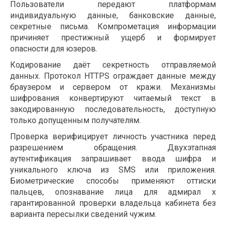
Пользователи передают платформам
индивидуальную данные, банковские данные,
секретные письма. Компрометация информации
причиняет престижный ущерб и формирует
опасности для юзеров.
Кодирование даёт секретность отправляемой
данных. Протокол HTTPS ограждает данные между
браузером и сервером от кражи. Механизмы
шифрования конвертируют читаемый текст в
закодированную последовательность, доступную
только допущенным получателям.
Проверка верифицирует личность участника перед
разрешением обращения. Двухэтапная
аутентификация запрашивает ввода шифра и
уникального ключа из SMS или приложения.
Биометрические способы применяют оттиски
пальцев, опознавание лица для адмирал х
гарантированной проверки владельца кабинета без
варианта пересылки сведений чужим.