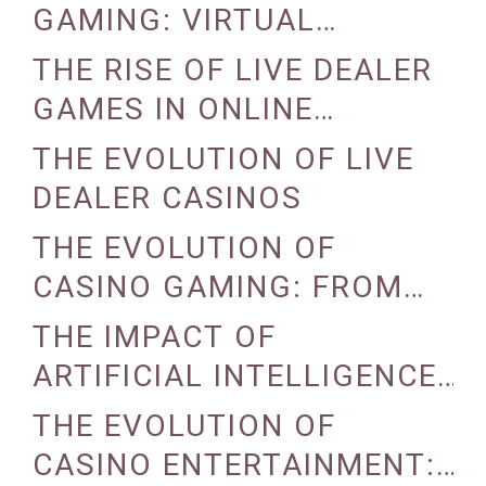
GAMING: VIRTUAL
REALITY AND AUGMENTED
THE RISE OF LIVE DEALER
REALITY
GAMES IN ONLINE
CASINOS
THE EVOLUTION OF LIVE
DEALER CASINOS
THE EVOLUTION OF
CASINO GAMING: FROM
TRADITIONAL TO DIGITAL
THE IMPACT OF
ARTIFICIAL INTELLIGENCE
ON CASINO OPERATIONS
THE EVOLUTION OF
CASINO ENTERTAINMENT: