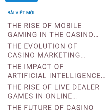
BÀI VIẾT MỚI
THE RISE OF MOBILE
GAMING IN THE CASINO
INDUSTRY
THE EVOLUTION OF
CASINO MARKETING
STRATEGIES
THE IMPACT OF
ARTIFICIAL INTELLIGENCE
ON CASINO OPERATIONS
THE RISE OF LIVE DEALER
GAMES IN ONLINE
CASINOS
THE FUTURE OF CASINO