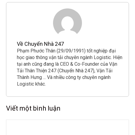
Về Chuyển Nhà 247
Phạm Phước Thân (29/09/1991) tốt nghiệp đại
học giao thông vận tải chuyên ngành Logistic. Hiện
tại anh cũng đang là CEO & Co-Founder của Vận
Tải Thân Thiện 247 (Chuyển Nhà 247), Vận Tải
Thành Hưng ... Và nhiều công ty chuyên ngành
Logistic khác.
Viết một bình luận