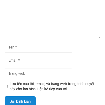
Lưu tên của tôi, email, và trang web trong trình duyệt
này cho lần bình luận kế tiếp của tôi.