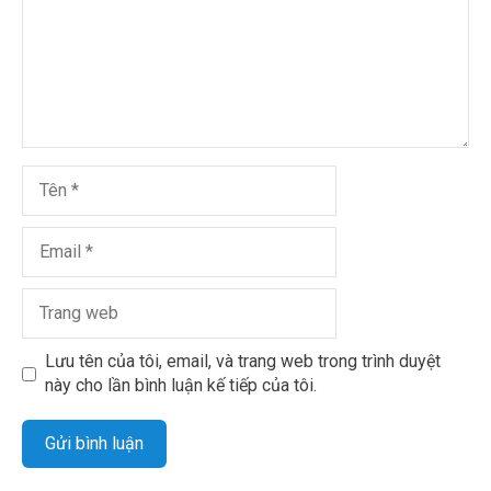
Lưu tên của tôi, email, và trang web trong trình duyệt
này cho lần bình luận kế tiếp của tôi.