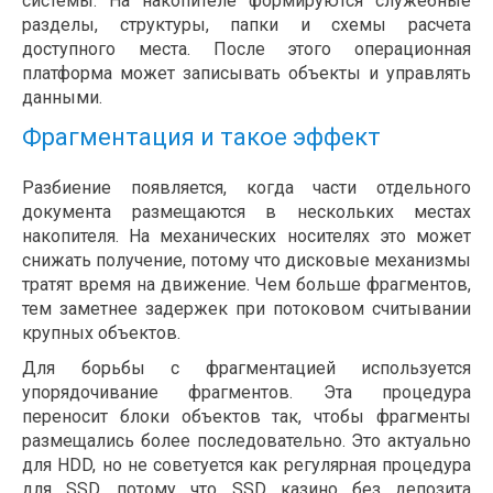
системы. На накопителе формируются служебные
разделы, структуры, папки и схемы расчета
доступного места. После этого операционная
платформа может записывать объекты и управлять
данными.
Фрагментация и такое эффект
Разбиение появляется, когда части отдельного
документа размещаются в нескольких местах
накопителя. На механических носителях это может
снижать получение, потому что дисковые механизмы
тратят время на движение. Чем больше фрагментов,
тем заметнее задержек при потоковом считывании
крупных объектов.
Для борьбы с фрагментацией используется
упорядочивание фрагментов. Эта процедура
переносит блоки объектов так, чтобы фрагменты
размещались более последовательно. Это актуально
для HDD, но не советуется как регулярная процедура
для SSD, потому что SSD казино без депозита