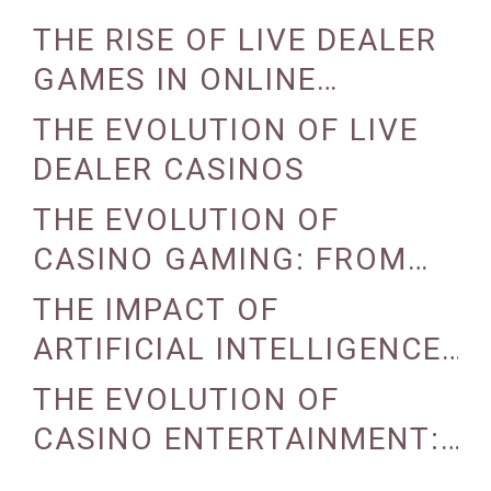
REALITY AND AUGMENTED
THE RISE OF LIVE DEALER
REALITY
GAMES IN ONLINE
CASINOS
THE EVOLUTION OF LIVE
DEALER CASINOS
THE EVOLUTION OF
CASINO GAMING: FROM
TRADITIONAL TO DIGITAL
THE IMPACT OF
ARTIFICIAL INTELLIGENCE
ON CASINO OPERATIONS
THE EVOLUTION OF
CASINO ENTERTAINMENT:
FROM TRADITIONAL TO