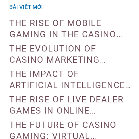
BÀI VIẾT MỚI
THE RISE OF MOBILE
GAMING IN THE CASINO
INDUSTRY
THE EVOLUTION OF
CASINO MARKETING
STRATEGIES
THE IMPACT OF
ARTIFICIAL INTELLIGENCE
ON CASINO OPERATIONS
THE RISE OF LIVE DEALER
GAMES IN ONLINE
CASINOS
THE FUTURE OF CASINO
GAMING: VIRTUAL