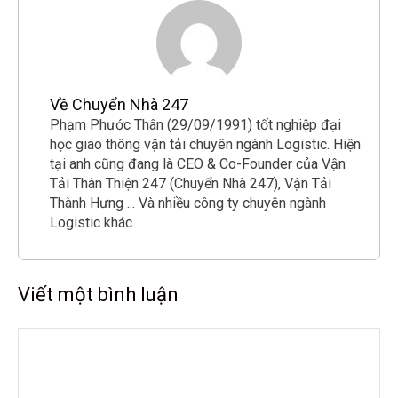
Về Chuyển Nhà 247
Phạm Phước Thân (29/09/1991) tốt nghiệp đại
học giao thông vận tải chuyên ngành Logistic. Hiện
tại anh cũng đang là CEO & Co-Founder của Vận
Tải Thân Thiện 247 (Chuyển Nhà 247), Vận Tải
Thành Hưng ... Và nhiều công ty chuyên ngành
Logistic khác.
Viết một bình luận