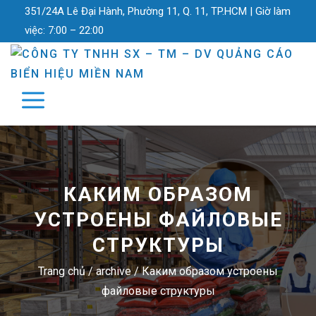
351/24A Lê Đại Hành, Phường 11, Q. 11, TP.HCM |
Giờ làm
việc:
7:00 – 22:00
КАКИМ ОБРАЗОМ
УСТРОЕНЫ ФАЙЛОВЫЕ
СТРУКТУРЫ
Trang chủ
/
archive
/
Каким образом устроены
файловые структуры