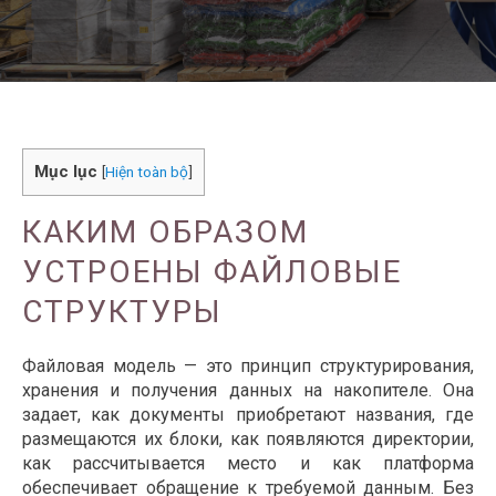
Mục lục
[
Hiện toàn bộ
]
КАКИМ ОБРАЗОМ
УСТРОЕНЫ ФАЙЛОВЫЕ
СТРУКТУРЫ
Файловая модель — это принцип структурирования,
хранения и получения данных на накопителе. Она
задает, как документы приобретают названия, где
размещаются их блоки, как появляются директории,
как рассчитывается место и как платформа
обеспечивает обращение к требуемой данным. Без